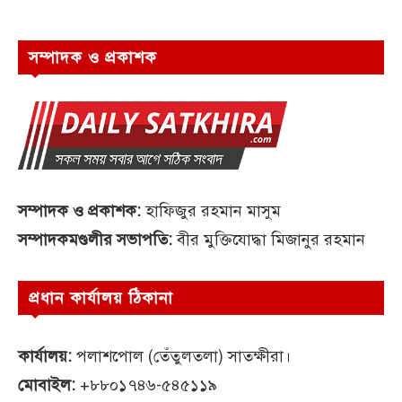
সম্পাদক ও প্রকাশক
সম্পাদক ও প্রকাশক:
হাফিজুর রহমান মাসুম
সম্পাদকমণ্ডলীর সভাপতি:
বীর মুক্তিযোদ্ধা মিজানুর রহমান
প্রধান কার্যালয় ঠিকানা
কার্যালয়:
পলাশপোল (তেঁতুলতলা) সাতক্ষীরা।
মোবাইল:
+৮৮০১৭৪৬-৫৪৫১১৯