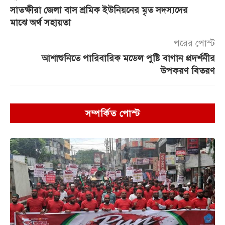
সাতক্ষীরা জেলা বাস শ্রমিক ইউনিয়নের মৃত সদস্যদের
মাঝে অর্থ সহায়তা
পরের পোস্ট
আশাশুনিতে পারিবারিক মডেল পুষ্টি বাগান প্রদর্শনীর
উপকরণ বিতরণ
সম্পর্কিত পোস্ট