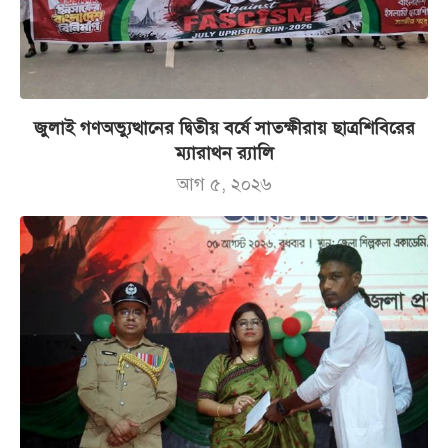
জুলাই গণঅভ্যুত্থানের দ্বিতীয় বর্ষে সাতক্ষীরায় ছাত্রশিবিরের
ম্যারাথন র‌্যালি
আগ ৫, ২০২৬