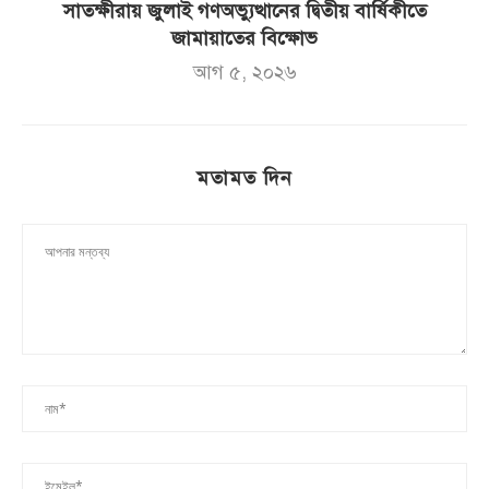
সাতক্ষীরায় জুলাই গণঅভ্যুত্থানের দ্বিতীয় বার্ষিকীতে
জামায়াতের বিক্ষোভ
আগ ৫, ২০২৬
মতামত দিন