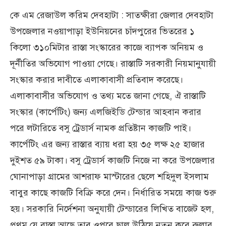
কে এম রেজাউল করিম দেবহাটা : সাতক্ষীরা জেলার দেবহাটা
উপজেলার নওয়াপাড়া ইউনিয়নের চাঁদপুরের ভিতরের ১
কিলো ৩১০মিটার রাস্তা সংস্কারের কাজে ব্যাপক অনিয়ম ও
দূর্নীতির অভিযোগ পাওয়া গেছে। রাস্তাটি সরকারী নিয়মানুযায়ী
সংস্কার করার দাবীতে এলাকাবাসী প্রতিবাদ করেছে।
এলাকাবাসীর অভিযোগ ও তথ্য মতে জানা গেছে, ঐ রাস্তাটি
সংস্কার (কার্পেটিং) জন্য এলজিইডি টেন্ডার আহবান করার
পরে লটারিতে বসু ট্রেডার্স নামক প্রতিষ্টান কাজটি পাই।
কার্পেটিং এর জন্য রাস্তার ব্যায় ধরা হয় ৩৫ লক্ষ ২৫ হাজার
দুইশত ৫৯ টাকা। বসু ট্রেডার্স কাজটি নিজে না করে উপজেলার
ঘোনাপাড়া গ্রামের আশরাফ মাস্টারের ছেলে শহিদুল ইসলাম
বাবুর কাছে কাজটি বিক্রি করে দেন। নির্ধারিত সময়ে কাজ শুরু
হয়। সরকারি নির্দেশনা অনুযায়ী টেন্ডারের লিখিত বাজেট হল,
প্রথম যে রাস্তা আছে তার ওপরে ছাল উঠিয়ে নতুন করে রুলার