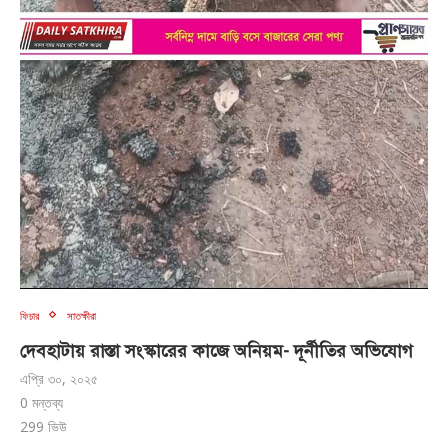
ফিচার
সাতক্ষীরা
দেবহাটায় রাস্তা সংস্কারের কাজে অনিয়ম- দূর্নীতির অভিযোগ
এপ্রি ৩০, ২০২৫
0 মন্তব্য
299
ভিউ