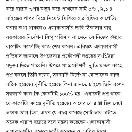
করে রাস্তার ওপর নতুন করে পাথরের সাই ৫/৮ ,!২,১.৪
সাইজের পাথর দিয়ে সিমেন্ট মিশিয়ে ২.৫ ইঞ্চির কার্পেটিং
করার কথা থাকলেও এলাকাবাসীর দাবি ঠিকাদার বাবু
সরকারের নির্দেশনা বিন্দু পরিমাণ না মেনে সে নিজের ইচ্ছায়
রাস্তাটির কার্পেটিং কাজ শেষ করেন। এবিষয়ে এলাকাবাসী
প্রতিবাদ জানালে উপজেলার প্রকৌশলী দপ্তরের সংশ্লিষ্টরা
সদুত্তর দিতে পারেনি। উপজেলা প্রকৌশলী দ্যুতি মন্ডল কাছে
প্রশ্ন করলে তিনি বলেন, সরকারি নির্দেশনা মোতাবেক কাজ
সঠিক হয়েছে। দূর্নীতি হয়েছে কিনা জানতে চাইলে তিনি বলেন
সরকারি কাজ কি কোনটাই ১০০% হয়। এখানেই প্রশ্ন থাকে
যে কার্পেটিং কাজে দূর্নীতি হয়েছে। আগের যে রাস্তা ছিল সেটা
অনেক ভাল ছিল, এখন যে রাস্তা করেছে সেটি তার চাইতে
অনেক খারাপ হয়েছে বলে মন্তব্য করেছেন এলাকাবাসী।
এলাকাবাসীর অনেকে দাবী করেছেন যে অধিক টাকা