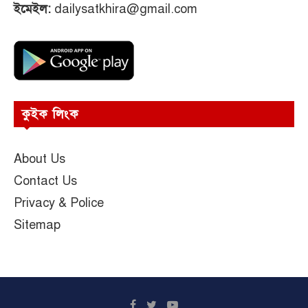
ইমেইল:
dailysatkhira@gmail.com
কুইক লিংক
About Us
Contact Us
Privacy & Police
Sitemap