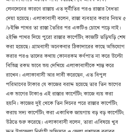
লেনদেনের কারণে রাস্তায় এত দূর্নীতির পরও রাস্তার বৈধতা
দেয়া হয়েছে। এলাকাবাসী বলেন, রাস্তা ব্যবহার করার নিয়ম ৫
/৮ইঞ্চি পাথর তা রাস্তা তৈরির পর একটিও চোখে পড়ে নাই।
২ইঞ্চি পাথর দিয়ে পুরো রাস্তার কার্পেটিং কাজটি তড়িঘড়ি শেষ
করা হয়েছে। গ্রামবাসী অনেকবার ঠিকাদারের কাছে অভিযোগ
করার পরও তাদের কথায় কোনরকম কর্ণপাত না করে উল্টো
বিভিন্ন রকম ভাবে ভয় দেখিয়ে এলাকাবাসীকে শান্ত করে
রাখেন। এলাকাবাসী আর দাবী করেছেন, এত বিপুল
পরিমাণের টাকার যে কাজের বরাদ্দ হয়েছে তার তিন ভাগের
এক ভাগের টাকাও এই রাস্তার কার্পেটিং কাজে ব্যয় করা
হয়নি। কাজের দুই থেকে তিন দিনের পরে রাস্তার কার্পেটিং
করায় সদ্য কার্পেটিং করা একাধিক জায়গায় বড় বড় কার্পেটিং
উঠতে শুরু করেছে। এলাকাবাসী বলেন, তারা এবিষয়ে খুব
দ্রুত উপজেলা নির্বাহী অফিসার ও জেলা প্রশাসক বরাবর