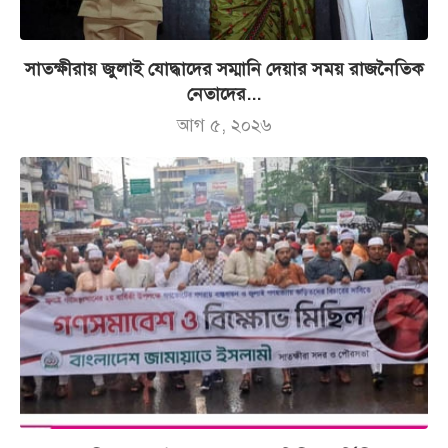
সাতক্ষীরায় জুলাই যোদ্ধাদের সম্মানি দেয়ার সময় রাজনৈতিক
নেতাদের...
আগ ৫, ২০২৬