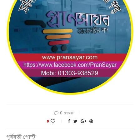
0 মন্তব্য
0
পূর্ববর্তী পোস্ট