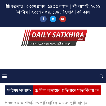
শুক্রবার | ২৩শে শ্রাবণ, ১৪৩৩ বঙ্গাব্দ | ৭ই আগস্ট, ২০২৬
খ্রিস্টাব্দ | ২৩শে সফর, ১৪৪৮ হিজরি | বর্ষাকাল
্যবৃদ্ধি, ভূতুড়ে বিল আদায়ের প্রতিবাদে সাতক্ষীরায় অবস্থান কর্মসূচি
সর্বশেষ সংবাদ-
Home
»
আশাশুনিতে পারিবারিক মডেল পুষ্টি বাগান