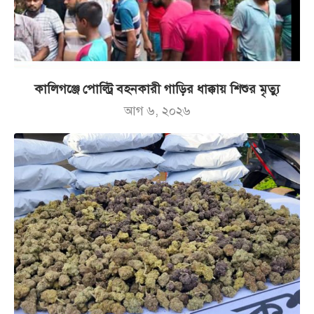
কালিগঞ্জে পোল্ট্রি বহনকারী গাড়ির ধাক্কায় শিশুর মৃত্যু
আগ ৬, ২০২৬