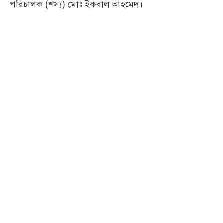
পরিচালক (শস্য) মোঃ ইকবাল আহমেদ।