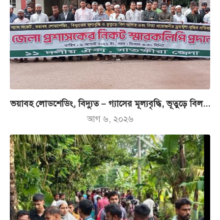
ভয়াবহ লোডশেডিং, বিদ্যুত – গ্যাসের মূল্যবৃদ্ধি, ভূতুড়ে বিল...
আগ ৬, ২০২৬