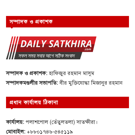
সম্পাদক ও প্রকাশক
সম্পাদক ও প্রকাশক:
হাফিজুর রহমান মাসুম
সম্পাদকমণ্ডলীর সভাপতি:
বীর মুক্তিযোদ্ধা মিজানুর রহমান
প্রধান কার্যালয় ঠিকানা
কার্যালয়:
পলাশপোল (তেঁতুলতলা) সাতক্ষীরা।
মোবাইল:
+৮৮০১৭৪৬-৫৪৫১১৯