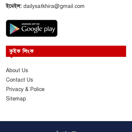
ইমেইল:
dailysatkhira@gmail.com
কুইক লিংক
About Us
Contact Us
Privacy & Police
Sitemap