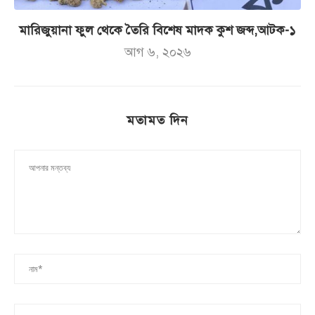
মারিজুয়ানা ফুল থেকে তৈরি বিশেষ মাদক কুশ জব্দ,আটক-১
আগ ৬, ২০২৬
মতামত দিন