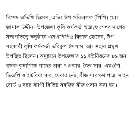
বিশেষ অতিথি ছিলেন, অতিঃ উপ পরিচালক (পিপি) মোঃ
জামাল উদ্দীন। উপজেলা কৃষি কর্মকর্তা শুভ্রাংশু শেখর দাশের
সভাপতিত্বে অনুষ্ঠানে এসএপিপিও বিল্লাল হোসেন, উপ
সহকারী কৃষি কর্মকর্তা তরিকুল ইসলাম, আঃ ওহাব প্রমুখ
উপস্থিত ছিলেন। অনুষ্ঠানে উপজেলার ১১ ইউনিয়নের ৯৬ জন
কৃষক-কৃষাণিকে গাছের চারা ৭ প্রকার, জৈব সার, এমওপি,
ডিএপি ও ইউরিয়া সার, ঘেরার নেট, বীজ সংরক্ষণ পাত্র, সাইন
বোর্ড ও বছর ব্যাপী বিভিন্ন সবজির বীজ প্রদান করা হয়।