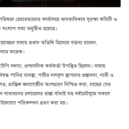
পরিষদে চেয়ারম্যানের কার্যালয়ে মানবাধিকার সুরক্ষা কমিটি ও
য়ক সংলাপ সভা অনুষ্ঠিত হয়েছে।
য়োজনে সভায় প্রধান অতিথি হিসেবে বক্তব্য রাখেন,
োলাম ফারুক।
 ইউপি সদস্য, প্রশাসনিক কর্মকর্তা উপস্থিত ছিলেন। সভায়
ুদ্ধ পানির ব্যবস্থা, গভীর নলকূপ স্থাপনের প্রস্তাবনা, নারী ও
ত, প্রান্তিক জনগোষ্ঠীর অংশগ্রহণ নিশ্চিত করা, মাছের ঘের
াধারণের চলাচলের রাস্তা বাঁধাই সহ বর্ষামৌসুমে সকলে
উদ্যোগে পরিকল্পনা গ্রহণ করা হয়।