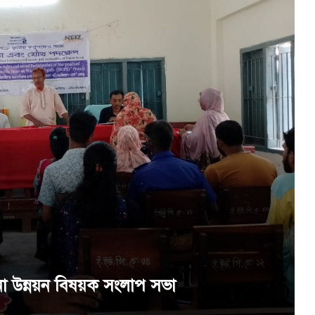
া উন্নয়ন বিষয়ক সংলাপ সভা