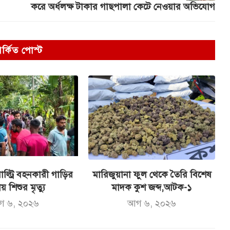
করে অর্ধলক্ষ টাকার গাছপালা কেটে নেওয়ার অভিযোগ
পর্কিত পোস্ট
ল্ট্রি বহনকারী গাড়ির
মারিজুয়ানা ফুল থেকে তৈরি বিশেষ
ায় শিশুর মৃত্যু
মাদক কুশ জব্দ,আটক-১
গ ৬, ২০২৬
আগ ৬, ২০২৬