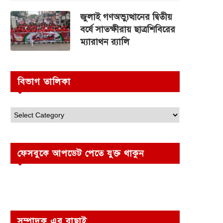
জুলাই গণঅভ্যুত্থানের দ্বিতীয়
বর্ষে সাতক্ষীরায় ছাত্রশিবিরের
ম্যারাথন র‌্যালি
বিভাগ তালিকা
ফেসবুকে আপডেট পেতে যুক্ত থাকুন
সম্পাদক এর বাছাই