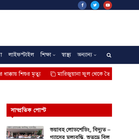
না
লাইফস্টাইল
শিক্ষা
স্বাস্থ্য
অন্যান্য
ৃত্যু
মারিজুয়ানা ফুল থেকে তৈরি বিশেষ মাদক কুশ জব্দ,আ
সাম্প্রতিক পোস্ট
ভয়াবহ লোডশেডিং, বিদ্যুত –
গ্যাসের মূল্যবৃদ্ধি, ভূতুড়ে বিল