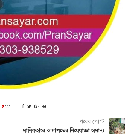
0
পরের পোস্ট
মানিকহারে আদালতের নিষেধাজ্ঞা অমান্য