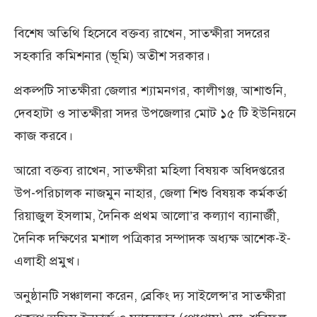
বিশেষ অতিথি হিসেবে বক্তব্য রাখেন, সাতক্ষীরা সদরের
সহকারি কমিশনার (ভূমি) অতীশ সরকার।
প্রকল্পটি সাতক্ষীরা জেলার শ্যামনগর, কালীগঞ্জ, আশাশুনি,
দেবহাটা ও সাতক্ষীরা সদর উপজেলার মোট ১৫ টি ইউনিয়নে
কাজ করবে।
আরো বক্তব্য রাখেন, সাতক্ষীরা মহিলা বিষয়ক অধিদপ্তরের
উপ-পরিচালক নাজমুন নাহার, জেলা শিশু বিষয়ক কর্মকর্তা
রিয়াজুল ইসলাম, দৈনিক প্রথম আলো’র কল্যাণ ব্যানার্জী,
দৈনিক দক্ষিণের মশাল পত্রিকার সম্পাদক অধ্যক্ষ আশেক-ই-
এলাহী প্রমুখ।
অনুষ্ঠানটি সঞ্চালনা করেন, ব্রেকিং দ্য সাইলেন্স’র সাতক্ষীরা