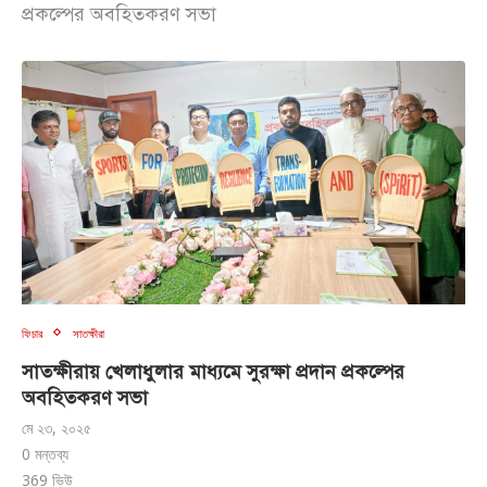
প্রকল্পের অবহিতকরণ সভা
ফিচার
সাতক্ষীরা
সাতক্ষীরায় খেলাধুলার মাধ্যমে সুরক্ষা প্রদান প্রকল্পের
অবহিতকরণ সভা
মে ২৩, ২০২৫
0 মন্তব্য
369
ভিউ