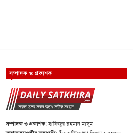
সম্পাদক ও প্রকাশক
সম্পাদক ও প্রকাশক:
হাফিজুর রহমান মাসুম