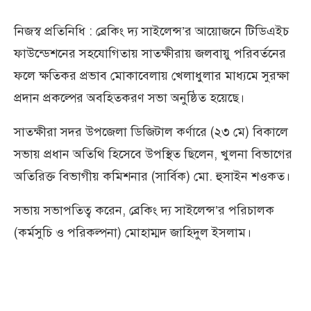
নিজস্ব প্রতিনিধি : ব্রেকিং দ্য সাইলেন্স’র আয়োজনে টিডিএইচ
ফাউন্ডেশনের সহযোগিতায় সাতক্ষীরায় জলবায়ু পরিবর্তনের
ফলে ক্ষতিকর প্রভাব মোকাবেলায় খেলাধুলার মাধ্যমে সুরক্ষা
প্রদান প্রকল্পের অবহিতকরণ সভা অনুষ্ঠিত হয়েছে।
সাতক্ষীরা সদর উপজেলা ডিজিটাল কর্ণারে (২৩ মে) বিকালে
সভায় প্রধান অতিথি হিসেবে উপস্থিত ছিলেন, খুলনা বিভাগের
অতিরিক্ত বিভাগীয় কমিশনার (সার্বিক) মো. হুসাইন শওকত।
সভায় সভাপতিত্ব করেন, ব্রেকিং দ্য সাইলেন্স’র পরিচালক
(কর্মসুচি ও পরিকল্পনা) মোহাম্মদ জাহিদুল ইসলাম।