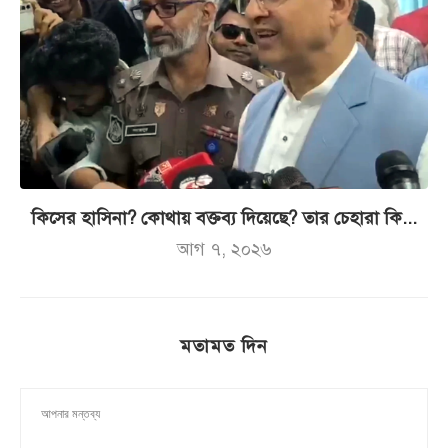
কিসের হাসিনা? কোথায় বক্তব্য দিয়েছে? তার চেহারা কি...
আগ ৭, ২০২৬
মতামত দিন