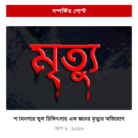
সম্পর্কিত পোস্ট
শ্যামনগরে ভুল চিকিৎসায় এক জনের মৃত্যুর অভিযোগ
আগ ৮, ২০২৬