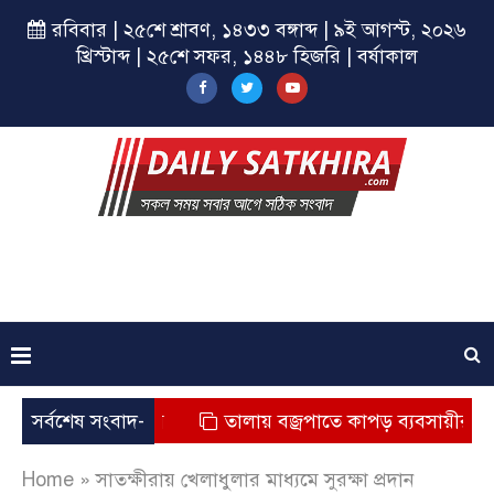
রবিবার | ২৫শে শ্রাবণ, ১৪৩৩ বঙ্গাব্দ | ৯ই আগস্ট, ২০২৬
খ্রিস্টাব্দ | ২৫শে সফর, ১৪৪৮ হিজরি | বর্ষাকাল
যুর অভিযোগ
সর্বশেষ সংবাদ-
তালায় বজ্রপাতে কাপড় ব্যবসায়ীর মৃত্যু
Home
»
সাতক্ষীরায় খেলাধুলার মাধ্যমে সুরক্ষা প্রদান