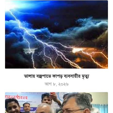
তালায় বজ্রপাতে কাপড় ব্যবসায়ীর মৃত্যু
আগ ৮, ২০২৬