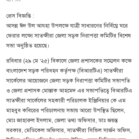
প্রেস বিজ্ঞপ্তি :
আসন্ন ঈদ উল আযহা উপলক্ষে যাত্রী সাধারণের নির্বিঘ্নে ঘরে
ফেরার লক্ষ্যে সাতক্ষীরা জেলা সড়ক নিরাপত্তা কমিটির বিশেষ
সভা অনুষ্ঠিত হয়েছে।
রবিবার (২৯ মে ‘২৫) বিকালে জেলা প্রশাসকের সম্মেলন কক্ষে
বাংলাদেশ সড়ক পরিবহন কর্তৃপক্ষ (বিআরটিএ) সাতক্ষীরা
সার্কেলের আয়োজনে জেলা সড়ক নিরাপত্তা কমিটির সভাপতি
ও জেলা প্রশাসক মোস্তাক আহমেদ এর সভাপতিত্বে বিআরটিএ
সাতক্ষীরা সার্কেলের সহকারী পরিচালক ইঞ্জিনিয়ার কে এম
মাহবুব কবিরের পরিচালনায় সভায় আরো উপস্থিত ছিলেন,
মোঃ জাহারুল ইসলাম, জেলা তথ্য অফিসার, ডাঃ জয়ন্ত
সরকার, মেডিকেল অফিসার, সাতক্ষীরা সিভিল সার্জন অফিস,