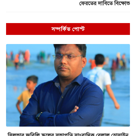
ফেরতের দাবিতে বিক্ষোভ
সম্পর্কিত পোস্ট
সিলভার জুবিলি স্কুলের সভাপতি সাংবাদিক বেলাল হোসাইন