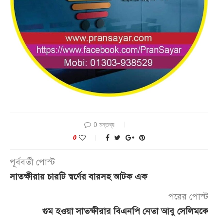
0 মন্তব্য
0
পূর্ববর্তী পোস্ট
সাতক্ষীরায় চারটি স্বর্ণের বারসহ আটক এক
পরের পোস্ট
গুম হওয়া সাতক্ষীরার বিএনপি নেতা আবু সেলিমকে