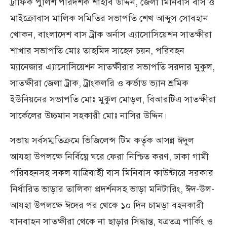
ট্রাফিক পুলিশ পরিদর্শক শাহাব উদ্দিন, জেলা মিনিবাস বাস ও
মাইক্রোবাস মালিক সমিতির সভাপতি শেখ আব্দুস সোবহান
খোকন, বাংলাদেশ বাস ট্রাক অর্নাস এ্যাসোসিয়েশন সাতক্ষীরা
শাখার সভাপতি মোঃ তাহমিদ সাহেদ চয়ন, পরিবহন
ম্যানেজার এ্যাসোসিয়েশন সাতক্ষীরার সভাপতি সরদার মুকুল,
সাতক্ষীরা জেলা ট্রাক, ট্রাংকলরি ও কর্ভাড ভ্যান শ্রমিক
ইউনিয়নের সভাপতি মোঃ মুকুল মোড়ল, বিআরটিএ সাতক্ষীরা
সার্কেলের উচ্চমান সহকারী মোঃ নাসির উদ্দিন।
সভায় সর্বসম্মতিক্রমে ভিজিলেন্স টিম কর্তৃক আসন্ন ঈদুল
আযহা উপলক্ষে নির্বিঘ্নে ঘরে ফেরা নিশ্চিত করণ, ঢাকা গামী
পরিবহনসহ সকল যাত্রিবাহী বাস মিনিবাস কাউন্টারে সরকার
নির্ধারিত ভাড়ার তালিকা প্রদর্শনসহ ভাড়া মনিটারিং, ঈদ-উল-
আযহা উপলক্ষে ঈদের পর থেকে ১০ দিন চামড়া বহনকারী
যানবাহন সাতক্ষীরা থেকে না ছাড়ার সিদ্ধান্ত, যত্রতত্র পার্কিং ও