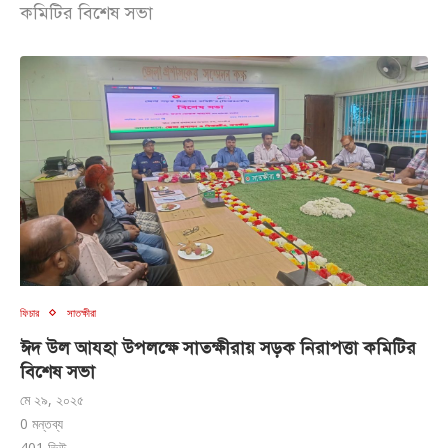
কমিটির বিশেষ সভা
ফিচার
সাতক্ষীরা
ঈদ উল আযহা উপলক্ষে সাতক্ষীরায় সড়ক নিরাপত্তা কমিটির
বিশেষ সভা
মে ২৯, ২০২৫
0 মন্তব্য
401
ভিউ