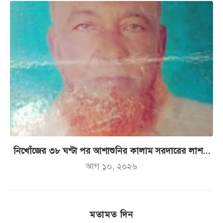
নিখোঁজের ৩৮ ঘণ্টা পর আশাশুনির কালাম সরদারের লাশ...
আগ ১০, ২০২৬
মতামত দিন