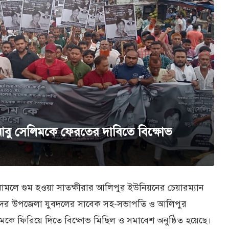
আবু সেলিমকে ফেরতের দাবিতে বিক্ষোভ
সনামলে গুম হওয়া সাতক্ষীরার আলিপুর ইউনিয়নের চেয়ারম্যান
্র সদর উপজেলা যুবদলের সাবেক সহ-সভাপতি ও আলিপুর
কে ফিরিয়ে দিতে বিক্ষোভ মিছিল ও সমাবেশ অনুষ্ঠিত হয়েছে।