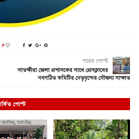
0
পরের পোস্ট
সাতক্ষীরা জেলা প্রশাসকের সাথে প্রেসক্লাবের
নবগঠিত কমিটির নেতৃবৃন্দের সৌজন্য সাক্ষাত
পর্কিত পোস্ট