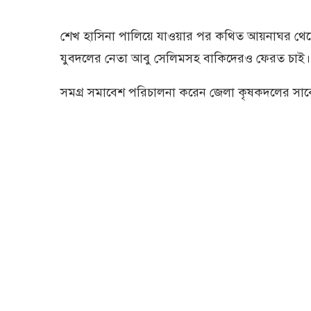
শেখ হাসিনা পালিয়ে যাওয়ার পর কথিত আয়নাঘর থেক
যুবদলের নেতা আবু সেলিমসহ বাকিদেরও ফেরত চাই।
সমগ্র সমাবেশ পরিচালনা করেন জেলা কৃষকদলের সা