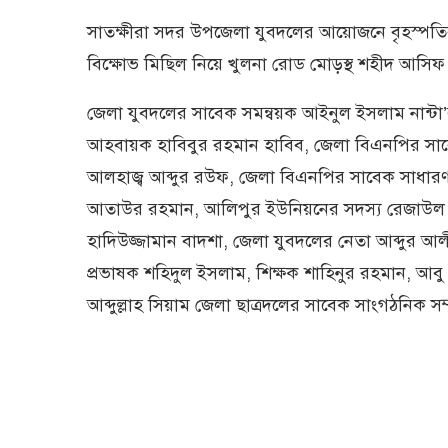
সাতক্ষীরা সদর উপজেলা যুবদলের আয়োজনে বৃহস্পতি
বিক্ষোভ মিছিল নিয়ে খুলনা রোড মোড়স্থ শহীদ আসিফ 
জেলা যুবদলের সাবেক সমন্বয়ক আইনুল ইসলাম নান্টা’র
আহবায়ক হাবিবুর রহমান হাবিব, জেলা বিএনপির সাব
আলহাজ্ব আব্দুর রউফ, জেলা বিএনপির সাবেক সাধারণ
আতাউর রহমান, আলিপুর ইউনিয়নের সদস্য রেজাউল ই
হাদিউজ্জামান বাদশা, জেলা যুবদলের নেতা আব্দুর 
প্রভাষক শহিদুল ইসলাম, শিক্ষক শাহিনুর রহমান, আব
আব্দুল্লাহ সিয়াম জেলা ছাত্রদলের সাবেক সাংগঠনিক সম