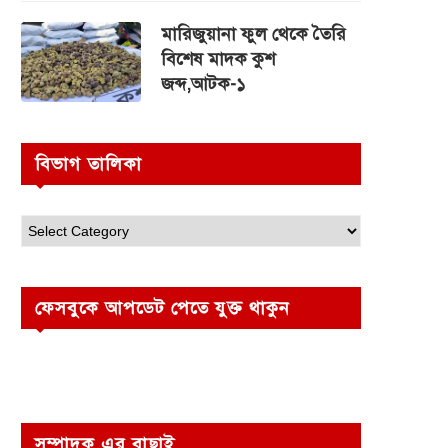
মারিজুয়ানা ফুল থেকে তৈরি
বিশেষ মাদক কুশ
জব্দ,আটক-১
বিভাগ তালিকা
ফেসবুকে আপডেট পেতে যুক্ত থাকুন
সম্পাদক এর বাছাই