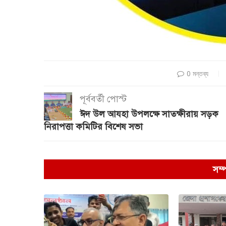
0 মন্তব্য
পূর্ববর্তী পোস্ট
ঈদ উল আযহা উপলক্ষে সাতক্ষীরায় সড়ক
নিরাপত্তা কমিটির বিশেষ সভা
সম্