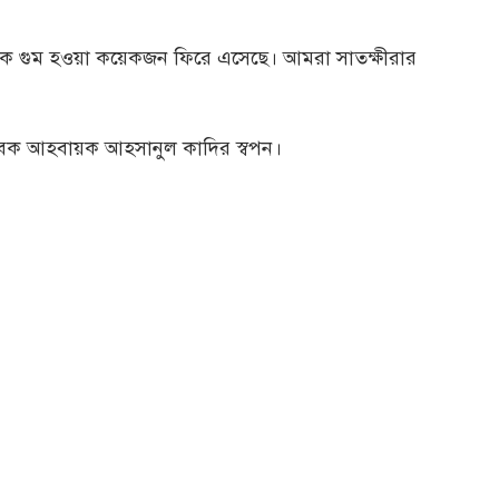
ে গুম হওয়া কয়েকজন ফিরে এসেছে। আমরা সাতক্ষীরার
বেক আহবায়ক আহসানুল কাদির স্বপন।