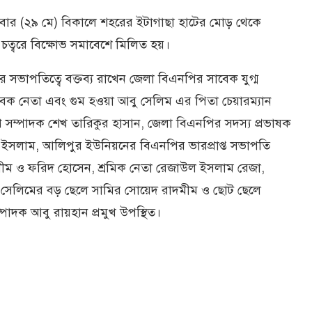
বার (২৯ মে) বিকালে শহরের ইটাগাছা হাটের মোড় থেকে
চত্বরে বিক্ষোভ সমাবেশে মিলিত হয়।
 সভাপতিত্বে বক্তব্য রাখেন জেলা বিএনপির সাবেক যুগ্ম
েক নেতা এবং গুম হওয়া আবু সেলিম এর পিতা চেয়ারম্যান
 সম্পাদক শেখ তারিকুর হাসান, জেলা বিএনপির সদস্য প্রভাষক
সলাম, আলিপুর ইউনিয়নের বিএনপির ভারপ্রাপ্ত সভাপতি
আলীম ও ফরিদ হোসেন, শ্রমিক নেতা রেজাউল ইসলাম রেজা,
ু সেলিমের বড় ছেলে সামির সোয়েদ রাদমীম ও ছোট ছেলে
্পাদক আবু রায়হান প্রমুখ উপস্থিত।