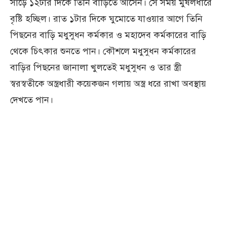
সাড়ে ১২টার দিকে তিনি বাড়িতে আসেন। সে সময় মুষলধারে
বৃষ্টি হচ্ছিল। রাত ১টার দিকে ঘুমোতে যাওয়ার আগে তিনি
পিছনের বাড়ি মধুসুধন কর্মকার ও মহাদেব কর্মকারের বাড়ি
থেকে চিৎকার শুনতে পান। কৌশলে মধুসুধন কর্মকারের
বাড়ির পিছনের জানালা খুলতেই মধুসুধন ও তার স্ত্রী
স্বরস্বতীকে অস্ত্রধারী কয়েকজন গলায় অস্ত্র ধরে রাখা অবস্থায়
দেখতে পান।