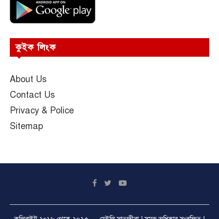
কুইক লিংক
About Us
Contact Us
Privacy & Police
Sitemap