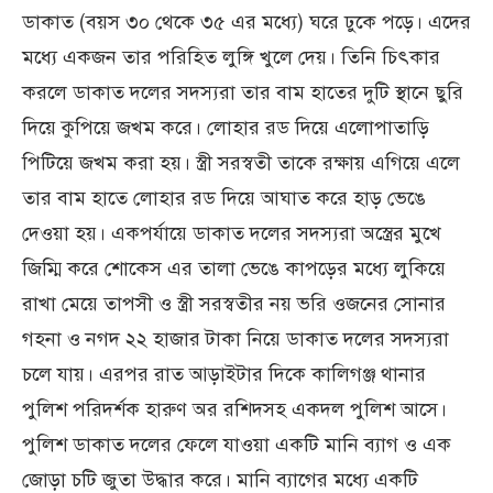
ডাকাত (বয়স ৩০ থেকে ৩৫ এর মধ্যে) ঘরে ঢুকে পড়ে। এদের
মধ্যে একজন তার পরিহিত লুঙ্গি খুলে দেয়। তিনি চিৎকার
করলে ডাকাত দলের সদস্যরা তার বাম হাতের দুটি স্থানে ছুরি
দিয়ে কুপিয়ে জখম করে। লোহার রড দিয়ে এলোপাতাড়ি
পিটিয়ে জখম করা হয়। স্ত্রী সরস্বতী তাকে রক্ষায় এগিয়ে এলে
তার বাম হাতে লোহার রড দিয়ে আঘাত করে হাড় ভেঙে
দেওয়া হয়। একপর্যায়ে ডাকাত দলের সদস্যরা অস্ত্রের মুখে
জিম্মি করে শোকেস এর তালা ভেঙে কাপড়ের মধ্যে লুকিয়ে
রাখা মেয়ে তাপসী ও স্ত্রী সরস্বতীর নয় ভরি ওজনের সোনার
গহনা ও নগদ ২২ হাজার টাকা নিয়ে ডাকাত দলের সদস্যরা
চলে যায়। এরপর রাত আড়াইটার দিকে কালিগঞ্জ থানার
পুলিশ পরিদর্শক হারুণ অর রশিদসহ একদল পুলিশ আসে।
পুলিশ ডাকাত দলের ফেলে যাওয়া একটি মানি ব্যাগ ও এক
জোড়া চটি জুতা উদ্ধার করে। মানি ব্যাগের মধ্যে একটি