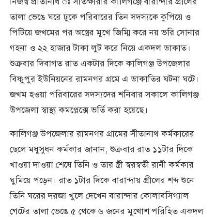
নিজস্ব প্রতিনিধি ঃ সাতক্ষীরার কালিগঞ্জে বারান্দার গ্রীলের
তালা ভেঙে ঘরে ঢুকে পরিবারের তিন সদস্যকে কুপিয়ে ও
পিটিয়ে জখমের পর অস্ত্রের মুখে জিম্মি করে নয় ভরি সোনার
গহনা ও ২২ হাজার টাকা লুট করে নিয়ে একদল ডাকাত।
শুক্রবার দিবাগত রাত একটার দিকে কালিগঞ্জ উপজেলার
বিষ্ণুপুর ইউনিয়নের রামনগর গ্রমে এ ডাকাতির ঘটনা ঘটে।
জখম হওয়া পরিবারের সদস্যদের শনিবার সকালে কালিগঞ্জ
উপজেলা স্বাস্থ্য কমপ্লেক্সে ভর্তি করা হয়েছে।
কালিগঞ্জ উপজেলার রামনগর গ্রামের সীতানাথ কর্মকারের
ছেলে মধুসুধন কর্মকার জানান, শুক্রবার রাত ১১টার দিকে
খাওয়া দাওয়া শেষে তিনি ও তার স্ত্রী স্বরস্বতী রানী কর্মকার
ঘুমিয়ে পড়েন। রাত ১টার দিকে বারান্দায় গ্রীলের শব্দ শুনে
তিনি ঘরের দরজা খুলে দেখেন বারান্দার কোলাবসিগ্যাল
গেটের তালা ভেঙে ৫ থেকে ৬ জনের মুখোশ পরিহিত একদল