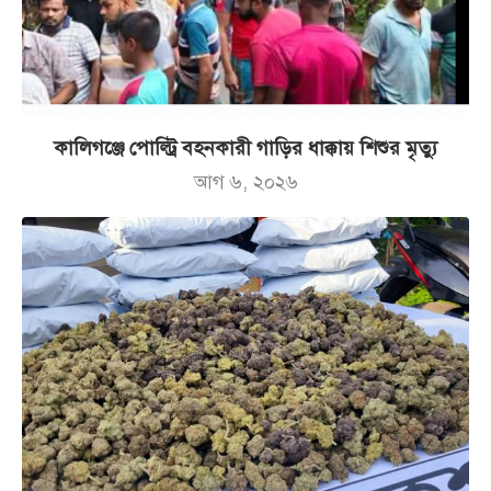
কালিগঞ্জে পোল্ট্রি বহনকারী গাড়ির ধাক্কায় শিশুর মৃত্যু
আগ ৬, ২০২৬