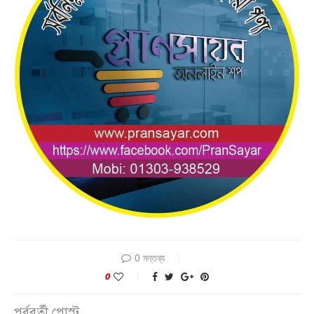
0 মন্তব্য
0
পূর্ববর্তী পোস্ট