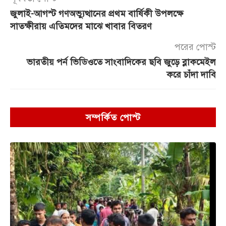
জুলাই-আগস্ট গণঅভ্যুত্থানের প্রথম বার্ষিকী উপলক্ষে
সাতক্ষীরায় এতিমদের মাঝে খাবার বিতরণ
পরের পোস্ট
ভারতীয় পর্ন ভিডিওতে সাংবাদিকের ছবি জুড়ে ব্লাকমেইল
করে চাঁদা দাবি
সম্পর্কিত পোস্ট