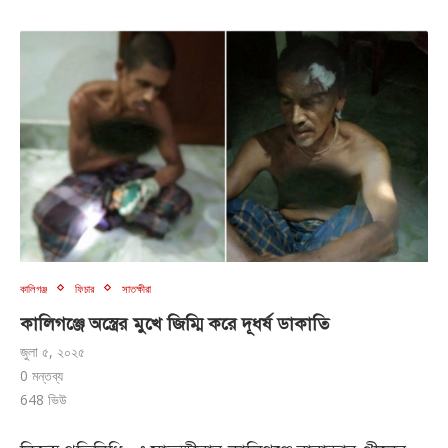
কালিগঞ্জ
ফিচার
সাতক্ষীরা
কালিগঞ্জে অস্ত্রের মুখে জিম্মি করে দূধর্ষ ডাকাতি
জুলা ৫, ২০২৫
0 মন্তব্য
648
ভিউ