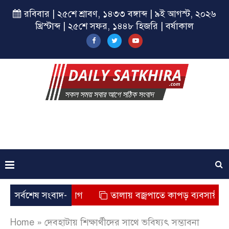
রবিবার | ২৫শে শ্রাবণ, ১৪৩৩ বঙ্গাব্দ | ৯ই আগস্ট, ২০২৬
খ্রিস্টাব্দ | ২৫শে সফর, ১৪৪৮ হিজরি | বর্ষাকাল
ৃত্যুর অভিযোগ
সর্বশেষ সংবাদ-
তালায় বজ্রপাতে কাপড় ব্যবসায়ীর মৃত্যু
Home
»
দেবহাটায় শিক্ষার্থীদের সাথে ভবিষ্যৎ সম্ভাবনা