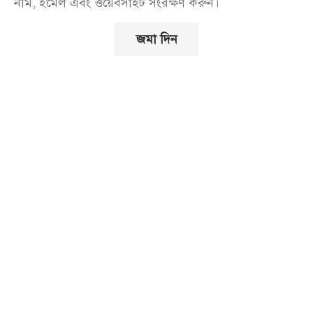
নাম, ইমেল এবং ওয়েবসাইট সংরক্ষণ করুন।