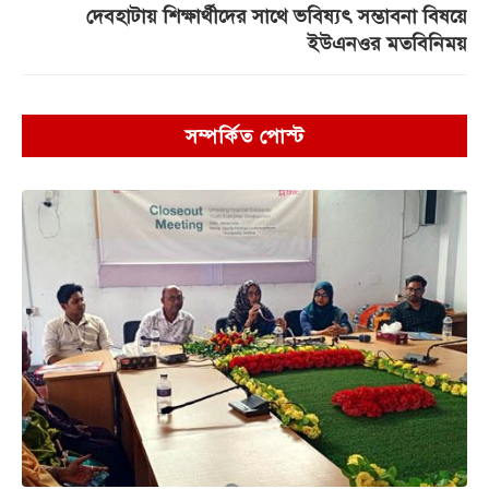
দেবহাটায় শিক্ষার্থীদের সাথে ভবিষ্যৎ সম্ভাবনা বিষয়ে
ইউএনওর মতবিনিময়
সম্পর্কিত পোস্ট