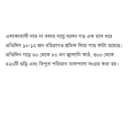
এলাকাবাসী নাম না বলার সত্ত্বে বলেন গত এক মাস ধরে
প্রতিদিন ১০-১২ জন বহিরাগত শ্রমিক দিয়ে গাছ কাটা হয়েছে।
প্রতিদিন গড়ে ৬০ থেকে ৮০ মণ জ্বালানি কাঠ, ৩০০ থেকে
৪২০টি গুড়ি এবং বিপুল পরিমাণ ডালপালা সংগ্রহ করা হয়।