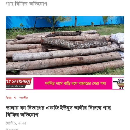
গাছ বিক্রির অভিযোগ
ফিচার
সাতক্ষীরা
তালায় বন বিভাগের এফজি ইউনুস আলীর বিরুদ্ধে গাছ
বিক্রির অভিযোগ
সেপ্টে ১, ২০২৫
0 মন্তব্য