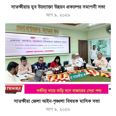
সাতক্ষীরায় যুব উদ্যোক্তা উন্নয়ন প্রকল্পের সমাপনী সভা
আগ ৯, ২০২৬
সাতক্ষীরা জেলা আইন-শৃঙ্খলা বিষয়ক মাসিক সভা
আগ ৯, ২০২৬