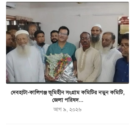
দেবহাটা-কালিগঞ্জ ভূমিহীন সংগ্রাম কমিটির নতুন কমিটি,
জেলা পরিষদ...
আগ ৯, ২০২৬