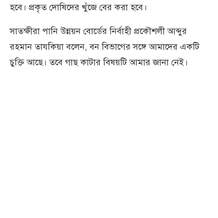
হবে। প্রকৃত দোষিদের খুঁজে বের করা হবে।
সাতক্ষীরা পানি উন্নয়ন বোর্ডের নির্বাহী প্রকৌশলী আব্দুর
রহমান তাযকিয়া বলেন, বন বিভাগের সঙ্গে আমাদের একটি
চুক্তি আছে। তবে গাছ কাটার বিষয়টি আমার জানা নেই।