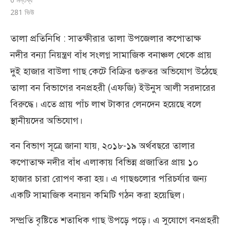
281
ভিউ
তালা প্রতিনিধি : সাতক্ষীরার তালা উপজেলার কপোতাক্ষ
নদীর বন্যা নিয়ন্ত্রণ বাঁধ সংলগ্ন সামাজিক বনাঞ্চল থেকে প্রায়
দুই হাজার বাউলা গাছ কেটে বিক্রির গুরুতর অভিযোগ উঠেছে
তালা বন বিভাগের বনপ্রহরী (এফজি) ইউনুস আলী সরদারের
বিরুদ্ধে। এতে প্রায় পাঁচ লাখ টাকার লেনদেন হয়েছে বলে
স্থানীয়দের অভিযোগ।
বন বিভাগ সূত্রে জানা যায়, ২০১৮-১৯ অর্থবছরে তালার
কপোতাক্ষ নদীর বাঁধ এলাকায় বিভিন্ন প্রজাতির প্রায় ১০
হাজার চারা রোপণ করা হয়। এ গাছগুলোর পরিচর্যার জন্য
একটি সামাজিক বনায়ন কমিটি গঠন করা হয়েছিল।
সম্প্রতি বৃষ্টিতে শতাধিক গাছ উপড়ে পড়ে। এ সুযোগে বনপ্রহরী