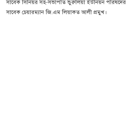
সাবেক সিনিয়র সহ-সভাপতি ভুরুলিয়া ইউনিয়ন পরিষদের
সাবেক চেয়ারম্যান জি.এম লিয়াকত আলী প্রমুখ।