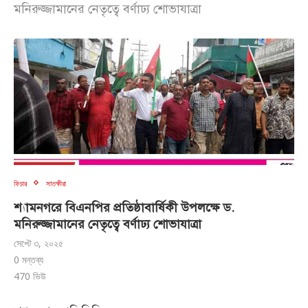
মনিরুজ্জামানের নেতৃত্বে বর্ণাঢ্য শোভাযাত্রা
ফিচার
সাতক্ষীরা
শ্যামনগরে বিএনপির প্রতিষ্ঠাবার্ষিকী উপলক্ষে ড.
মনিরুজ্জামানের নেতৃত্বে বর্ণাঢ্য শোভাযাত্রা
সেপ্টে ৩, ২০২৫
0 মন্তব্য
470
ভিউ