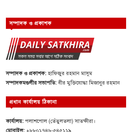
সম্পাদক ও প্রকাশক
সম্পাদক ও প্রকাশক:
হাফিজুর রহমান মাসুম
সম্পাদকমণ্ডলীর সভাপতি:
বীর মুক্তিযোদ্ধা মিজানুর রহমান
প্রধান কার্যালয় ঠিকানা
কার্যালয়:
পলাশপোল (তেঁতুলতলা) সাতক্ষীরা।
মোবাইল:
+৮৮০১৭৪৬-৫৪৫১১৯