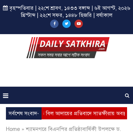
বৃহস্পতিবার | ২২শে শ্রাবণ, ১৪৩৩ বঙ্গাব্দ | ৬ই আগস্ট, ২০২৬
খ্রিস্টাব্দ | ২২শে সফর, ১৪৪৮ হিজরি | বর্ষাকাল
বৃদ্ধি, ভূতুড়ে বিল আদায়ের প্রতিবাদে সাতক্ষীরায় অবস্থান কর্মসূচি
সর্বশেষ সংবাদ-
Home
»
শ্যামনগরে বিএনপির প্রতিষ্ঠাবার্ষিকী উপলক্ষে ড.