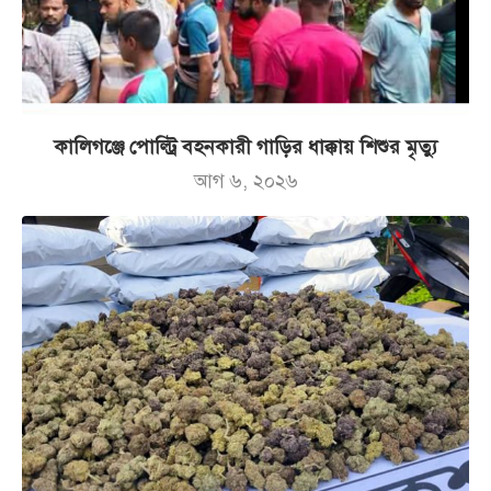
কালিগঞ্জে পোল্ট্রি বহনকারী গাড়ির ধাক্কায় শিশুর মৃত্যু
আগ ৬, ২০২৬