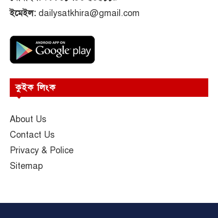
ইমেইল:
dailysatkhira@gmail.com
কুইক লিংক
About Us
Contact Us
Privacy & Police
Sitemap