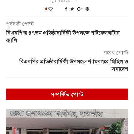
0 মন্তব্য
0
পূর্ববর্তী পোস্ট
বিএনপি’র ৪৭তম প্রতিষ্ঠাবার্ষিকী উপলক্ষে পাটকেলঘাটায়
র‌্যালি
পরের পোস্ট
বিএনপির প্রতিষ্ঠাবার্ষিকী উপলক্ষে শ্যামনগরে মিছিল ও
সমাবেশ
সম্পর্কিত পোস্ট