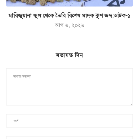
মারিজুয়ানা ফুল থেকে তৈরি বিশেষ মাদক কুশ জব্দ,আটক-১
আগ ৬, ২০২৬
মতামত দিন