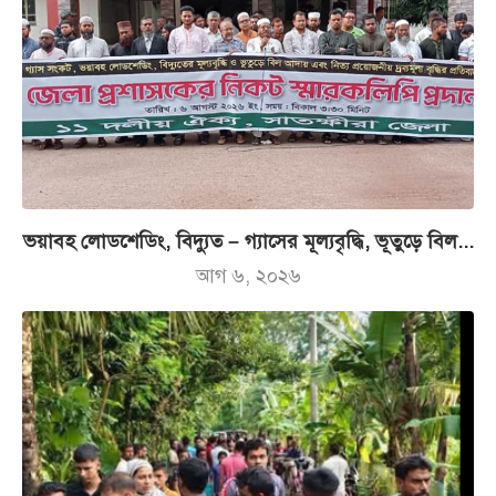
ভয়াবহ লোডশেডিং, বিদ্যুত – গ্যাসের মূল্যবৃদ্ধি, ভূতুড়ে বিল...
আগ ৬, ২০২৬