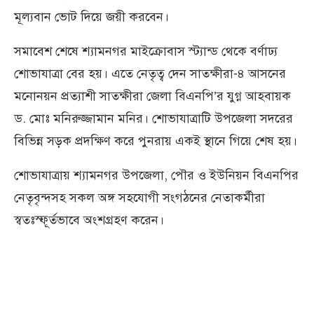
মূল্যবান ভোট দিয়ে জয়ী করবেন।
সমাবেশ শেষে শ্যামনগর মাইক্রোবাস স্ট্যান্ড থেকে বর্ণাঢ্য
শোভাযাত্রা বের হয়। এতে নেতৃত্ব দেন সাতক্ষীরা-৪ আসনের
মনোনয়ন প্রত্যাশী সাতক্ষীরা জেলা বিএনপি’র যুগ্ন আহবায়ক
ড. মোঃ মনিরুজ্জামান মনির। শোভাযাত্রাটি উপজেলা সদরের
বিভিন্ন সড়ক প্রদক্ষিণ করে পুনরায় একই স্থানে গিয়ে শেষ হয়।
শোভাযাত্রায় শ্যামনগর উপজেলা, পৌর ও ইউনিয়ন বিএনপির
নেতৃবৃন্দসহ সকল অঙ্গ সহযোগী সংগঠনের নেতাকর্মীরা
স্বতঃস্ফূর্তভাবে অংশগ্রহণ করেন।