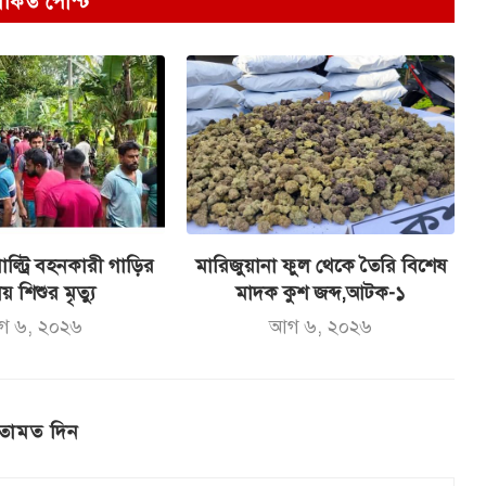
পর্কিত পোস্ট
ল্ট্রি বহনকারী গাড়ির
মারিজুয়ানা ফুল থেকে তৈরি বিশেষ
ায় শিশুর মৃত্যু
মাদক কুশ জব্দ,আটক-১
গ ৬, ২০২৬
আগ ৬, ২০২৬
তামত দিন