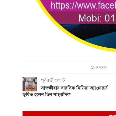
0 মন্তব্য
পূর্ববর্তী পোস্ট
সাতক্ষীরায় বারসিক মিডিয়া অ্যাওয়ার্ডে
ভূষিত হলেন তিন সাংবাদিক