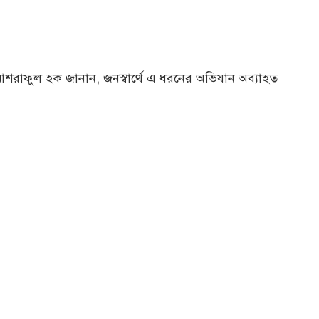
আশরাফুল হক জানান, জনস্বার্থে এ ধরনের অভিযান অব্যাহত