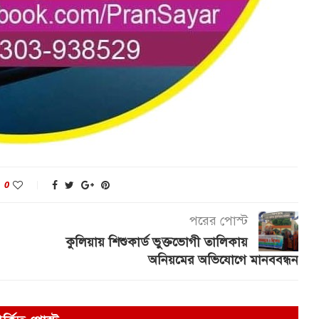
0
পরের পোস্ট
কুলিয়ায় শিশুকার্ড ভুক্তভোগী তালিকায়
অনিয়মের অভিযোগে মানববন্ধন