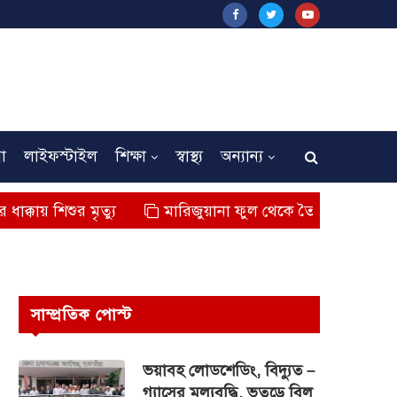
না
লাইফস্টাইল
শিক্ষা
স্বাস্থ্য
অন্যান্য
 মৃত্যু
মারিজুয়ানা ফুল থেকে তৈরি বিশেষ মাদক কুশ জব্দ,
সাম্প্রতিক পোস্ট
ভয়াবহ লোডশেডিং, বিদ্যুত –
গ্যাসের মূল্যবৃদ্ধি, ভূতুড়ে বিল