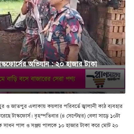
স্কফোর্সের অভিযান : ২০ হাজার টাকা
ুর ও জাতপুর এলাকায় কয়লার পরিবর্তে জ্বালানী কাঠ ব্যবহার
ছে টাস্কফোর্স। বৃহস্পতিবার (৪ সেপ্টেম্বর) বেলা সাড়ে ১০টা
ালিক সাধন পাল ও সঞ্জয় পালকে ১০ হাজার টাকা করে মোট ২০