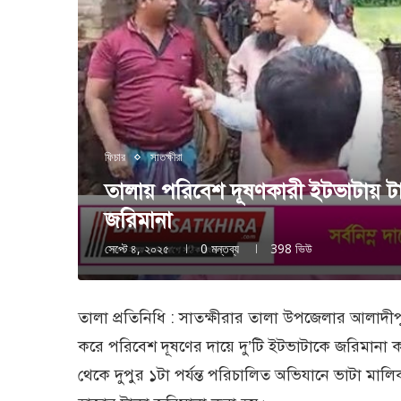
ফিচার
সাতক্ষীরা
তালায় পরিবেশ দূষণকারী ইটভাটায় টা
জরিমানা
সেপ্টে ৪, ২০২৫
0 মন্তব্য
398
ভিউ
তালা প্রতিনিধি : সাতক্ষীরার তালা উপজেলার আলাদীপ
করে পরিবেশ দূষণের দায়ে দু’টি ইটভাটাকে জরিমানা করে
থেকে দুপুর ১টা পর্যন্ত পরিচালিত অভিযানে ভাটা ম