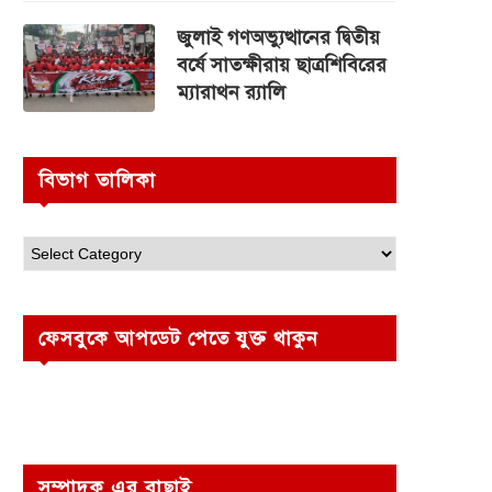
জুলাই গণঅভ্যুত্থানের দ্বিতীয়
বর্ষে সাতক্ষীরায় ছাত্রশিবিরের
ম্যারাথন র‌্যালি
বিভাগ তালিকা
ফেসবুকে আপডেট পেতে যুক্ত থাকুন
সম্পাদক এর বাছাই