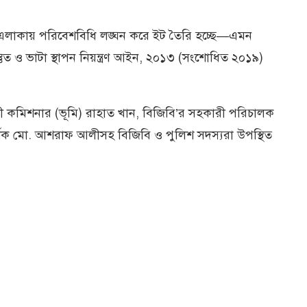
ওই এলাকায় পরিবেশবিধি লঙ্ঘন করে ইট তৈরি হচ্ছে—এমন
তুত ও ভাটা স্থাপন নিয়ন্ত্রণ আইন, ২০১৩ (সংশোধিত ২০১৯)
কারী কমিশনার (ভূমি) রাহাত খান, বিজিবি’র সহকারী পরিচালক
দর্শক মো. আশরাফ আলীসহ বিজিবি ও পুলিশ সদস্যরা উপস্থিত