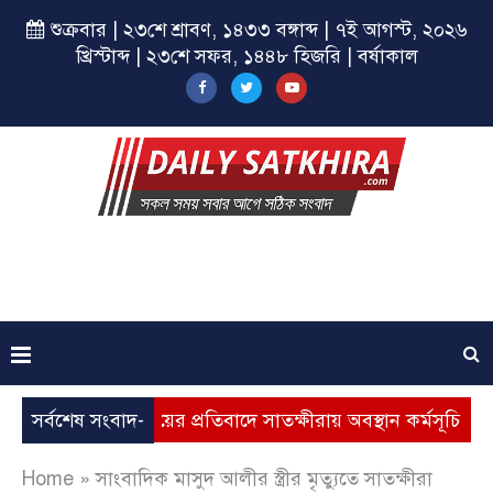
শুক্রবার | ২৩শে শ্রাবণ, ১৪৩৩ বঙ্গাব্দ | ৭ই আগস্ট, ২০২৬
খ্রিস্টাব্দ | ২৩শে সফর, ১৪৪৮ হিজরি | বর্ষাকাল
তুড়ে বিল আদায়ের প্রতিবাদে সাতক্ষীরায় অবস্থান কর্মসূচি
সর্বশেষ সংবাদ-
কালি
Home
»
সাংবাদিক মাসুদ আলীর স্ত্রীর মৃত্যুতে সাতক্ষীরা