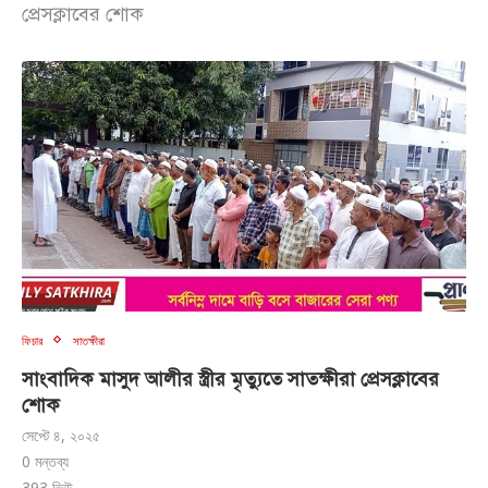
প্রেসক্লাবের শোক
ফিচার
সাতক্ষীরা
সাংবাদিক মাসুদ আলীর স্ত্রীর মৃত্যুতে সাতক্ষীরা প্রেসক্লাবের
শোক
সেপ্টে ৪, ২০২৫
0 মন্তব্য
393
ভিউ