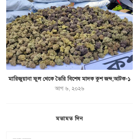
মারিজুয়ানা ফুল থেকে তৈরি বিশেষ মাদক কুশ জব্দ,আটক-১
আগ ৬, ২০২৬
মতামত দিন