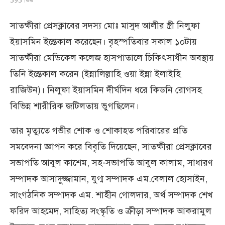
সাতক্ষীরা প্রেসক্লাবের সদস্য মোঃ মাসুদ আলীর স্ত্রী নিলুফা
ইয়াসমিন ইন্তেকাল করেছেন। বৃহস্পতিবার সকাল ১০টায়
সাতক্ষীরা মেডিকেল কলেজ হাসপাতালে চিকিৎসাধীন অবস্থায়
তিনি ইন্তেকাল করেন (ইন্নালিল্লাহি ওয়া ইন্না ইলাইহি
রাজিউন)। নিলুফা ইয়াসমিন দীর্ঘদিন ধরে কিডনি রোগসহ
বিভিন্ন শারীরিক জটিলতায় ভুগছিলেন।
তার মৃত্যুতে গভীর শোক ও শোকাহত পরিবারের প্রতি
সমবেদনা জ্ঞাপন করে বিবৃতি দিয়েছেন, সাতক্ষীরা প্রেসক্লাবের
সভাপতি আবুল কাশেম, সহ-সভাপতি আবুল কালাম, সাধারণ
সম্পাদক আসাদুজ্জামান, যুগ্ম সম্পাদক এম.বেলাল হোসাইন,
সাংগঠনিক সম্পাদক এম. শাহীন গোলদার, অর্থ সম্পাদক শেখ
ফরিদ আহমেদ, সাহিত্য সংস্কৃতি ও ক্রীড়া সম্পাদক আকরামুল