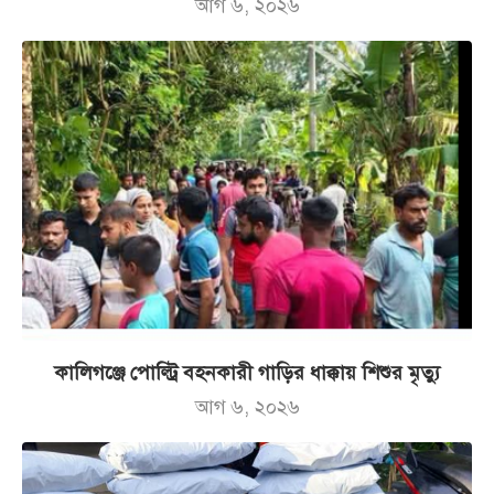
আগ ৬, ২০২৬
কালিগঞ্জে পোল্ট্রি বহনকারী গাড়ির ধাক্কায় শিশুর মৃত্যু
আগ ৬, ২০২৬