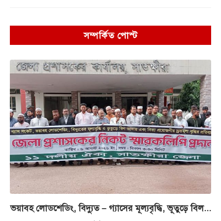
সম্পর্কিত পোস্ট
ভয়াবহ লোডশেডিং, বিদ্যুত – গ্যাসের মূল্যবৃদ্ধি, ভূতুড়ে বিল...