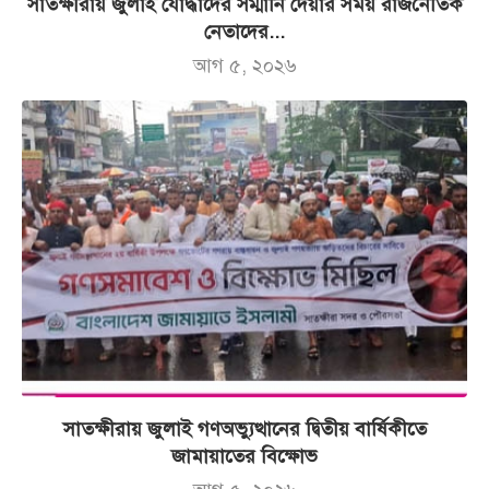
সাতক্ষীরায় জুলাই যোদ্ধাদের সম্মানি দেয়ার সময় রাজনৈতিক
নেতাদের...
আগ ৫, ২০২৬
সাতক্ষীরায় জুলাই গণঅভ্যুত্থানের দ্বিতীয় বার্ষিকীতে
জামায়াতের বিক্ষোভ