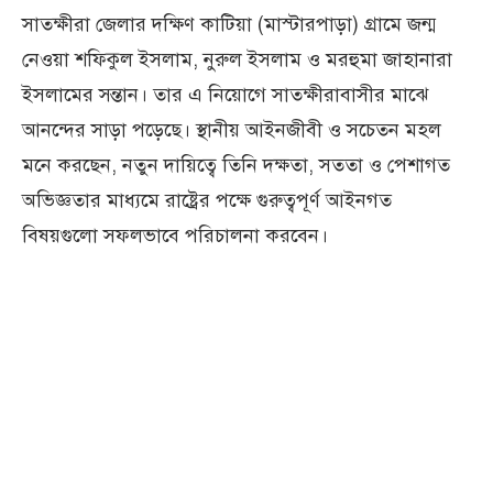
সাতক্ষীরা জেলার দক্ষিণ কাটিয়া (মাস্টারপাড়া) গ্রামে জন্ম
নেওয়া শফিকুল ইসলাম, নুরুল ইসলাম ও মরহুমা জাহানারা
ইসলামের সন্তান। তার এ নিয়োগে সাতক্ষীরাবাসীর মাঝে
আনন্দের সাড়া পড়েছে। স্থানীয় আইনজীবী ও সচেতন মহল
মনে করছেন, নতুন দায়িত্বে তিনি দক্ষতা, সততা ও পেশাগত
অভিজ্ঞতার মাধ্যমে রাষ্ট্রের পক্ষে গুরুত্বপূর্ণ আইনগত
বিষয়গুলো সফলভাবে পরিচালনা করবেন।