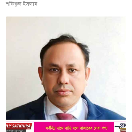
শফিকুল ইসলাম