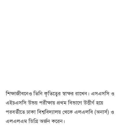
শিক্ষাজীবনেও তিনি কৃতিত্বের স্বাক্ষর রাখেন। এসএসসি ও
এইচএসসি উভয় পরীক্ষায় প্রথম বিভাগে উত্তীর্ণ হয়ে
পরবর্তীতে ঢাকা বিশ্ববিদ্যালয় থেকে এলএলবি (অনার্স) ও
এলএলএম ডিগ্রি অর্জন করেন।