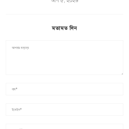
আগ ৫, ২০২৬
মতামত দিন