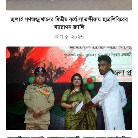
জুলাই গণঅভ্যুত্থানের দ্বিতীয় বর্ষে সাতক্ষীরায় ছাত্রশিবিরের
ম্যারাথন র‌্যালি
আগ ৫, ২০২৬