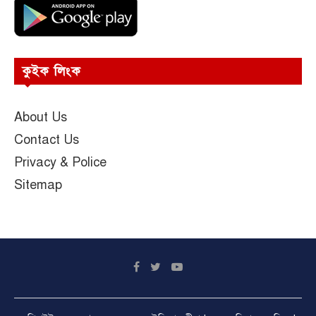
কুইক লিংক
About Us
Contact Us
Privacy & Police
Sitemap