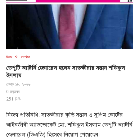
ফিচার
সাতক্ষীরা
ডেপুটি অ্যাটর্নি জেনারেল হলেন সাতক্ষীরার সন্তান শফিকুল
ইসলাম
ফেব্রু ১৮, ২০২৬
0 মন্তব্য
251
ভিউ
নিজস্ব প্রতিনিধি: সাতক্ষীরার কৃতি সন্তান ও সুপ্রিম কোর্টের
আইনজীবী অ্যাডভোকেট মো. শফিকুল ইসলাম ডেপুটি অ্যাটর্নি
জেনারেল (ডিএজি) হিসেবে নিয়োগ পেয়েছেন।