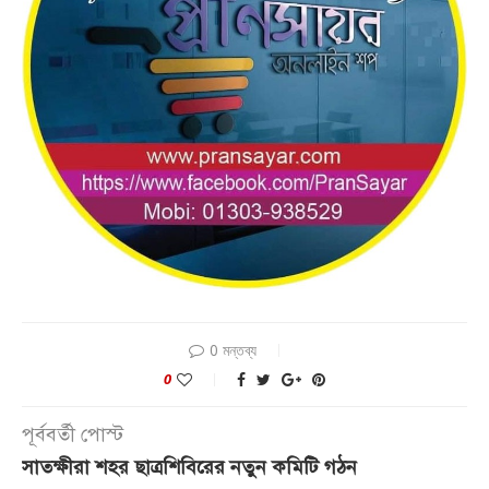
0 মন্তব্য
0
পূর্ববর্তী পোস্ট
সাতক্ষীরা শহর ছাত্রশিবিরের নতুন কমিটি গঠন