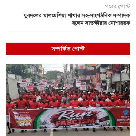
পরের পোস্ট
যুবদলের মালয়েশিয়া শাখার সহ-সাংগঠনিক সম্পাদক
হলেন সাতক্ষীরার মোশাররফ
সম্পর্কিত পোস্ট