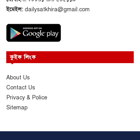
ইমেইল:
dailysatkhira@gmail.com
কুইক লিংক
About Us
Contact Us
Privacy & Police
Sitemap