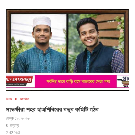
ফিচার
সাতক্ষীরা
সাতক্ষীরা শহর ছাত্রশিবিরের নতুন কমিটি গঠন
ফেব্রু ১৮, ২০২৬
0 মন্তব্য
242
ভিউ