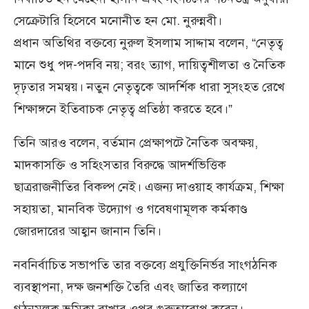
সেক্রেটারি হিসেবে মনোনীত হন মো. নুরুন্নবী।
প্রধান অতিথির বক্তব্যে নুরুল ইসলাম সাদ্দাম বলেন, “নেতৃত্ব
মানে শুধু পদ-পদবি নয়; বরং ত্যাগ, দায়িত্বশীলতা ও নৈতিক
দৃঢ়তার সমন্বয়। নতুন নেতৃত্বকে আদর্শিক ধারা সুসংহত রেখে
শিক্ষাঙ্গনে ইতিবাচক নেতৃত্ব প্রতিষ্ঠা করতে হবে।”
তিনি আরও বলেন, বর্তমান প্রেক্ষাপটে নৈতিক অবক্ষয়,
মাদকাসক্তি ও সহিংসতার বিরুদ্ধে আদর্শভিত্তিক
ছাত্ররাজনীতির বিকল্প নেই। এজন্য দাওয়াহ কার্যক্রম, শিক্ষা
সহায়তা, মানবিক উদ্যোগ ও গবেষণামূলক কর্মকাণ্ড
জোরদারের আহ্বান জানান তিনি।
নবনির্বাচিত সভাপতি তার বক্তব্যে প্রযুক্তিনির্ভর সাংগঠনিক
ব্যবস্থাপনা, দক্ষ জনশক্তি তৈরি এবং জাতির কল্যাণে