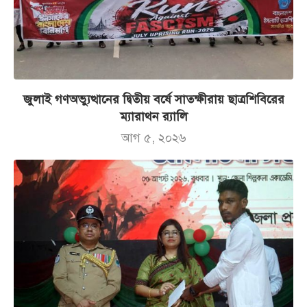
জুলাই গণঅভ্যুত্থানের দ্বিতীয় বর্ষে সাতক্ষীরায় ছাত্রশিবিরের
ম্যারাথন র‌্যালি
আগ ৫, ২০২৬