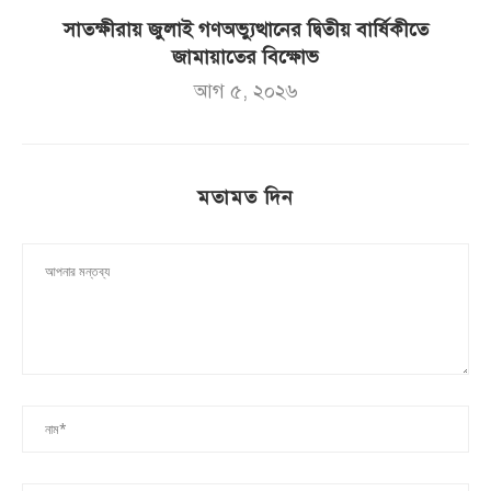
সাতক্ষীরায় জুলাই গণঅভ্যুত্থানের দ্বিতীয় বার্ষিকীতে
জামায়াতের বিক্ষোভ
আগ ৫, ২০২৬
মতামত দিন