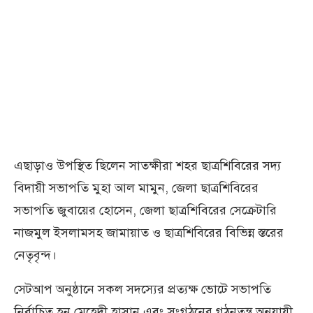
এছাড়াও উপস্থিত ছিলেন সাতক্ষীরা শহর ছাত্রশিবিরের সদ্য
বিদায়ী সভাপতি মুহা আল মামুন, জেলা ছাত্রশিবিরের
সভাপতি জুবায়ের হোসেন, জেলা ছাত্রশিবিরের সেক্রেটারি
নাজমুল ইসলামসহ জামায়াত ও ছাত্রশিবিরের বিভিন্ন স্তরের
নেতৃবৃন্দ।
সেটআপ অনুষ্ঠানে সকল সদস্যের প্রত্যক্ষ ভোটে সভাপতি
নির্বাচিত হন মেহেদী হাসান এবং সংগঠনের গঠনতন্ত্র অনুযায়ী