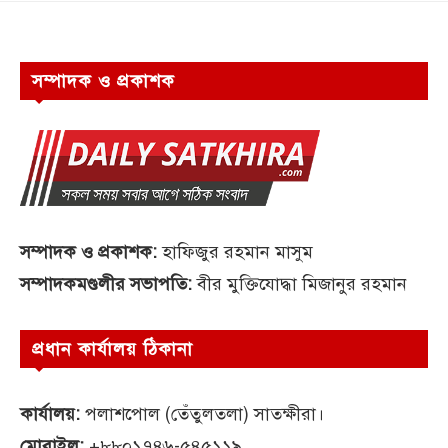
সম্পাদক ও প্রকাশক
সম্পাদক ও প্রকাশক:
হাফিজুর রহমান মাসুম
সম্পাদকমণ্ডলীর সভাপতি:
বীর মুক্তিযোদ্ধা মিজানুর রহমান
প্রধান কার্যালয় ঠিকানা
কার্যালয়:
পলাশপোল (তেঁতুলতলা) সাতক্ষীরা।
মোবাইল:
+৮৮০১৭৪৬-৫৪৫১১৯