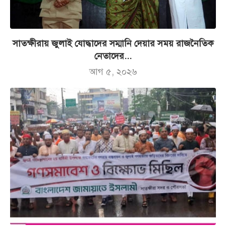
সাতক্ষীরায় জুলাই যোদ্ধাদের সম্মানি দেয়ার সময় রাজনৈতিক
নেতাদের...
আগ ৫, ২০২৬