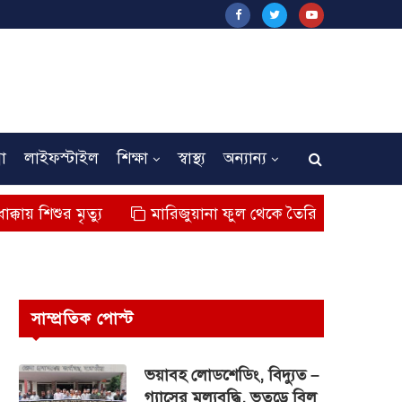
না
লাইফস্টাইল
শিক্ষা
স্বাস্থ্য
অন্যান্য
যু
মারিজুয়ানা ফুল থেকে তৈরি বিশেষ মাদক কুশ জব্দ,আটক
সাম্প্রতিক পোস্ট
ভয়াবহ লোডশেডিং, বিদ্যুত –
গ্যাসের মূল্যবৃদ্ধি, ভূতুড়ে বিল