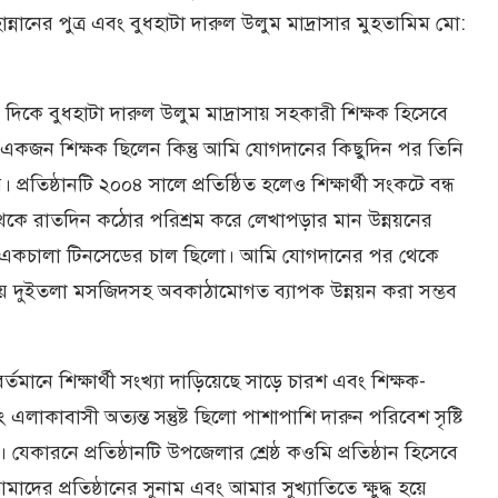
ন্নানের পুত্র এবং বুধহাটা দারুল উলুম মাদ্রাসার মুহতামিম মো:
দিকে বুধহাটা দারুল উলুম মাদ্রাসায় সহকারী শিক্ষক হিসেবে
জন শিক্ষক ছিলেন কিন্তু আমি যোগদানের কিছুদিন পর তিনি
্রতিষ্ঠানটি ২০০৪ সালে প্রতিষ্ঠিত হলেও শিক্ষার্থী সংকটে বন্ধ
কে রাতদিন কঠোর পরিশ্রম করে লেখাপড়ার মান উন্নয়নের
না। একচালা টিনসেডের চাল ছিলো। আমি যোগদানের পর থেকে
 নিয়ে দুইতলা মসজিদসহ অবকাঠামোগত ব্যাপক উন্নয়ন করা সম্ভব
্তমানে শিক্ষার্থী সংখ্যা দাড়িয়েছে সাড়ে চারশ এবং শিক্ষক-
াকাবাসী অত্যন্ত সন্তুষ্ট ছিলো পাশাপাশি দারুন পরিবেশ সৃষ্টি
েকারনে প্রতিষ্ঠানটি উপজেলার শ্রেষ্ঠ কওমি প্রতিষ্ঠান হিসেবে
মাদের প্রতিষ্ঠানের সুনাম এবং আমার সুখ্যাতিতে ক্ষুদ্ধ হয়ে