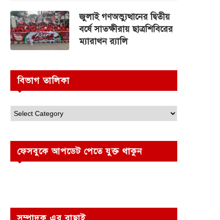
জুলাই গণঅভ্যুত্থানের দ্বিতীয়
বর্ষে সাতক্ষীরায় ছাত্রশিবিরের
ম্যারাথন র‌্যালি
বিভাগ তালিকা
ফেসবুকে আপডেট পেতে যুক্ত থাকুন
সম্পাদক এর বাছাই