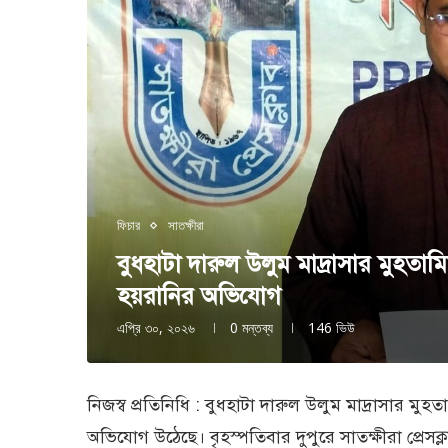
ফিচার
সাতক্ষীরা
বুধহাটা দারুল উলুম মাদ্রাসার মুহত
হয়রানির অভিযোগ
এপ্রি ৩০, ২০২৬
0 মন্তব্য
146
ভিউ
নিজস্ব প্রতিনিধি : বুধহাটা দারুল উলুম মাদ্রাসার ম
অভিযোগ উঠেছে। বৃহস্পতিবার দুপুরে সাতক্ষীরা প্রেসক্