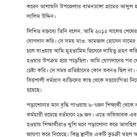
করেন আশাশুনি উপজেলার বামনডাঙ্গা গ্রামের আব্দুল হা
সালিম উদ্দিন।
লিখিত বক্তব্যে তিনি বলেন, আমি ২০১২ সালের শেষের 
যোগদান করি। সে সময় মাও: আমজাদ হোসেন নামের এক
চলে যাওয়ায় আমি মুহতামিম হিসেবে দায়িত্ব গ্রহণ করি। প
হওয়ার উপক্রম হয়ে পড়েছিল। আমি যোগদানের পর থে
চেষ্টা করি। সে সময় প্রতিষ্ঠানের কোন ভবনও ছিল 
বিত্তশালী ধর্মপ্রাণ ব্যক্তিদের কাছ থেকে সহযোগিতা
হয়েছে।
পড়াশোনার মান বৃদ্ধি পাওয়ায় ৬-৭জন শিক্ষার্থী থেকে বর
কর্মচারী রয়েছে বর্তমানে ২৯ জন। এতে অভিভাবক এবং এল
হওয়ায় শিক্ষার্থীরাও খুশি মনে পড়াশোনা করে আসছিল। য
জায়গা করে নিয়েছে। কিন্তু স্থানীয় একটি কুচক্রী মহল আ