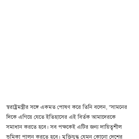
স্বরাষ্ট্রমন্ত্রীর সঙ্গে একমত পোষণ করে তিনি বলেন, “সামনের
দিকে এগিয়ে যেতে ইতিহাসের এই বির্তক আমাদেরকে
সমাধান করতে হবে। সব পক্ষকেই এটির জন্য দায়িত্বশীল
ভূমিকা পালন করতে হবে। মুক্তিযুদ্ধ যেমন কোনো দেশের