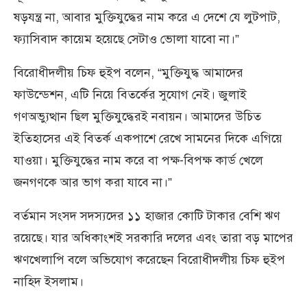
ষড়যন্ত্র না, আবার মুক্তিযুদ্ধের নাম করে এ দেশে যে লুটপাট,
ফ্যাসিবাদ কায়েম হয়েছে সেটাও ভোলা যাবো না।”
বিরোধীদলীয় চিফ হুইপ বলেন, “মুক্তিযুদ্ধ আমাদের
ফাউন্ডেশন, এটি নিয়ে বিতর্কের সুযোগ নেই। জুলাই
গণঅভ্যুত্থান ছিল মুক্তিযুদ্ধেরই নবায়ন। আমাদের উচিত
ইতিহাসের এই বিতর্ক একপাশে রেখে সামনের দিকে এগিয়ে
যাওয়া। মুক্তিযুদ্ধের নাম করে বা পক্ষ-বিপক্ষ কার্ড খেলে
জনগণকে আর ভাগ করা যাবে না।”
বর্তমান সংসদ সদস্যদের ১১ হাজার কোটি টাকার বেশি ঋণ
রয়েছে। যার অধিকাংশই সরকারি দলের এবং তারা বড় মাপের
ঋণখেলাপি বলে অভিযোগ করেছেন বিরোধীদলীয় চিফ হুইপ
নাহিদ ইসলাম।