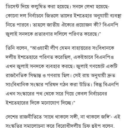
ডিসেন্ট দিয়ে কলুষিত করা হয়েছে। সনদে লেখা হয়েছে-
কোনো দল নির্বাচনে জিতলে তাদের ইশতেহার অনুযায়ী ব্যবস্থা
নিতে পারবে। তাহলে জাতীয় ঐক্যের প্রয়োজন কী? বিএনপি
জুলাই সনদকে প্রতারণার দলিলে পরিণত করেছে।”
তিনি বলেন, “আওয়ামী লীগ যেমন বাহাত্তরের সংবিধানকে
দলীয় ইশতেহারে পরিণত করেছিল, একইভাবে বিএনপিও
এখন জুলাই সনদকে ব্যবহার করছে। জুলাই গণভোট একটি
রাজনৈতিক সিদ্ধান্ত ও গণরায় ছিল। সেই রায় অনুযায়ী দ্রুত
সাংবিধানিক সংস্কার পরিষদ গঠন করা উচিত। কিন্তু বিএনপি
এখন সংস্কারের পথ থেকে সরে গিয়ে কেবল নির্বাচনের
ইশতেহারের দিকে মনোযোগ দিচ্ছে।”
দেশের রাজনীতিতে ‘সাথে থাকলে সঙ্গী, না থাকলে জঙ্গি’- এই
সংস্কৃতির সমালোচনা করে বিরোধীদলীয় চিফ হুইপ বলেন,