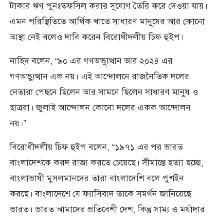
টাকার ঋণ পুনঃতফসিল করার সুযোগ তৈরি করে দেওয়া যায়।
এমন পরিস্থিতিতে আর্থিক খাতে সাধারণ মানুষের আর কোনো
আস্থা নেই বলেও দাবি করেন বিরোধীদলীয় চিফ হুইপ।
নাহিদ বলেন, “৯০ এর গণঅভ্যুত্থান আর ২০২৪ এর
গণঅভ্যুত্থান এক নয়। এই আন্দোলনে রাজনৈতিক দলের
নেতারা পেছনে ছিলেন আর সামনে ছিলেন সাধারণ মানুষ ও
ছাত্ররা। জুলাই আন্দোলন কোনো দলের একক আন্দোলন
নয়।”
বিরোধীদলীয় চিফ হুইপ বলেন, “১৯৭১ এর পর ভারত
বাংলাদেশকে করদ রাজ্য করতে চেয়েছে। সীমান্তে হত্যা হচ্ছে,
বাংলাভাষী মুসলমানদের তারা বাংলাদেশি বলে পুশইন
করছে। বাংলাদেশে যে ফ্যাসিবাদ তাকে সমর্থন জানিয়েছে
ভারত। ভারত আমাদের প্রতিবেশী দেশ, কিন্তু সাম্য ও মর্যাদার