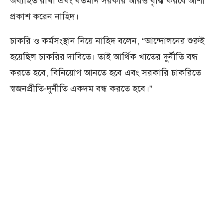
অব্যাহত রাখা এবং বর্তমান সরকার আরও বৃদ্ধি করবে আশা
প্রকাশ করেন নাহিদ।
চাকরি ও কর্মসংস্থান নিয়ে নাহিদ বলেন, “আন্দোলনের শুরুই
হয়েছিল চাকরির দাবিতে। তাই আর্থিক খাতের দুর্নীতি বন্ধ
করতে হবে, বিনিয়োগ আনতে হবে এবং সরকারি চাকরিতে
স্বজনপ্রীতি-দুর্নীতি একদম বন্ধ করতে হবে।”