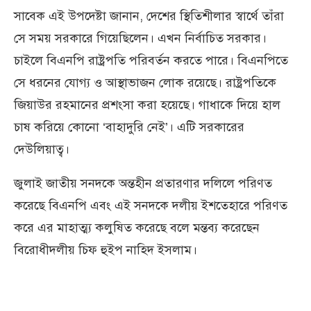
সাবেক এই উপদেষ্টা জানান, দেশের স্থিতিশীলার স্বার্থে তাঁরা
সে সময় সরকারে গিয়েছিলেন। এখন নির্বাচিত সরকার।
চাইলে বিএনপি রাষ্ট্রপতি পরিবর্তন করতে পারে। বিএনপিতে
সে ধরনের যোগ্য ও আস্থাভাজন লোক রয়েছে। রাষ্ট্রপতিকে
জিয়াউর রহমানের প্রশংসা করা হয়েছে। গাধাকে দিয়ে হাল
চাষ করিয়ে কোনো ‘বাহাদুরি নেই’। এটি সরকারের
দেউলিয়াত্ব।
জুলাই জাতীয় সনদকে অন্তহীন প্রতারণার দলিলে পরিণত
করেছে বিএনপি এবং এই সনদকে দলীয় ইশতেহারে পরিণত
করে এর মাহাত্ম্য কলুষিত করেছে বলে মন্তব‌্য করেছেন
বিরোধীদলীয় চিফ হুইপ নাহিদ ইসলাম।