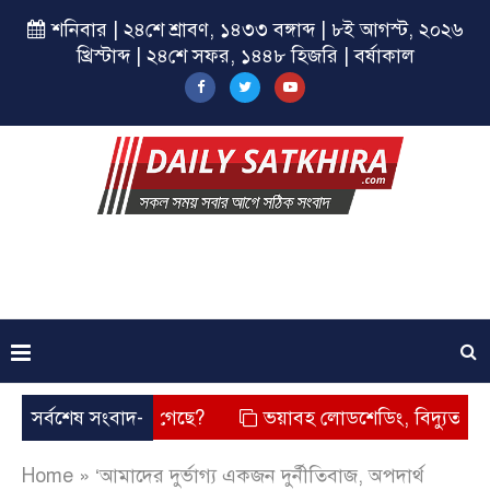
শনিবার | ২৪শে শ্রাবণ, ১৪৩৩ বঙ্গাব্দ | ৮ই আগস্ট, ২০২৬
খ্রিস্টাব্দ | ২৪শে সফর, ১৪৪৮ হিজরি | বর্ষাকাল
 কি দেখা গেছে?
সর্বশেষ সংবাদ-
ভয়াবহ লোডশেডিং, বিদ্যুত – গ্যাসের মূল্যবৃদ
Home
»
‘আমাদের দুর্ভাগ্য একজন দুর্নীতিবাজ, অপদার্থ