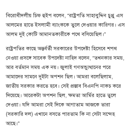
বিরোধীদলীয় চিফ হুইপ বলেন, “রাষ্ট্রপতি সাহাবুদ্দিন চুপ্পু এস
আলমের হাতে ইসলামী ব্যাংককে তুলে দেওয়ার কারিগর। এস
আলম দুই কোটি আমানতকারীকে পথে বসিয়েছিল।”
রাষ্ট্রপতির কাছে অন্তর্বর্তী সরকারের উপদেষ্টা হিসেবে শপথ
নেওয়া প্রসঙ্গে সাবেক উপদেষ্টা নাহিদ বলেন, “তখনকার সময়,
আর বর্তমান সময় এক নয়। জুলাই গণঅভ্যুত্থানের পরে
আমাদের সামনে দুইটা অপশন ছিল। আমরা বলেছিলাম,
জাতীয় সরকার করতে হবে। সেই প্রস্তাব বিএনপি নাকচ করে
দিয়েছে। আরেকটা অপশন ছিল, ক্ষমতা আর্মির হাতে তুলে
দেওয়া। যদি আমরা সেই দিকে আগাতাম আজকে তারা
(সরকারি দল) এখানে বসতে পারতাম কি না সেটা সন্দেহ
আছে।”