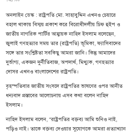
অনলাইন ডেস্ক : রাষ্ট্রপতি মো. সাহাবুদ্দিন এখনও চেয়ারে
বহাল থাকায় বিস্ময় প্রকাশ করে বিরোধীদলীয় চিফ হুইপ ও
জাতীয় নাগরিক পার্টির আহ্বায়ক নাহিদ ইসলাম বলেছেন,
জুলাই গণহত্যার সময় তার (রাষ্ট্রপতি) ভূমিকা, ফ্যাসিবাদের
সঙ্গে তার সংশ্লিষ্টতা সবকিছু আমরা জানি। কিন্তু আমাদের
দুর্ভাগ্য, একজন দুর্নীতিবাজ, অপদার্থ, মিথ্যুক, গণহত্যার
দোসর এখনও বাংলাদেশের রাষ্ট্রপতি।
বৃহস্পতিবার জাতীয় সংসদে রাষ্ট্রপতির ভাষণের ওপর আনীত
ধন্যবাদ প্রস্তাবের আলোচনায় এসব কথা বলেন নাহিদ
ইসলাম।
নাহিদ ইসলাম বলেন, “রাষ্ট্রপতির বক্তব্য আমি শুনিও নাই,
পড়িও নাই। তাকে বক্তব্য দেওয়ার সুযোগকে আমরা প্রত্যাখ্যান