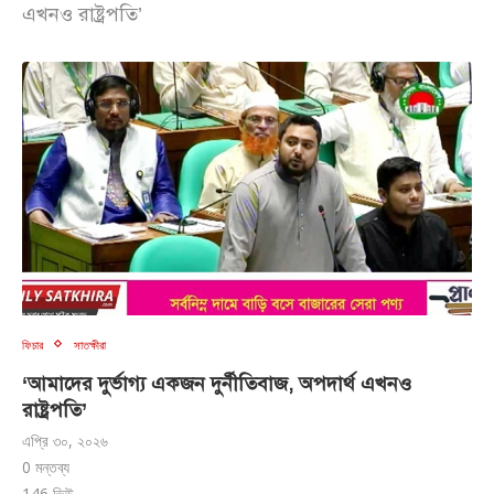
এখনও রাষ্ট্রপতি’
ফিচার
সাতক্ষীরা
‘আমাদের দুর্ভাগ্য একজন দুর্নীতিবাজ, অপদার্থ এখনও
রাষ্ট্রপতি’
এপ্রি ৩০, ২০২৬
0 মন্তব্য
146
ভিউ