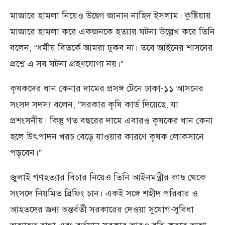
মাজারে হামলা নিয়েও উদ্বেগ জানান নাহিদ ইসলাম। কুষ্টিয়ায়
মাজারে হামলা করে একজনকে হত্যার ঘটনা উল্লেখ করে তিনি
বলেন, “ধর্মীয় বিতর্কে আমরা ঢুকব না। তবে আইনের শাসনের
প্রশ্নে এ সব ঘটনা গ্রহণযোগ্য নয়।”
কৃষকদের ধান কেনার দামের প্রসঙ্গ টেনে ঢাকা-১১ আসনের
সংসদ সদস্য বলেন, “সরকার কৃষি কার্ড দিয়েছে, যা
প্রশংসনীয়। কিন্তু গত বছরের দামে এবারও কৃষকের ধান কেনা
হলে উৎপাদন খরচ বেড়ে যাওয়ার কারণে কৃষক লোকসানে
পড়বেন।”
জুলাই গণহত্যার বিচার নিয়েও তিনি আইনমন্ত্রীর কাছ থেকে
সংসদে নিয়মিত ব্রিফিং চান। একই সঙ্গে শহীদ পরিবার ও
আহতদের জন্য অন্তর্বর্তী সরকারের দেওয়া সুযোগ-সুবিধা