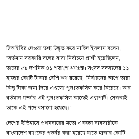
টিআইবির দেওয়া তথ্য উদ্ধৃত করে নাহিদ ইসলাম বলেন,
“বর্তমান সরকারি দলের যারা নির্বাচনে প্রার্থী হয়েছিলেন,
তাদের ৫৯ দশমিক ৪১ শতাংশ ঋণগ্রস্ত। সংসদ সদস্যদের ১১
হাজার কোটি টাকার বেশি ঋণ রয়েছে। নির্বাচনের আগে তারা
কিছু টাকা জমা দিয়ে এগুলো পুনঃতফসিল করে নিয়েছে। আর
বর্তমান গভর্নর এই পুনঃতফসিল কাজেই এক্সপার্ট। সেজন্যই
তাকে এই পদে বসানো হয়েছে।”
দেশের ইতিহাসে প্রথমবারের মতো একজন ব্যবসায়ীকে
বাংলাদেশ ব্যাংকের গভর্নর করা হয়েছে যাতে হাজার কোটি