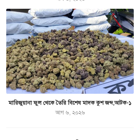
মারিজুয়ানা ফুল থেকে তৈরি বিশেষ মাদক কুশ জব্দ,আটক-১
আগ ৬, ২০২৬