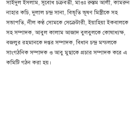
সাইদুল ইসলাম, সুবোধ চক্রবর্তী, মাওঃ রুস্তম আলী, কামরুন
নাহার কচি, দুলাল চন্দ্র সানা, বিভূতি ভূষণ মিস্ত্রীকে সহ
সভাপতি, নীল কণ্ঠ সোমকে সেক্রেটারী, ইয়াহিয়া ইকবালকে
সহ সম্পাদক, আবুল কালাম আজাদ বুলবুলকে কোষাধ্যক্ষ,
বজলুর রহমানকে দপ্তর সম্পাদক, বিধান চন্দ্র মন্ডলকে
সাংগঠনিক সম্পাদক ও আবু মুছাকে প্রচার সম্পাদক করে এ
কমিটি গঠন করা হয়।