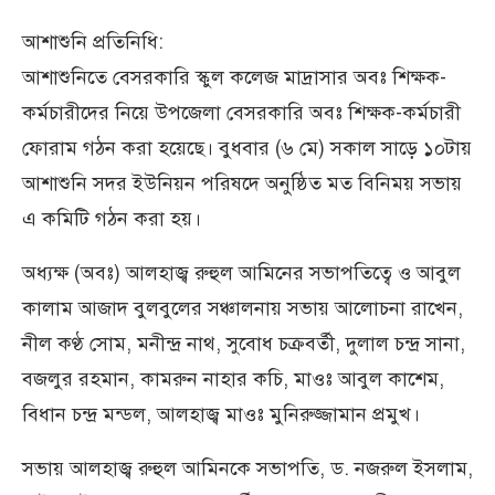
আশাশুনি প্রতিনিধি:
আশাশুনিতে বেসরকারি স্কুল কলেজ মাদ্রাসার অবঃ শিক্ষক-
কর্মচারীদের নিয়ে উপজেলা বেসরকারি অবঃ শিক্ষক-কর্মচারী
ফোরাম গঠন করা হয়েছে। বুধবার (৬ মে) সকাল সাড়ে ১০টায়
আশাশুনি সদর ইউনিয়ন পরিষদে অনুষ্ঠিত মত বিনিময় সভায়
এ কমিটি গঠন করা হয়।
অধ্যক্ষ (অবঃ) আলহাজ্ব রুহুল আমিনের সভাপতিত্বে ও আবুল
কালাম আজাদ বুলবুলের সঞ্চালনায় সভায় আলোচনা রাখেন,
নীল কণ্ঠ সোম, মনীন্দ্র নাথ, সুবোধ চক্রবর্তী, দুলাল চন্দ্র সানা,
বজলুর রহমান, কামরুন নাহার কচি, মাওঃ আবুল কাশেম,
বিধান চন্দ্র মন্ডল, আলহাজ্ব মাওঃ মুনিরুজ্জামান প্রমুখ।
সভায় আলহাজ্ব রুহুল আমিনকে সভাপতি, ড. নজরুল ইসলাম,