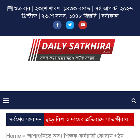
শুক্রবার | ২৩শে শ্রাবণ, ১৪৩৩ বঙ্গাব্দ | ৭ই আগস্ট, ২০২৬
খ্রিস্টাব্দ | ২৩শে সফর, ১৪৪৮ হিজরি | বর্ষাকাল
ূল্যবৃদ্ধি, ভূতুড়ে বিল আদায়ের প্রতিবাদে সাতক্ষীরায় অবস্থান কর্মসূ
সর্বশেষ সংবাদ-
Home
»
আশাশুনিতে অবঃ শিক্ষক-কর্মচারী ফোরাম গঠন