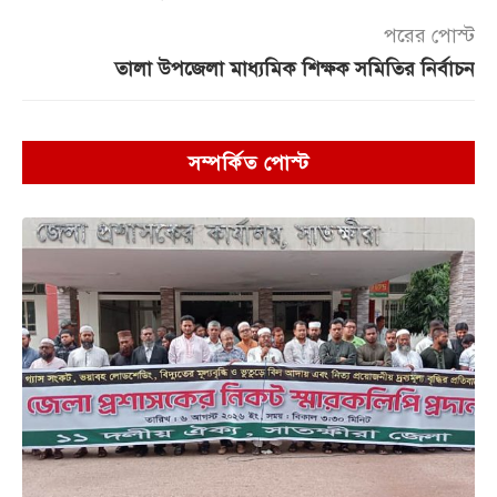
পরের পোস্ট
তালা উপজেলা মাধ্যমিক শিক্ষক সমিতির নির্বাচন
সম্পর্কিত পোস্ট