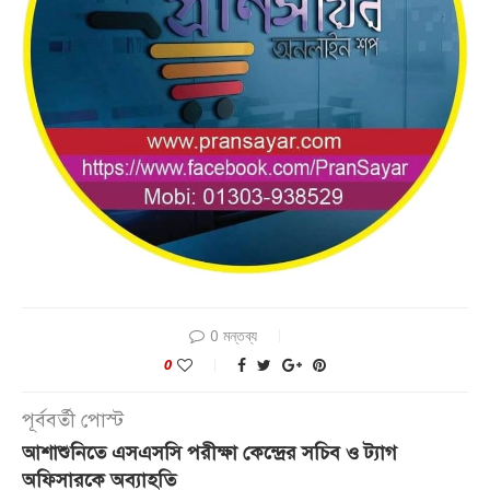
0 মন্তব্য
0
পূর্ববর্তী পোস্ট
আশাশুনিতে এসএসসি পরীক্ষা কেন্দ্রের সচিব ও ট্যাগ
অফিসারকে অব্যাহতি