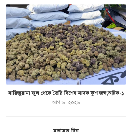
মারিজুয়ানা ফুল থেকে তৈরি বিশেষ মাদক কুশ জব্দ,আটক-১
আগ ৬, ২০২৬
মতামত দিন