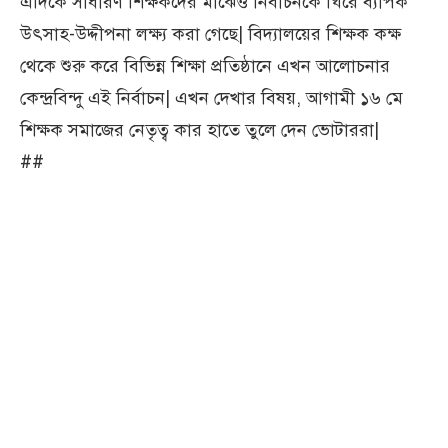
এদিকে সাধারণ শিক্ষকদের মাঝেও নির্বাচনকে ঘিরে ব্যাপক
উৎসাহ-উদ্দীপনা লক্ষ্য করা গেছে| বিদ্যালয়ের শিক্ষক কক্ষ
থেকে শুরু করে বিভিন্ন শিক্ষা প্রতিষ্ঠানে এখন আলোচনার
কেন্দ্রবিন্দু এই নির্বাচন| এখন দেখার বিষয়, আগামী ১৬ মে
শিক্ষক সমাজের নেতৃত্ব কার হাতে তুলে দেন ভোটাররা|
##