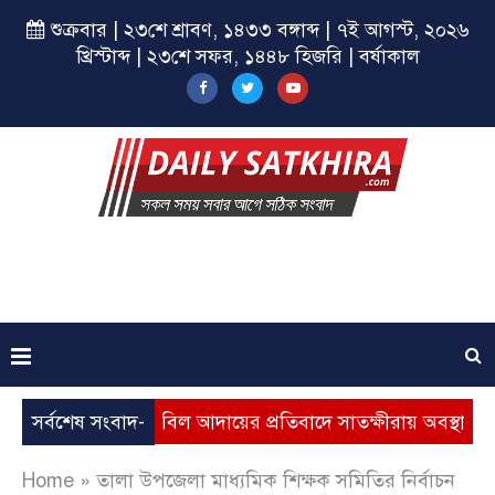
শুক্রবার | ২৩শে শ্রাবণ, ১৪৩৩ বঙ্গাব্দ | ৭ই আগস্ট, ২০২৬
খ্রিস্টাব্দ | ২৩শে সফর, ১৪৪৮ হিজরি | বর্ষাকাল
দ্ধি, ভূতুড়ে বিল আদায়ের প্রতিবাদে সাতক্ষীরায় অবস্থান কর্মসূচি
সর্বশেষ সংবাদ-
Home
»
তালা উপজেলা মাধ্যমিক শিক্ষক সমিতির নির্বাচন