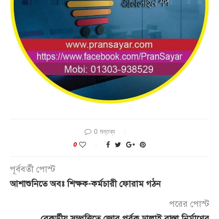
0 মন্তব্য
0
পূর্ববর্তী পোস্ট
আশাশুনিতে অবঃ শিক্ষক-কর্মচারী ফোরাম গঠন
পরের পোস্ট
রেকর্ডীয় সম্পত্তিতে জোর পূর্বক ঢালাই রাস্তা নির্মাণের