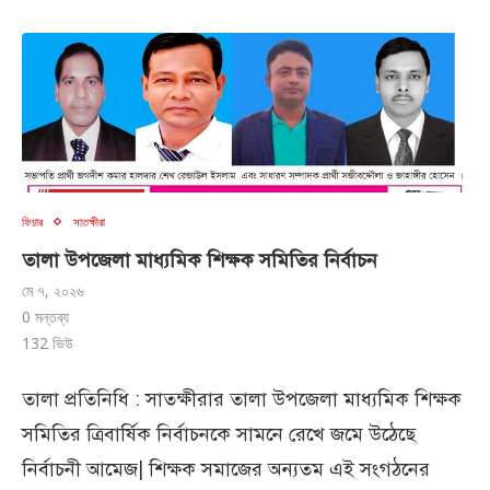
ফিচার
সাতক্ষীরা
তালা উপজেলা মাধ্যমিক শিক্ষক সমিতির নির্বাচন
মে ৭, ২০২৬
0 মন্তব্য
132
ভিউ
তালা প্রতিনিধি : সাতক্ষীরার তালা উপজেলা মাধ্যমিক শিক্ষক
সমিতির ত্রিবার্ষিক নির্বাচনকে সামনে রেখে জমে উঠেছে
নির্বাচনী আমেজ| শিক্ষক সমাজের অন্যতম এই সংগঠনের