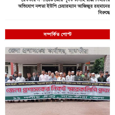
অভিযোগ নলতা ইউপি চেয়ারম্যান আজিজুর রহমানের
বিরুদ্ধে
সম্পর্কিত পোস্ট