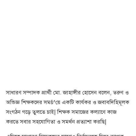
সাধারণ সম্পাদক প্রার্থী মো. জাহাঙ্গীর হোসেন বলেন, তরুণ ও
অভিজ্ঞ শিক্ষকদের সমš^য়ে একটি কার্যকর ও জবাবদিহিমূলক
সংগঠন গড়ে তুলতে চাই| শিক্ষক সমাজের কল্যাণে কাজ
করতে সবার সহযোগিতা ও সমর্থন প্রত্যাশা করছি|