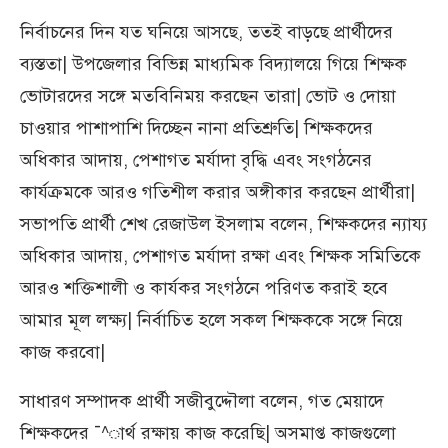
নির্বাচনের দিন যত ঘনিয়ে আসছে, ততই বাড়ছে প্রার্থীদের
ব্যস্ততা| উপজেলার বিভিন্ন মাধ্যমিক বিদ্যালয়ে গিয়ে শিক্ষক
ভোটারদের সঙ্গে মতবিনিময় করছেন তারা| ভোট ও দোয়া
চাওয়ার পাশাপাশি দিচ্ছেন নানা প্রতিশ্রুতি| শিক্ষকদের
অধিকার আদায়, পেশাগত মর্যাদা বৃদ্ধি এবং সংগঠনের
কার্যক্রমকে আরও গতিশীল করার অঙ্গীকার করছেন প্রার্থীরা|
সভাপতি প্রার্থী শেখ রেজাউল ইসলাম বলেন, শিক্ষকদের ন্যায্য
অধিকার আদায়, পেশাগত মর্যাদা রক্ষা এবং শিক্ষক সমিতিকে
আরও শক্তিশালী ও কার্যকর সংগঠনে পরিণত করাই হবে
আমার মূল লক্ষ্য| নির্বাচিত হলে সকল শিক্ষককে সঙ্গে নিয়ে
কাজ করবো|
সাধারণ সম্পাদক প্রার্থী সজীবুদ্দৌলা বলেন, গত মেয়াদে
শিক্ষকদের ¯^ার্থ রক্ষায় কাজ করেছি| অসমাপ্ত কাজগুলো