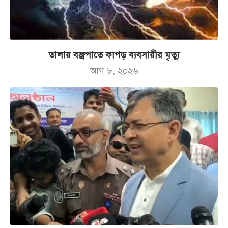
তালায় বজ্রপাতে কাপড় ব্যবসায়ীর মৃত্যু
আগ ৮, ২০২৬