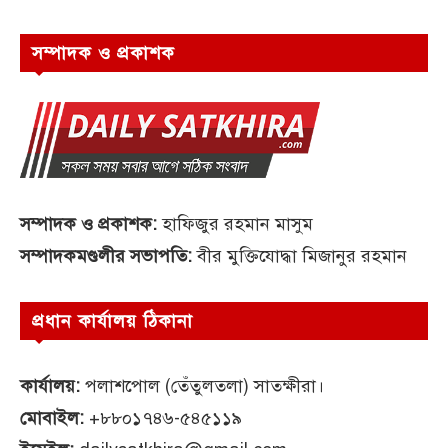
সম্পাদক ও প্রকাশক
সম্পাদক ও প্রকাশক:
হাফিজুর রহমান মাসুম
সম্পাদকমণ্ডলীর সভাপতি:
বীর মুক্তিযোদ্ধা মিজানুর রহমান
প্রধান কার্যালয় ঠিকানা
কার্যালয়:
পলাশপোল (তেঁতুলতলা) সাতক্ষীরা।
মোবাইল:
+৮৮০১৭৪৬-৫৪৫১১৯