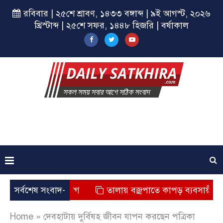
রবিবার | ২৫শে শ্রাবণ, ১৪৩৩ বঙ্গাব্দ | ৯ই আগস্ট, ২০২৬
খ্রিস্টাব্দ | ২৫শে সফর, ১৪৪৮ হিজরি | বর্ষাকাল
ৃত্যুর অভিযোগ
সর্বশেষ সংবাদ-
তালায় বজ্রপাতে কাপড় ব্যবসায়ীর মৃত্যু
Home
»
দেবহাটায় দুর্বিষহ জীবন যাপন করছেন পত্রিকা