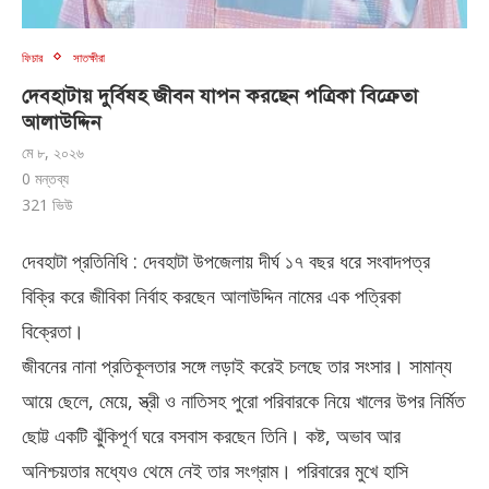
ফিচার
সাতক্ষীরা
দেবহাটায় দুর্বিষহ জীবন যাপন করছেন পত্রিকা বিক্রেতা
আলাউদ্দিন
মে ৮, ২০২৬
0 মন্তব্য
321
ভিউ
দেবহাটা প্রতিনিধি : দেবহাটা উপজেলায় দীর্ঘ ১৭ বছর ধরে সংবাদপত্র
বিক্রি করে জীবিকা নির্বাহ করছেন আলাউদ্দিন নামের এক পত্রিকা
বিক্রেতা।
জীবনের নানা প্রতিকূলতার সঙ্গে লড়াই করেই চলছে তার সংসার। সামান্য
আয়ে ছেলে, মেয়ে, স্ত্রী ও নাতিসহ পুরো পরিবারকে নিয়ে খালের উপর নির্মিত
ছোট্ট একটি ঝুঁকিপূর্ণ ঘরে বসবাস করছেন তিনি। কষ্ট, অভাব আর
অনিশ্চয়তার মধ্যেও থেমে নেই তার সংগ্রাম। পরিবারের মুখে হাসি