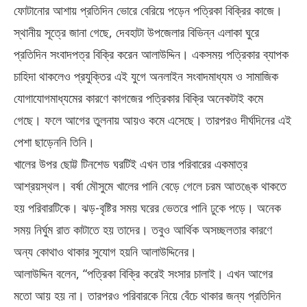
ফোটানোর আশায় প্রতিদিন ভোরে বেরিয়ে পড়েন পত্রিকা বিক্রির কাজে।
স্থানীয় সূত্রে জানা গেছে, দেবহাটা উপজেলার বিভিন্ন এলাকা ঘুরে
প্রতিদিন সংবাদপত্র বিক্রি করেন আলাউদ্দিন। একসময় পত্রিকার ব্যাপক
চাহিদা থাকলেও প্রযুক্তির এই যুগে অনলাইন সংবাদমাধ্যম ও সামাজিক
যোগাযোগমাধ্যমের কারণে কাগজের পত্রিকার বিক্রি অনেকটাই কমে
গেছে। ফলে আগের তুলনায় আয়ও কমে এসেছে। তারপরও দীর্ঘদিনের এই
পেশা ছাড়েননি তিনি।
খালের উপর ছোট্ট টিনশেড ঘরটিই এখন তার পরিবারের একমাত্র
আশ্রয়স্থল। বর্ষা মৌসুমে খালের পানি বেড়ে গেলে চরম আতঙ্কে থাকতে
হয় পরিবারটিকে। ঝড়-বৃষ্টির সময় ঘরের ভেতরে পানি ঢুকে পড়ে। অনেক
সময় নির্ঘুম রাত কাটাতে হয় তাদের। তবুও আর্থিক অসচ্ছলতার কারণে
অন্য কোথাও থাকার সুযোগ হয়নি আলাউদ্দিনের।
আলাউদ্দিন বলেন, “পত্রিকা বিক্রি করেই সংসার চালাই। এখন আগের
মতো আয় হয় না। তারপরও পরিবারকে নিয়ে বেঁচে থাকার জন্য প্রতিদিন