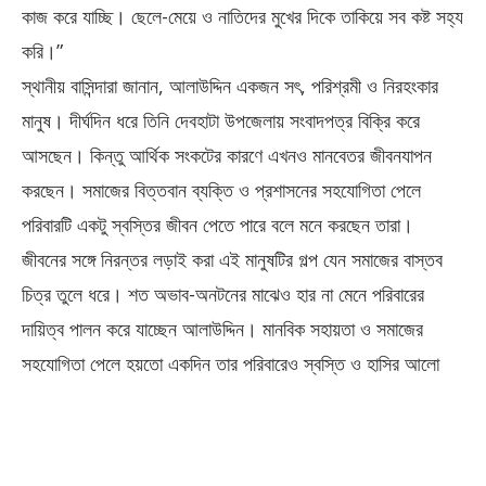
কাজ করে যাচ্ছি। ছেলে-মেয়ে ও নাতিদের মুখের দিকে তাকিয়ে সব কষ্ট সহ্য
করি।”
স্থানীয় বাসিন্দারা জানান, আলাউদ্দিন একজন সৎ, পরিশ্রমী ও নিরহংকার
মানুষ। দীর্ঘদিন ধরে তিনি দেবহাটা উপজেলায় সংবাদপত্র বিক্রি করে
আসছেন। কিন্তু আর্থিক সংকটের কারণে এখনও মানবেতর জীবনযাপন
করছেন। সমাজের বিত্তবান ব্যক্তি ও প্রশাসনের সহযোগিতা পেলে
পরিবারটি একটু স্বস্তির জীবন পেতে পারে বলে মনে করছেন তারা।
জীবনের সঙ্গে নিরন্তর লড়াই করা এই মানুষটির গল্প যেন সমাজের বাস্তব
চিত্র তুলে ধরে। শত অভাব-অনটনের মাঝেও হার না মেনে পরিবারের
দায়িত্ব পালন করে যাচ্ছেন আলাউদ্দিন। মানবিক সহায়তা ও সমাজের
সহযোগিতা পেলে হয়তো একদিন তার পরিবারেও স্বস্তি ও হাসির আলো