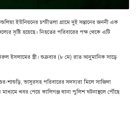
ুশুলিয়া ইউনিয়নের চন্ডীতলা গ্রামে দুই সন্তানের জননী এক
চল্যের সৃষ্টি হয়েছে। নিহতের পরিবারের পক্ষ থেকে এটি
রুল ইসলামের স্ত্রী। শুক্রবার (৮ মে) রাত আনুমানিক সাড়ে
শুর-শাশুড়ি, ভাসুরসহ পরিবারের সদস্যরা মিলে সাজিদা
র মাধ্যমে খবর পেয়ে কালিগঞ্জ থানা পুলিশ ঘটনাস্থলে পৌঁছে