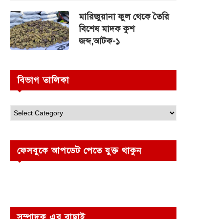
মারিজুয়ানা ফুল থেকে তৈরি
বিশেষ মাদক কুশ
জব্দ,আটক-১
বিভাগ তালিকা
ফেসবুকে আপডেট পেতে যুক্ত থাকুন
সম্পাদক এর বাছাই