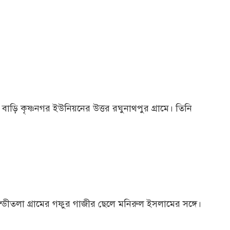
বাড়ি কৃষ্ণনগর ইউনিয়নের উত্তর রঘুনাথপুর গ্রামে। তিনি
ন্ডীতলা গ্রামের গফুর গাজীর ছেলে মনিরুল ইসলামের সঙ্গে।