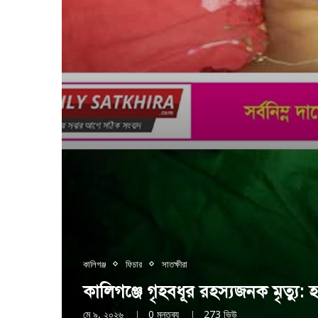
কালিগঞ্জ
ফিচার
সাতক্ষীরা
কালিগঞ্জে গৃহবধূর রহস্যজনক মৃত্যু: হ
মে ৯, ২০২৬
0 মন্তব্য
273
ভিউ