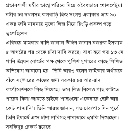
প্রভাবশালী মন্ত্রীর ভাগ্নে পরিচয় দিয়ে অবৈধভাবে খোলপেটুয়া
নদীর চর দখলসহ কলবাড়ি ব্রিজ সংলগ্ন এলাকার প্রায় ৯০
একর জমি নামমাত্র মুল্যে লিজ নিয়ে চিংড়ি প্রকল্প গড়ে
তুলেছিলেন।
এবিষয়ে মামলার বাদি জালাল উদ্দিন জানান নজরুল ইসলাম
৫ আগষ্টের পর থেকে চাঁদা দাবি করছে। বাধ্য হয়ে গত ১৩ মে
পানি উন্নয়ন বোর্ডের পক্ষ থেকে পুলিশ সুপারের কাছে লিখিত
অভিযোগ জানানো হয়। তিনি আরও বলেন জাইকার অর্থায়নে
বাঁধে সংস্কারের কাজের জন্য সরকার চর আর-রাদ
কর্পোরেশনকে লিজ দিয়েছে। তবে লিজ নিলেও গাছ কাটতে
পারেন কিনা-জানতে চাইলে ‘গাছগুলো একেবারে ছোট আর
কেউ লাগ্য়ানি’। তিনি আরও জানান, গত চার/পাচ দিন পুর্বে
তিনি ইয়ার্ডে এসে চাঁদা দাবিসহ নানাভাবে হুমকি দিয়েছেন।
সবকিছুর রেকর্ড রয়েছে।