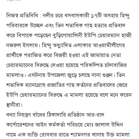
নিজস্ব প্রতিনিধি : নদীর চরে বসবাসকারী ১৭টি অসহায় হিন্দু
পরিবারকে উচ্ছেদ এবং তিন শতাধিক গাছ হত্যার প্রতিবাদ
করে বিপাকে পড়েছেন বুড়িগোয়ালিনী ইউপি চেয়ারম্যান হাজী
নজরুল ইসলাম। হিন্দু অধ্যুাষিত এলাকার আওয়ামীলীগের
প্রার্থীকে পরাজিত করে বিজয়ী হওয়া এই জামায়াত নেতা
চেয়ারম্যানের বিরুদ্ধে দেওয়া হয়েছে পরিকল্পিত চাঁদাবাজির
মামলাও। এঘটনায় উপজেলা জুড়ে চলছে নানা গুঞ্জন। তিন
শতাধিক ম্যানগ্রোভ প্রজাতির গাছ কর্তনের প্রতিবাদের জেরে
ইউপি চেয়ারম্যানের বিরুদ্ধে এ মামলা হয়েছে বলে মনে করেন
স্থানীরা।
বন্যা নিয়ন্ত্রণ বাঁধের ঠিকাদারি প্রতিষ্ঠান আর-রাদ
কর্পোরেশনের আইন কর্মকর্তা পরিচয়ে মোঃ জালাল উদ্দিন
নামে এক ব্যক্তি রোববার রাতে শ্যামনগর থানায় উক্ত মামলা