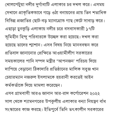
খোলপেটুয়া নদীর দুর্গাবাটি এলাকার চর দখল করে। এসময়
সেখানে প্রাকৃতিকভাবে গড়ে ওঠা বনায়নের প্রায় তিন শতাধিক
বিভিন্ন প্রজাতির ছোট-বড় ম্যানগ্রোভ গাছ কেটে সাবাড় করে।
এছাড়া চুনকুড়ি এলাকায় নদীর চরে বসবাসকারী ১৭টি
ভূমিহীন হিন্দু পরিবারকে উচ্ছেদ করা হয়েছে। দখল করা
হয়েছে তাদের শ্মাশান। এসব বিষয় নিয়ে মানববন্ধন করে
প্রতিবাদ জানানোর প্রেক্ষিতে আওয়ামীলীগ সরকারের
সময়কালের পানি সম্পদ মন্ত্রীর “আপনজন’ পরিচয় দিয়ে
দাপিয়ে বেড়ানো ঠিকাদারি প্রতিষ্ঠানের মালিক সবুজ খান
চেয়ারম্যান নজরুল ইসলামকে হয়রানী করতেই আইন
কর্মকর্তাকে দিয়ে মামলা করেছেন।
এসব গ্রামবাসী আরও জানান আর-রাদ কর্পোরেশন ২০২২
সাল থেকে শ্যামনগরের উপকুলীয় এলাকার বন্যা নিয়ন্ত্রণ বাঁধ
সংস্কারের কাজ করছে। ইতিপুর্বে তিনি তৎকালীন সরকারের