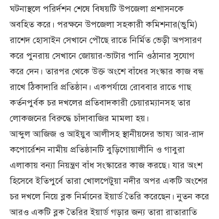
ঘটনাস্থলে পরির্দশন শেষে বিষয়টি উপজেলা প্রশাসনকে
অবহিত করে। পরক্ষনে উপজেলা সহকারী কমিশনার(ভুমি)
রাশেদ হোসাইন সেখানে পৌছে রাতে নির্মিত ভেড়ী অপসারণ
করে পুনরায় সেখানে জোয়ার-ভাটার পানি ওঠানার সুযোগ
করে দেন। তারপর থেকে উক্ত অংশে বাঁধের সংস্কার কাজ বন্ধ
রাখে ঠিকাদারি প্রতিষ্ঠান। একপর্যায়ে রোববার রাতে গাছ
কর্তনপুর্বক চর দখলের প্রতিবাদকারী চেয়ারম্যানসহ তার
লোকজনের বিরুদ্ধে চাঁদাবাজির মামলা হয়।
আব্দুল আজিজ ও আইয়ুব আলীসহ স্থানীয়দের ভাষ্য আর-রাদ
কপোর্রেশন নামীয় প্রতিষ্ঠানটি বুড়িগোয়ালীনি ও গাবুরা
এলাকায় বন্যা নিয়ন্ত্রণ বাঁধ সংস্কারের কাজ করছে। যার অংশ
হিসেবে ইতিপুর্বে তারা খোলপেটুয়া নদীর অপর একটি অংশের
চর দখলে নিয়ে ব্লক নির্মানের ইয়ার্ড তৈরি করেছেন। নুতন করে
আরও একটি ব্লক তৈরির ইয়ার্ড গড়ার জন্য তারা রাতারাতি