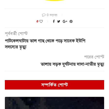
0 মন্তব্য
0
পূর্ববর্তী পোস্ট
পাটকেলঘাটায় তাল গাছ থেকে পড়ে সাবেক ইউপি
সদস্যের মৃত্যু
পরের পোস্ট
তালায় সড়ক দুর্ঘটনায় দাদা-নাতীর মৃত্যু
সম্পর্কিত পোস্ট