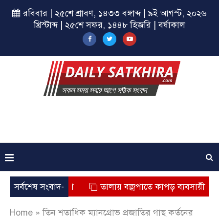
রবিবার | ২৫শে শ্রাবণ, ১৪৩৩ বঙ্গাব্দ | ৯ই আগস্ট, ২০২৬
খ্রিস্টাব্দ | ২৫শে সফর, ১৪৪৮ হিজরি | বর্ষাকাল
যুর অভিযোগ
সর্বশেষ সংবাদ-
তালায় বজ্রপাতে কাপড় ব্যবসায়ীর মৃত্যু
Home
»
তিন শতাধিক ম্যানগ্রোভ প্রজাতির গাছ কর্তনের