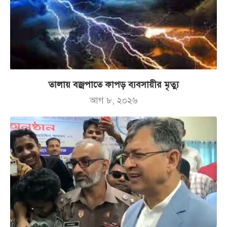
তালায় বজ্রপাতে কাপড় ব্যবসায়ীর মৃত্যু
আগ ৮, ২০২৬