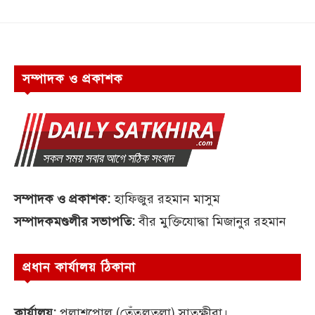
সম্পাদক ও প্রকাশক
সম্পাদক ও প্রকাশক:
হাফিজুর রহমান মাসুম
সম্পাদকমণ্ডলীর সভাপতি:
বীর মুক্তিযোদ্ধা মিজানুর রহমান
প্রধান কার্যালয় ঠিকানা
কার্যালয়:
পলাশপোল (তেঁতুলতলা) সাতক্ষীরা।