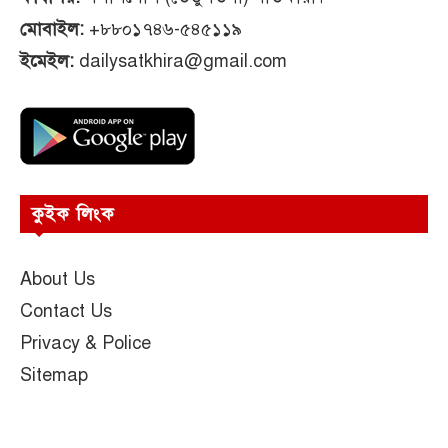
মোবাইল:
+৮৮০১৭৪৬-৫৪৫১১৯
ইমেইল:
dailysatkhira@gmail.com
কুইক লিংক
About Us
Contact Us
Privacy & Police
Sitemap