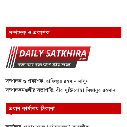
সম্পাদক ও প্রকাশক
সম্পাদক ও প্রকাশক:
হাফিজুর রহমান মাসুম
সম্পাদকমণ্ডলীর সভাপতি:
বীর মুক্তিযোদ্ধা মিজানুর রহমান
প্রধান কার্যালয় ঠিকানা