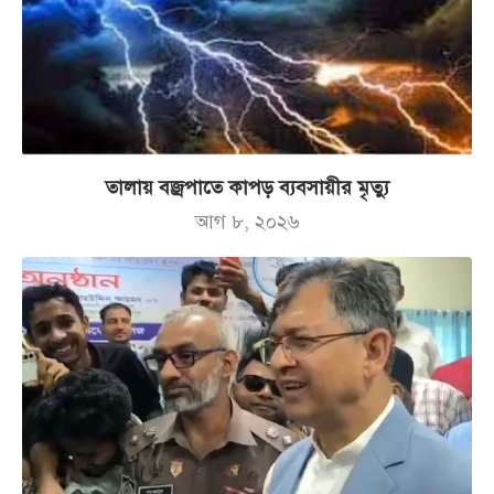
তালায় বজ্রপাতে কাপড় ব্যবসায়ীর মৃত্যু
আগ ৮, ২০২৬