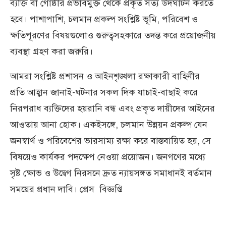
ব্যক্তি বা গোষ্ঠীর প্রভাবমুক্ত থেকে প্রকৃত সত্য উদঘাটন করতে
হবে। পাশাপাশি, চলমান প্রকল্প সংশ্লিষ্ট ভূমি, পরিবেশ ও
ক্ষতিপূরণের বিষয়গুলোও গুরুত্বসহকারে তদন্ত করে প্রয়োজনীয়
ব্যবস্থা গ্রহণ করা জরুরি।
আমরা সংশ্লিষ্ট প্রশাসন ও আইনশৃঙ্খলা রক্ষাকারী বাহিনীর
প্রতি আহ্বান জানাই-ঘটনার সকল দিক যাচাই-বাছাই করে
নিরপরাধ ব্যক্তিদের হয়রানি বন্ধ এবং প্রকৃত দায়ীদের আইনের
আওতায় আনা হোক। একইসঙ্গে, চলমান উন্নয়ন প্রকল্প যেন
জনস্বার্থ ও পরিবেশের ভারসাম্য রক্ষা করে বাস্তবায়িত হয়, সে
বিষয়েও কার্যকর পদক্ষেপ নেওয়া প্রয়োজন। জনগণের মধ্যে
সৃষ্ট ক্ষোভ ও উদ্বেগ নিরসনে দ্রুত ন্যায়সঙ্গত সমাধানই বর্তমান
সময়ের প্রধান দাবি। প্রেস বিজ্ঞপ্তি