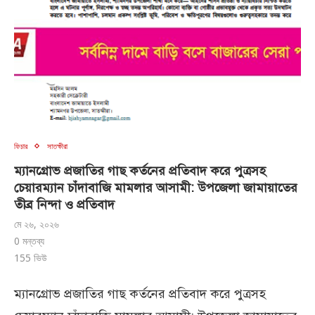
ফিচার
সাতক্ষীরা
ম্যানগ্রোভ প্রজাতির গাছ কর্তনের প্রতিবাদ করে পুত্রসহ
চেয়ারম্যান চাঁদাবাজি মামলার আসামী: উপজেলা জামায়াতের
তীব্র নিন্দা ও প্রতিবাদ
মে ২৬, ২০২৬
0 মন্তব্য
155
ভিউ
ম্যানগ্রোভ প্রজাতির গাছ কর্তনের প্রতিবাদ করে পুত্রসহ