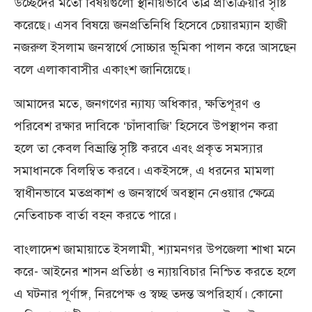
উচ্ছেদের মতো বিষয়গুলো স্থানীয়ভাবে তীব্র প্রতিক্রিয়ার সৃষ্টি
করেছে। এসব বিষয়ে জনপ্রতিনিধি হিসেবে চেয়ারম্যান হাজী
নজরুল ইসলাম জনস্বার্থে সোচ্চার ভূমিকা পালন করে আসছেন
বলে এলাকাবাসীর একাংশ জানিয়েছে।
আমাদের মতে, জনগণের ন্যায্য অধিকার, ক্ষতিপূরণ ও
পরিবেশ রক্ষার দাবিকে ‘চাঁদাবাজি’ হিসেবে উপস্থাপন করা
হলে তা কেবল বিভ্রান্তি সৃষ্টি করবে এবং প্রকৃত সমস্যার
সমাধানকে বিলম্বিত করবে। একইসঙ্গে, এ ধরনের মামলা
স্বাধীনভাবে মতপ্রকাশ ও জনস্বার্থে অবস্থান নেওয়ার ক্ষেত্রে
নেতিবাচক বার্তা বহন করতে পারে।
বাংলাদেশ জামায়াতে ইসলামী, শ্যামনগর উপজেলা শাখা মনে
করে- আইনের শাসন প্রতিষ্ঠা ও ন্যায়বিচার নিশ্চিত করতে হলে
এ ঘটনার পূর্ণাঙ্গ, নিরপেক্ষ ও স্বচ্ছ তদন্ত অপরিহার্য। কোনো