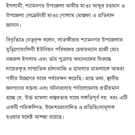
ইসলামী, শ্যামনগর উপজেলা আমীর মাওঃ আব্দুর রহমান ও
উপজেলা সেক্রেটারী মাওঃ গোলাম মোস্তফা এ প্রতিবাদ
জানান।
বিবৃতিতে নেতৃবৃন্দ বলেন, সাতক্ষীরার শ্যামনগর উপজেলার
বুড়িগোয়ালিনী ইউনিয়ন পরিষদের চেয়ারম্যান হাজী মোঃ
নজরুল ইসলাম এবং তাঁর পুত্রসহ অন্যান্যদের বিরুদ্ধে
দায়েরকৃত সাম্প্রতিক চাঁদাবাজি ও হামলার মামলাকে আমরা
গভীর উদ্বেগের সাথে পর্যবেক্ষণ করেছি। প্রাপ্ত তথ্য, স্থানীয়
জনগণের বক্তব্য এবং ঘটনাপ্রবাহ পর্যালোচনায় প্রতীয়মান
হচ্ছে যে, উক্ত মামলা বাস্তবতার সাথে সঙ্গতিপূর্ণ নয়; বরং এটি
একটি পরিকল্পিত, উদ্দেশ্যপ্রণোদিত ও প্রতিহিংসামূলক
হওয়ার যথেষ্ট আশঙ্কা রয়েছে।