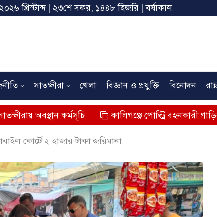
 ২০২৬ খ্রিস্টাব্দ | ২৩শে সফর, ১৪৪৮ হিজরি | বর্ষাকাল
জনীতি
সাতক্ষীরা
খেলা
বিজ্ঞান ও প্রযুক্তি
বিনোদন
রান্
থান কর্মসূচি
কালিগঞ্জে পোল্ট্রি বহনকারী গাড়ির ধাক্কায় শিশুর 
বাইল কোর্টে ২ হাজার টাকা জরিমানা