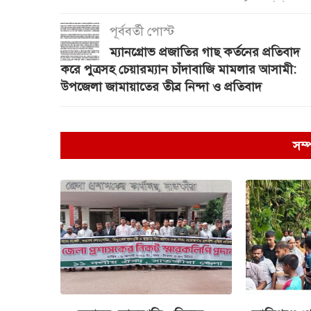
পূর্ববর্তী পোস্ট
ম্যানগ্রোভ প্রজাতির গাছ কর্তনের প্রতিবাদ
করে পুত্রসহ চেয়ারম্যান চাঁদাবাজি মামলার আসামী:
উপজেলা জামায়াতের তীব্র নিন্দা ও প্রতিবাদ
সম্