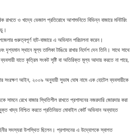
বিক রাখতে ও খাদ্যে ভেজাল প্রতিরোধে আশাশুনিতে বিভিন্ন বাজারে মনিটরিং
্ডু।
জেলার গুরুত্বপূর্ণ হাট-বাজারে এ অভিযান পরিচালনা করেন।
দৃশ্যমান স্থানে মূল্য তালিকা টাঙিয়ে রাখার নির্দেশ দেন তিনি। সাথে সাথে
্যবসায়ী যাতে কৃত্রিম সংকট সৃষ্টি বা অতিরিক্ত মূল্য আদায় করতে না পারে,
কার সংরক্ষণ আইন, ২০০৯ অনুযায়ী সুভাষ ঘোষ নামে এক হোটেল ব্যবসায়ীকে
 ঈদকে সামনে রেখে বাজার স্থিতিশীল রাখতে প্রশাসনের নজরদারি জোরদার করা
লমুক্ত খাদ্য নিশ্চিত করতে প্রতিনিয়ত মোবাইল কোর্ট অভিযান অব্যাহত
বাহিনীর সদস্যরা উপস্থিত ছিলেন। প্রশাসনের এ উদ্যোগকে স্বাগত