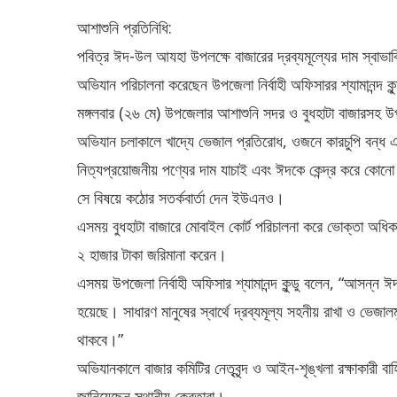
আশাশুনি প্রতিনিধি:
পবিত্র ঈদ-উল আযহা উপলক্ষে বাজারের দ্রব্যমূল্যের দাম স্বাভা
অভিযান পরিচালনা করেছেন উপজেলা নির্বাহী অফিসারর শ্যামানন্দ কুন
মঙ্গলবার (২৬ মে) উপজেলার আশাশুনি সদর ও বুধহাটা বাজারসহ উপ
অভিযান চলাকালে খাদ্যে ভেজাল প্রতিরোধ, ওজনে কারচুপি বন্ধ এবং 
নিত্যপ্রয়োজনীয় পণ্যের দাম যাচাই এবং ঈদকে কেন্দ্র করে কোনো ব
সে বিষয়ে কঠোর সতর্কবার্তা দেন ইউএনও।
এসময় বুধহাটা বাজারে মোবাইল কোর্ট পরিচালনা করে ভোক্তা অধি
২ হাজার টাকা জরিমানা করেন।
এসময় উপজেলা নির্বাহী অফিসার শ্যামানন্দ কুন্ডু বলেন, “আসন্ন
হয়েছে। সাধারণ মানুষের স্বার্থে দ্রব্যমূল্য সহনীয় রাখা ও ভেজা
থাকবে।”
অভিযানকালে বাজার কমিটির নেতৃবৃন্দ ও আইন-শৃঙ্খলা রক্ষাকারী 
জানিয়েছেন স্থানীয় ক্রেতারা।