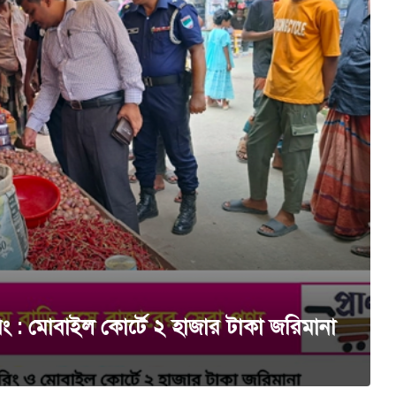
 : মোবাইল কোর্টে ২ হাজার টাকা জরিমানা