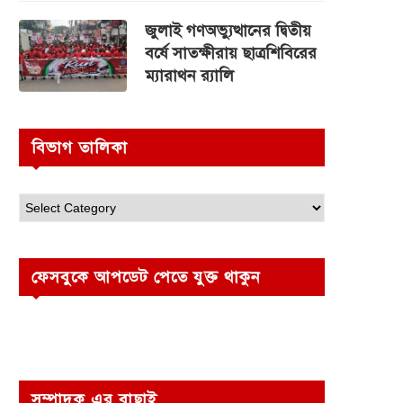
জুলাই গণঅভ্যুত্থানের দ্বিতীয়
বর্ষে সাতক্ষীরায় ছাত্রশিবিরের
ম্যারাথন র‌্যালি
বিভাগ তালিকা
ফেসবুকে আপডেট পেতে যুক্ত থাকুন
সম্পাদক এর বাছাই