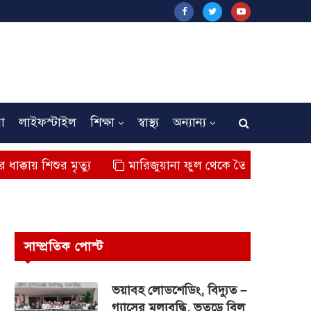
না
লাইফস্টাইল
শিক্ষা
স্বাস্থ্য
অন্যান্য
মৃত্যু
মারিজুয়ানা ফুল থেকে তৈরি বিশেষ মাদক কুশ জব্দ,
সাম্প্রতিক পোস্ট
ভয়াবহ লোডশেডিং, বিদ্যুত –
গ্যাসের মূল্যবৃদ্ধি, ভূতুড়ে বিল