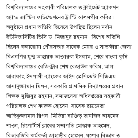
বিশ্ববিদ্যালয়ের সহকারী পরিচালক ও ক্লাইমেট অ্যাকশন
অ্যান্ড জাস্টিস ফাউন্ডেশনের ট্রাস্টি আলমগীর কবির।
অনুষ্ঠানে প্রধান অতিথি হিসেবে উপস্থিত ছিলেন নর্দান
ইউনিভার্সিটির ভিসি ড. মিজানুর রহমান। বিশেষ অতিথি
ছিলেন কলারোয়া পৌরসভার সাবেক মেয়র ও সাতক্ষীরা জেলা
বিএনপির যুগ্ম আহ্বায়ক আক্তারুল ইসলাম, শেরে বাংলা কৃষি
বিশ্ববিদ্যালয়ের রেজিস্ট্রার শেখ রেজাউল করিম, আল
আরাফাহ ইসলামী ব্যাংকের ভাইস প্রেসিডেন্ট সিজিএম
আসাদুজ্জামান মিলন, সরকারি প্রাথমিক বিদ্যালয়ের প্রধান
শিক্ষক মুজিবুর রহমান, সমাজসেবা অধিদপ্তরের সহকারী
পরিচালক শেখ ফারুক হোসেন, সাবেক ছাত্রনেতা
আতিকুজ্জামান রিপন, মিডিয়া ব‍্যক্তিত্ব তানজিদ আহমেদ
শাওন, রিপোর্টার্স ক্লাবের সভাপতি মোস্তাক আহমেদ,
বিআরডিবি কর্মকর্তা জাহাঙ্গীর হোসেন, যশোর বিজ্ঞান ও