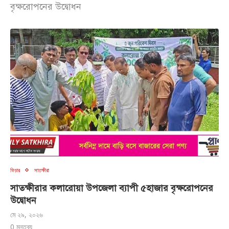
বৃক্ষরোপনের উদ্বোধন
ফিচার
সাতক্ষীরা
সাতক্ষীরার কলারোয়া উপজেলা ব্যাপী ৫হাজার বৃক্ষরোপনের
উদ্বোধন
মে ২৯, ২০২৬
0 মন্তব্য