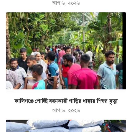
আগ ৬, ২০২৬
কালিগঞ্জে পোল্ট্রি বহনকারী গাড়ির ধাক্কায় শিশুর মৃত্যু
আগ ৬, ২০২৬