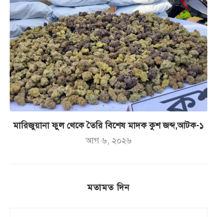
মারিজুয়ানা ফুল থেকে তৈরি বিশেষ মাদক কুশ জব্দ,আটক-১
আগ ৬, ২০২৬
মতামত দিন