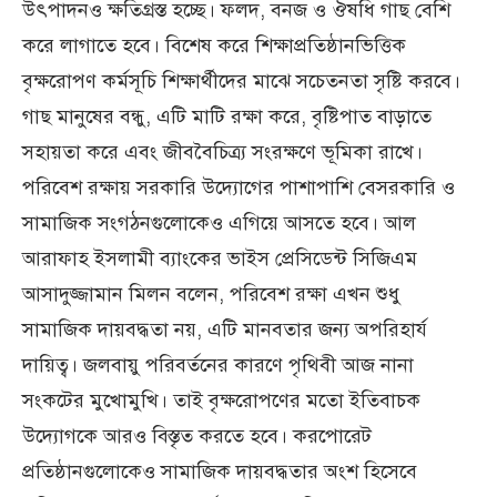
উৎপাদনও ক্ষতিগ্রস্ত হচ্ছে। ফলদ, বনজ ও ঔষধি গাছ বেশি
করে লাগাতে হবে। বিশেষ করে শিক্ষাপ্রতিষ্ঠানভিত্তিক
বৃক্ষরোপণ কর্মসূচি শিক্ষার্থীদের মাঝে সচেতনতা সৃষ্টি করবে।
গাছ মানুষের বন্ধু, এটি মাটি রক্ষা করে, বৃষ্টিপাত বাড়াতে
সহায়তা করে এবং জীববৈচিত্র্য সংরক্ষণে ভূমিকা রাখে।
পরিবেশ রক্ষায় সরকারি উদ্যোগের পাশাপাশি বেসরকারি ও
সামাজিক সংগঠনগুলোকেও এগিয়ে আসতে হবে। আল
আরাফাহ ইসলামী ব্যাংকের ভাইস প্রেসিডেন্ট সিজিএম
আসাদুজ্জামান মিলন বলেন, পরিবেশ রক্ষা এখন শুধু
সামাজিক দায়বদ্ধতা নয়, এটি মানবতার জন্য অপরিহার্য
দায়িত্ব। জলবায়ু পরিবর্তনের কারণে পৃথিবী আজ নানা
সংকটের মুখোমুখি। তাই বৃক্ষরোপণের মতো ইতিবাচক
উদ্যোগকে আরও বিস্তৃত করতে হবে। করপোরেট
প্রতিষ্ঠানগুলোকেও সামাজিক দায়বদ্ধতার অংশ হিসেবে