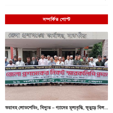
সম্পর্কিত পোস্ট
ভয়াবহ লোডশেডিং, বিদ্যুত – গ্যাসের মূল্যবৃদ্ধি, ভূতুড়ে বিল...