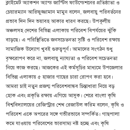
ক্লাইমেট অ্যাকশন অ্যান্ড জাস্টিস ফাউন্ডেশনের প্রতিষ্ঠাতা ও
চেয়ারম্যান আরিফুজ্জামান মামুন বলেন, জলবায়ু পরিবর্তনের
প্রভাব দিন দিন ভয়াবহ আকার ধারণ করছে। উপকূলীয়
অঞ্চলসহ দেশের বিভিন্ন এলাকায় পরিবেশ বিপর্যয়ের ঝুঁকি
বাড়ছে। এ পরিস্থিতিতে জনসচেতনতা সৃষ্টি ও পরিবেশ রক্ষায়
সামাজিক উদ্যোগ খুবই গুরুত্বপূর্ণ। আমাদের সংগঠন শুধু
বৃক্ষরোপণ করে না, জলবায়ু ন্যায্যতা ও পরিবেশ সচেতনতা
নিয়ে কাজ করছে। আজকের এই কর্মসূচির মাধ্যমে উপজেলার
বিভিন্ন এলাকায় ৫ হাজার গাছের চারা রোপণ করা হবে।
আমরা চাই নতুন প্রজন্ম পরিবেশবান্ধব চিন্তাধারা নিয়ে বড়
হোক এবং প্রকৃতি রক্ষায় এগিয়ে আসুক। শেরে বাংলা কৃষি
বিশ্ববিদ্যালয়ের রেজিস্ট্রার শেখ রেজাউল করিম বলেন, কৃষি ও
পরিবেশ একে অপরের সঙ্গে গভীরভাবে সম্পর্কিত। গাছপালা
কমে যাওয়ায় পরিবেশের ভারসাম্য নষ্ট হচ্ছে এবং কৃষি