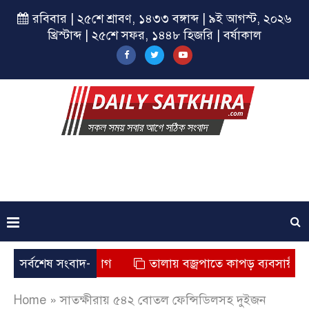
রবিবার | ২৫শে শ্রাবণ, ১৪৩৩ বঙ্গাব্দ | ৯ই আগস্ট, ২০২৬
খ্রিস্টাব্দ | ২৫শে সফর, ১৪৪৮ হিজরি | বর্ষাকাল
ৃত্যুর অভিযোগ
সর্বশেষ সংবাদ-
তালায় বজ্রপাতে কাপড় ব্যবসায়ীর মৃত্যু
Home
»
সাতক্ষীরায় ৫৪২ বোতল ফেন্সিডিলসহ দুইজন