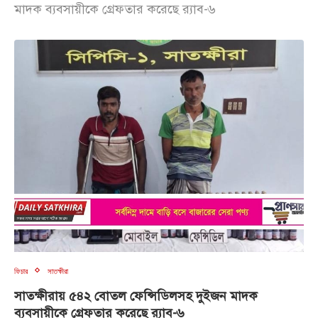
মাদক ব্যবসায়ীকে গ্রেফতার করেছে র‍্যাব-৬
ফিচার
সাতক্ষীরা
সাতক্ষীরায় ৫৪২ বোতল ফেন্সিডিলসহ দুইজন মাদক
ব্যবসায়ীকে গ্রেফতার করেছে র‍্যাব-৬