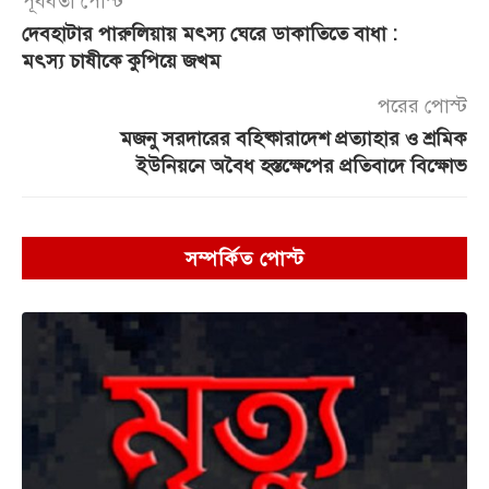
পূর্ববর্তী পোস্ট
দেবহাটার পারুলিয়ায় মৎস্য ঘেরে ডাকাতিতে বাধা :
মৎস্য চাষীকে কুপিয়ে জখম
পরের পোস্ট
মজনু সরদারের বহিষ্কারাদেশ প্রত্যাহার ও শ্রমিক
ইউনিয়নে অবৈধ হস্তক্ষেপের প্রতিবাদে বিক্ষোভ
সম্পর্কিত পোস্ট