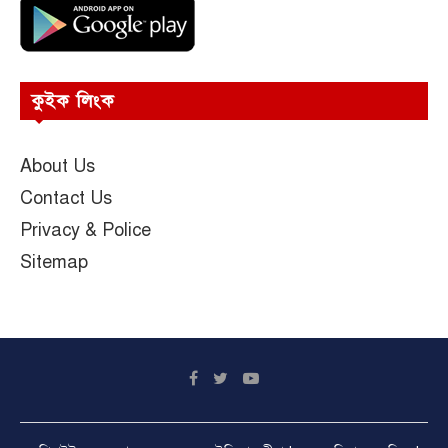
কুইক লিংক
About Us
Contact Us
Privacy & Police
Sitemap