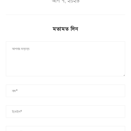
আগ ৭, ২০২৬
মতামত দিন