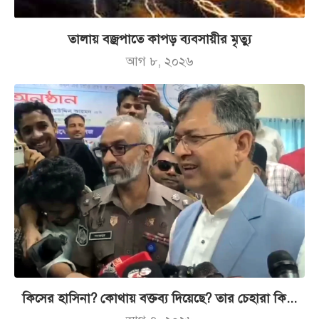
তালায় বজ্রপাতে কাপড় ব্যবসায়ীর মৃত্যু
আগ ৮, ২০২৬
কিসের হাসিনা? কোথায় বক্তব্য দিয়েছে? তার চেহারা কি...