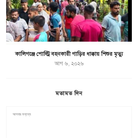
কালিগঞ্জে পোল্ট্রি বহনকারী গাড়ির ধাক্কায় শিশুর মৃত্যু
আগ ৬, ২০২৬
মতামত দিন