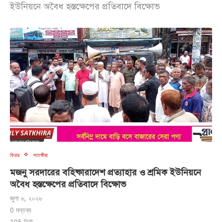
ইউনিয়নে অবৈধ হস্তক্ষেপের প্রতিবাদে বিক্ষোভ
ফিচার
সাতক্ষীরা
মজনু সরদারের বহিষ্কারাদেশ প্রত্যাহার ও শ্রমিক ইউনিয়নে
অবৈধ হস্তক্ষেপের প্রতিবাদে বিক্ষোভ
জুলা ৬, ২০২৬
0 মন্তব্য
105
ভিউ