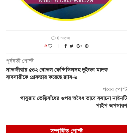
0 মন্তব্য
0
পূর্ববর্তী পোস্ট
সাতক্ষীরায় ৫৪২ বোতল ফেন্সিডিলসহ দুইজন মাদক
ব্যবসায়ীকে গ্রেফতার করেছে র‍্যাব-৬
পরের পোস্ট
গাবুরায় ভেড়িবাঁধের ওপর অবৈধ ভাবে বসানো নাইনটি
পাইপ অপসারণ
সম্পর্কিত পোস্ট