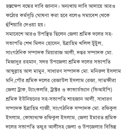
হস্তক্ষেপ বন্ধের দাবি জানান। অন্যথায় দাবি আদায়ে আরও
কঠোর কর্মসূচি ঘোষণা করা হবে বলেও সমাবেশ থেকে
হুঁশিয়ারি দেওয়া হয়।
সমাবেশে আরও উপস্থিত ছিলেন জেলা শ্রমিক দলের সহ-
সভাপতি শেখ মিলন হোসেন, ইব্রাহিম খলিল টুটুল,
সাংগঠনিক সম্পাদক মিয়ারাজ আলী, দপ্তর সম্পাদক মো.
মিজানুর রহমান, সদর উপজেলা শ্রমিক দলের সভাপতি
আব্দুল্লাহ আল মামুন, সাধারণ সম্পাদক মো. মনিরুল ইসলাম
মনি,পৌর শ্রমিক দলের রেজাউল ইসলাম রেজা, সাতক্ষীরা
জেলা ট্রাক, ট্যাংকলরি, ট্রাক্টর ও কাভার্ডভ্যান (ভিআইপি)
শ্রমিক ইউনিয়নের সহ-সভাপতি শাহজান আলী, সাধারণ
সম্পাদক ইব্রাহিম গাজী, সাংগঠনিক সম্পাদক মো. রফিকুল
ইসলাম, কোষাধ্যক্ষ রফিকুল ইসলাম, জেলা ইমারত শ্রমিক
দলের সভাপতি তফুর আলীসহ জেলা ও উপজেলার বিভিন্ন