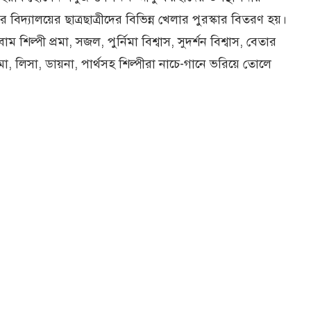
বিদ্যালয়ের ছাত্রছাত্রীদের বিভিন্ন খেলার পুরস্কার বিতরণ হয়।
ম শিল্পী প্রমা, সজল, পুর্নিমা বিশ্বাস, সুদর্শন বিশ্বাস, বেতার
ী এলমা, লিসা, ডায়না, পার্থসহ শিল্পীরা নাচে-গানে ভরিয়ে তোলে