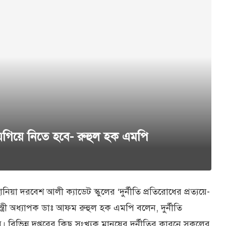
 এগিয়ে নিতে হবে- রুহুল হক এমপি
া দরবেশ আলী ক্যাডেট স্কুলের ‘দুর্নীতি প্রতিরোধের প্রত্যয়ে-
যমন্ত্রী অধ্যাপক ডাঃ আফম রুহুল হক এমপি বলেন, দুর্নীতি
বিভিন্ন দপ্তরের কিছু সংখ্যক মানুষের দুর্নীতির কারনে সকলের