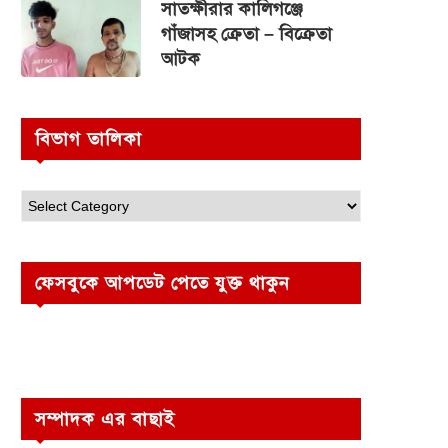
সাতক্ষীরার কালিগঞ্জে
গাঁজাসহ ক্রেতা – বিক্রেতা
আটক
বিভাগ তালিকা
ফেসবুকে আপডেট পেতে যুক্ত থাকুন
সম্পাদক এর বাছাই