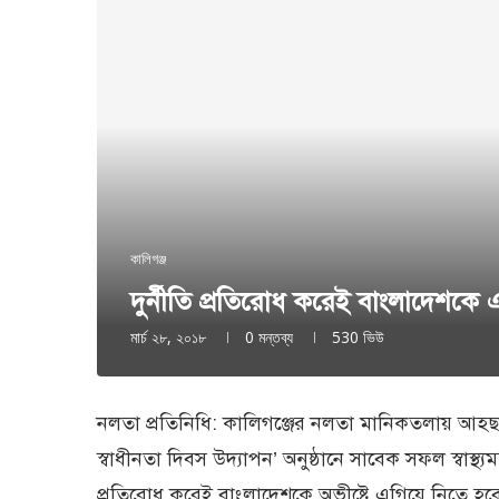
কালিগঞ্জ
দুর্নীতি প্রতিরোধ করেই বাংলাদেশকে
মার্চ ২৮, ২০১৮
0 মন্তব্য
530
ভিউ
নলতা প্রতিনিধি: কালিগঞ্জের নলতা মানিকতলায় আহছানিয়
স্বাধীনতা দিবস উদ্যাপন’ অনুষ্ঠানে সাবেক সফল স্বাস্থ্
প্রতিরোধ করেই বাংলাদেশকে অভীষ্টে এগিয়ে নিতে হবে। 