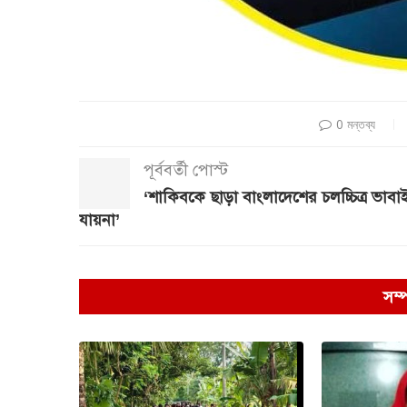
0 মন্তব্য
পূর্ববর্তী পোস্ট
‘শাকিবকে ছাড়া বাংলাদেশের চলচ্চিত্র ভাবা
যায়না’
সম্