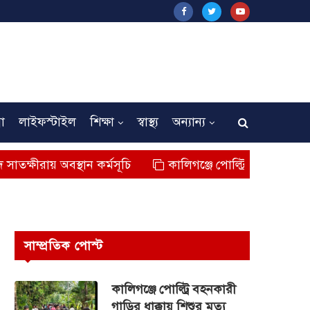
না
লাইফস্টাইল
শিক্ষা
স্বাস্থ্য
অন্যান্য
বস্থান কর্মসূচি
কালিগঞ্জে পোল্ট্রি বহনকারী গাড়ির ধাক্কায় শি
সাম্প্রতিক পোস্ট
কালিগঞ্জে পোল্ট্রি বহনকারী
গাড়ির ধাক্কায় শিশুর মৃত্যু