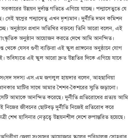
সরকারের উন্নয়ন দুর্দান্ত গতিতে এগিয়ে যাচ্ছে। পদ্মাসেতুতে যে
ে। সেই স্বপ্নের পদ্মাসেতু এখন দৃশ্যমান। দুর্নীতি দমন কমিশন
্ছে। অনুষ্ঠানে প্রধান অতিথির বক্তব্যে তিনি আরো বলেন, এই
সাংস্কৃতিক অনুষ্ঠান আয়োজন করতে দেখে আমি আনন্দিত।
 থেকে যেসব গুণী ব্যক্তিরা এই স্কুল প্রাঙ্গনের অনুষ্ঠানে যোগ
াই। ভবিষ্যতে এই স্কুল আরো দ্রুত উন্নতির দিকে এগিয়ে যাবে
র সংসদ সদস্য এস.এম জগলুল হায়দার বলেন, আহছানিয়া
এখানকার মাটির সাথে আমার শৈশব-কৈশরের স্মৃতি জড়ানো।
সেটি আমাকে আনন্দিত করেছে। দুর্নীতি প্রতিরোধের প্রত্যয় আমি
 নিজের জীবনের ছোটবড় দুর্নীতি নিজেই প্রতিরোধ করে
শেখ হাসিনার নেতৃত্বে উন্নয়নশীল দেশে রুপান্তরিত হয়েছে।
 অগ্নিবীণা জেলা সংসদের আয়োজনে স্কুলের পরিচালক সোহরাব