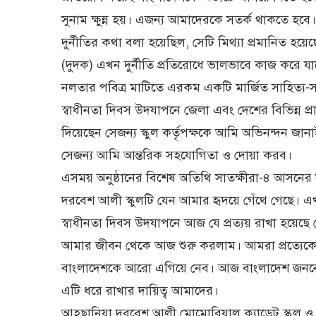
সুনাম ক্ষুন্ন হয়। এজন্য আমাদেরকে সতর্ক থাকতে হবে। 
দুর্নীতির কথা বলা হয়েছিল, সেটি মিথ্যা প্রমানিত হয়েছ
(দুদক) এখন দুর্নীতি প্রতিরোধে ভালভাবে কাজ করে যাচ
নলতার পবিত্র মাটিতে এরকম একটি মার্জিত সাহিত্য-
স্বাধীনতা দিবস উদযাপনে জেলা এবং দেশের বিভিন্ন প্রাপ্ত
দিয়েছেন সেজন্য স্কুল কর্তৃপক্ষকে আমি অভিনন্দন জান
সেজন্য আমি আন্তরিক সহযোগিতা ও দোয়া করব।
এসময় অনুষ্ঠানের বিশেষ অতিথি সাতক্ষীরা-৪ আসনে
দরবেশ আলী স্কুলটি যেন আমার হৃদয়ে গেঁথে গেছে। 
স্বাধীনতা দিবস উদযাপনে আজ যে প্রত্যয় রাখা হয়েছে 
আমার জীবন থেকে আজ শুরু করলাম। আমরা প্রত্যেকেই
বাংলাদেশকে আরো এগিয়ে নেব। আজ বাংলাদেশ জননেত্রী 
এটি ধরে রাখার দায়িত্ব আমাদের।
আহছানিয়া দরবেশ আলী মোমোরিয়াল ক্যাডেট স্কুল ও