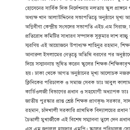
হোসেনের সার্বিক দিক নির্দেশনায় নলতায় স্কুল প্রা
অধ্যক্ষ খান আলাউদ্দিনের সভাপতিত্বে অনুষ্ঠানে মূ
অগ্নিবীণা কেন্দ্রীয় সংসদের সভাপতি এইচ.এম সিরাজ, 
প্রতিরোধ কমিটির সাধারণ সম্পাদক সুকুমার দাশ বাচ্চ
স্মরণিয় এই আয়োজনে উপাধ্যক্ষ শাহিনুর রহমান, শিক্
আনারুল ইসলামের নেতৃত্বে অতিথি বরণের পর অনুষ্ঠান
দিয়ে সস্মাননায় ভূষিত করেন স্কুলের শিক্ষক-শিক্ষিকাবৃ
হয়। ঢাকা থেকে আগত অনুষ্ঠানের মূখ্য আলোচক নজরুল ভ
ক্লিনিকের পরিচালক ও সমাজ সেবক ডাঃ আবুল কালাম 
কার্ডিওলজী বিভাগের প্রধান ও সহযোগী অধ্যাপক ডাঃ
জাতীয় পুরস্কার প্রাপ্ত শ্রেষ্ঠ শিক্ষক প্রাণকৃষ্ণ সরকা
রহমান, চাঁদখালী সরকারি প্রাথমিক বিদ্যালয়ের প্রধান শ
চৈতালী মুখার্জীকে এই বিশেষ সম্মাননা তুলে দেন প
এস.এম জগলুল হায়দার এমপি। স্কুলের পরিচালক সোহ