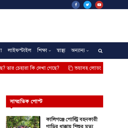
না
লাইফস্টাইল
শিক্ষা
স্বাস্থ্য
অন্যান্য
ারা কি দেখা গেছে?
ভয়াবহ লোডশেডিং, বিদ্যুত – গ্যাসের মূল্য
সাম্প্রতিক পোস্ট
কালিগঞ্জে পোল্ট্রি বহনকারী
গাড়ির ধাক্কায় শিশুর মৃত্যু