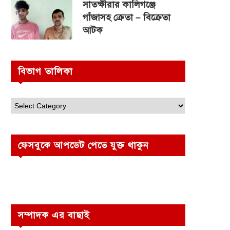
সাতক্ষীরার কালিগঞ্জে
গাঁজাসহ ক্রেতা – বিক্রেতা
আটক
বিভাগ তালিকা
ফেসবুকে আপডেট পেতে যুক্ত থাকুন
সম্পাদক এর বাছাই