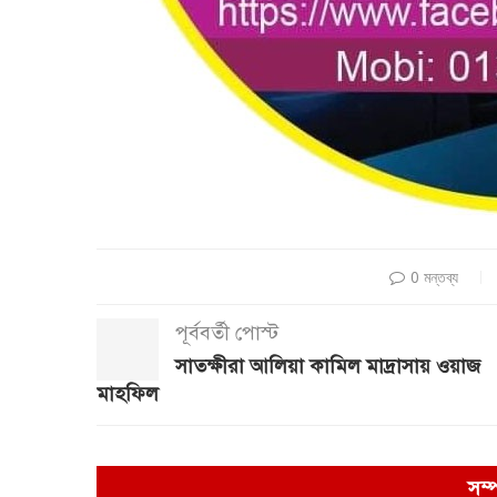
0 মন্তব্য
পূর্ববর্তী পোস্ট
সাতক্ষীরা আলিয়া কামিল মাদ্রাসায় ওয়াজ
মাহফিল
সম্