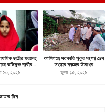
্রাথমিক ছাত্রীর মরদেহ
কালিগঞ্জে সরকারি পুকুর সংলগ্ন ড্রেন
োষে অভিযুক্ত নারীর...
সংস্কার কাজের উদ্বোধন
লা ২০, ২০২৬
জুলা ১৫, ২০২৬
তামত দিন