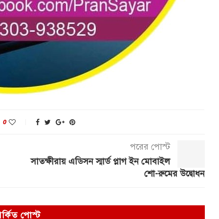
0
পরের পোস্ট
সাতক্ষীরায় এডিসন স্মার্ড প্লাগ ইন মোবাইল
শো-রুমের উদ্বোধন
পর্কিত পোস্ট