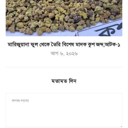
মারিজুয়ানা ফুল থেকে তৈরি বিশেষ মাদক কুশ জব্দ,আটক-১
আগ ৬, ২০২৬
মতামত দিন