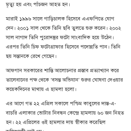
মৃত্যু হয় এবং পাঁচজন আহত হন।
মারাই ১৯৯৬ সালে গাড়িচালক হিসেবে এএফপিতে যোগ
দেন। ২০০১ সাল থেকে তিনি ছবি তুলতে শুরু করেন। ২০০২
সাল নাগাদ তিনি পুরোদস্তুর ফটো সাংবাদিক হয়ে উঠেন।
এরপর তিনি চিফ ফটোগ্রাফার হিসেবে পদোন্নতি পান। তিনি
ছয় সন্তানকে রেখে গেছেন।
আফগান সরকারের শান্তি আলোচনার প্রস্তাব প্রত্যাখ্যান করে
তালেবানের পক্ষ থেকে ‘বসন্ত অভিযান’ শুরুর ঘোষণা দেওয়ার
কয়েকদিনের মাথায় এ হামলা হলো।
এর আগে গত ২২ এপ্রিল সকালে পশ্চিম কাবুলের দাস্ত-এ-
বাচরি এলাকার ভোটার নিবন্ধন কেন্দ্রে হামলায় ৬০ জন নিহত
হন। ২২ এপ্রিলের ওই হামলার দায় স্বীকার করেছিল