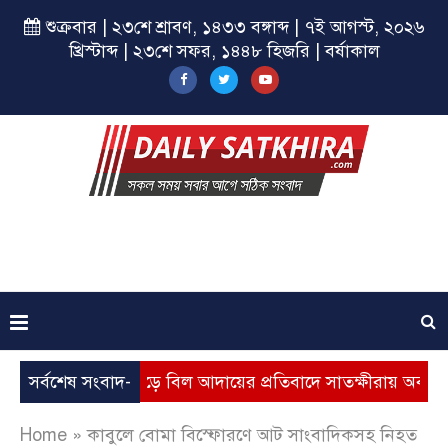
শুক্রবার | ২৩শে শ্রাবণ, ১৪৩৩ বঙ্গাব্দ | ৭ই আগস্ট, ২০২৬
খ্রিস্টাব্দ | ২৩শে সফর, ১৪৪৮ হিজরি | বর্ষাকাল
্যবৃদ্ধি, ভূতুড়ে বিল আদায়ের প্রতিবাদে সাতক্ষীরায় অবস্থান কর্মসূচ
সর্বশেষ সংবাদ-
Home
»
কাবুলে বোমা বিস্ফোরণে আট সাংবাদিকসহ নিহত