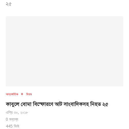
২৫
আন্তর্জাতিক
ফিচার
কাবুলে বোমা বিস্ফোরণে আট সাংবাদিকসহ নিহত ২৫
এপ্রি ৩০, ২০১৮
0 মন্তব্য
445
ভিউ