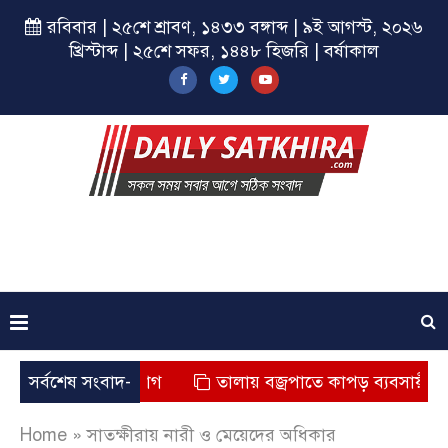
রবিবার | ২৫শে শ্রাবণ, ১৪৩৩ বঙ্গাব্দ | ৯ই আগস্ট, ২০২৬
খ্রিস্টাব্দ | ২৫শে সফর, ১৪৪৮ হিজরি | বর্ষাকাল
মৃত্যুর অভিযোগ
সর্বশেষ সংবাদ-
তালায় বজ্রপাতে কাপড় ব্যবসায়ীর মৃত্যু
Home
»
সাতক্ষীরায় নারী ও মেয়েদের অধিকার