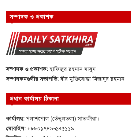
সম্পাদক ও প্রকাশক
সম্পাদক ও প্রকাশক:
হাফিজুর রহমান মাসুম
সম্পাদকমণ্ডলীর সভাপতি:
বীর মুক্তিযোদ্ধা মিজানুর রহমান
প্রধান কার্যালয় ঠিকানা
কার্যালয়:
পলাশপোল (তেঁতুলতলা) সাতক্ষীরা।
মোবাইল:
+৮৮০১৭৪৬-৫৪৫১১৯