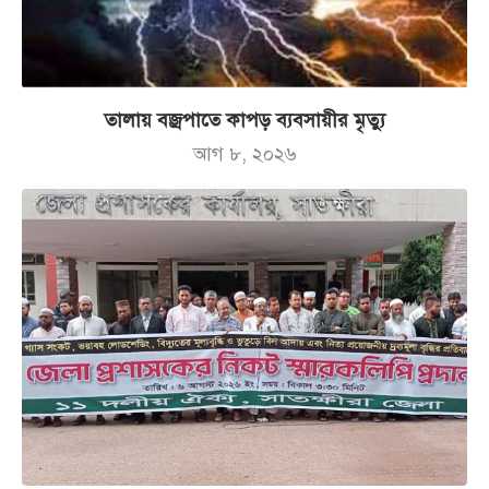
তালায় বজ্রপাতে কাপড় ব্যবসায়ীর মৃত্যু
আগ ৮, ২০২৬