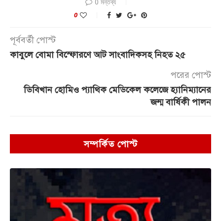
0 মন্তব্য
0
পূর্ববর্তী পোস্ট
কাবুলে বোমা বিস্ফোরণে আট সাংবাদিকসহ নিহত ২৫
পরের পোস্ট
ডিবিখান হোমিও প্যাথিক মেডিকেল কলেজে হ্যানিম্যানের
জন্ম বার্ষিকী পালন
সম্পর্কিত পোস্ট