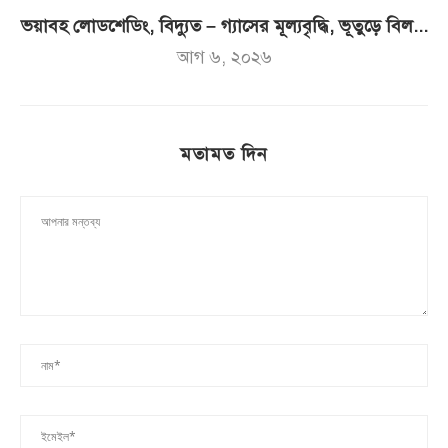
ভয়াবহ লোডশেডিং, বিদ্যুত – গ্যাসের মূল্যবৃদ্ধি, ভূতুড়ে বিল...
আগ ৬, ২০২৬
মতামত দিন