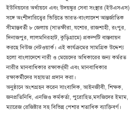
ইউনিয়নের অর্থায়নে এবং উদয়ঙ্কুর সেবা সংস্থার (ইউএসএস)
সঙ্গে অংশীদারিত্বের ভিত্তিতে ভারত-বাংলাদেশ আন্তর্জাতিক
সীমান্তবর্তী ৮ জেলায় (সাতক্ষীরা, যশোর, রাজশাহী, রংপুর,
দিনাজপুর, লালমনিরহাট, কুড়িগ্রামে) প্রকল্পটি বাস্তবায়ন
করছে নিউজ নেটওয়ার্ক। এই কার্যক্রমের সামগ্রিক উদ্দেশ্য
হলো বাংলাদেশে নারী ও মেয়েদের অধিকারের জন্য কর্মরত
নারীর মানবাধিকার রক্ষাকর্র্মী এবং মানবাধিকার
রক্ষাকর্মীদের সহায়তা প্রদান করা।
অনুষ্ঠানে অংশগ্রহন করেন সাংবাদিক, আইনজীবী, শিক্ষক,
জনপ্রতিনিধি, এনজিও কর্মকর্তা, পুরোহিত,মসজিদের ইমাম,
ম্যারেজ রেজিষ্টার সহ বিভিন্ন পেশার শতাধিক ব্যাক্তিবর্গ।