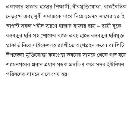
এলাকার হাজার হাজার শিক্ষার্থী, বীরমুক্তিযোদ্ধা, রাজনৈতিক
নেতৃবৃন্দ এবং সুধী সমাজকে সাথে নিয়ে ১৯৭৫ সালের ১৫ ই
আগস্ট সকল শহীদ স্মরণে হাজার হাজার ছাত্র – ছাত্রী বুকে
বঙ্গবন্ধুর ছবি সহ শোকের ব্যাজ এবং হাতে বঙ্গবন্ধুর ছবিযুক্ত
প্লাকার্ড নিয়ে সাইকেলসহ র‌্যালীতে অংশগ্রহন করে। র‌্যালিটি
উপজেলা মুক্তিযোদ্ধা কমপ্লেক্স ভবনের সামনে থেকে শুরু হয়ে
শ্যামনগরের প্রধান প্রধান সড়ক প্রদক্ষিণ করে সদর ইউনিয়ন
পরিষদের সামনে এসে শেষ হয়।