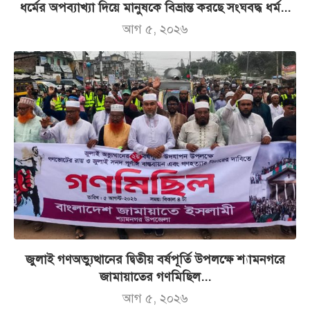
ধর্মের অপব্যাখ্যা দিয়ে মানুষকে বিভ্রান্ত করছে সংঘবদ্ধ ধর্ম...
আগ ৫, ২০২৬
জুলাই গণঅভ্যুত্থানের দ্বিতীয় বর্ষপূর্তি উপলক্ষে শ্যামনগরে
জামায়াতের গণমিছিল...
আগ ৫, ২০২৬