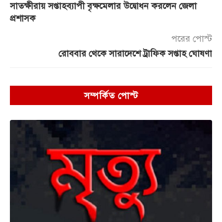
সাতক্ষীরায় সপ্তাহব্যাপী বৃক্ষমেলার উদ্বোধন করলেন জেলা
প্রশাসক
পরের পোস্ট
রোববার থেকে সারাদেশে ট্রাফিক সপ্তাহ ঘোষণা
সম্পর্কিত পোস্ট