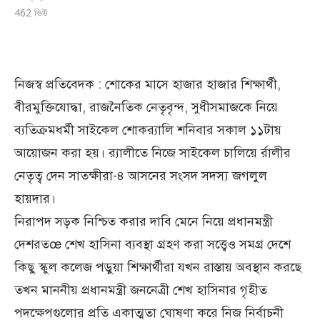
462
ভিউ
নিজস্ব প্রতিবেদক : শোকের মাসে হাজার হাজার শিক্ষার্থী,
বীরমুক্তিযোদ্ধা, রাজনৈতিক নেতৃবৃন্দ, সুধীসমাজকে নিয়ে
ব্যতিক্রমধর্মী সাইকেল শোকর‌্যালি শনিবার সকাল ১১টায়
আয়োজন করা হয়। র‌্যালীতে নিজে সাইকেল চালিয়ে র্রালীর
নেতৃত্ব দেন সাতক্ষীরা-৪ আসনের সংসদ সদস্য জগলুল
হায়দার।
নিরাপদ সড়ক নিশ্চিত করার দাবি মেনে নিয়ে প্রধানমন্ত্রী
দেশরতœ শেখ হাসিনা ব্যবস্থা গ্রহণ করা সত্ত্বেও সমগ্র দেশে
কিছু স্কুল কলেজ পড়ুয়া শিক্ষার্থীরা যখন রাস্তায় অবস্থান করছে
তখন মাননীয় প্রধানমন্ত্রী জননেত্রী শেখ হাসিনার গৃহীত
পদক্ষেপগুলোর প্রতি একাত্মতা ঘোষণা করে নিজ নির্বাচনী