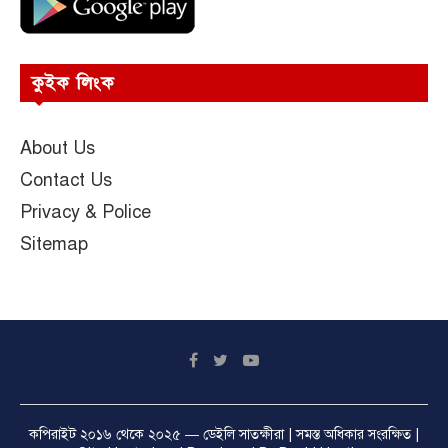
কুইক লিংক
About Us
Contact Us
Privacy & Police
Sitemap
কপিরাইট ২০১৬ থেকে ২০২৫ —
ডেইলি সাতক্ষীরা
| সমস্ত অধিকার সংরক্ষিত |