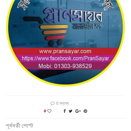
0 মন্তব্য
0
পূর্ববর্তী পোস্ট