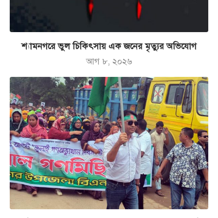
শ্যামনগরে ভুল চিকিৎসায় এক জনের মৃত্যুর অভিযোগ
আগ ৮, ২০২৬