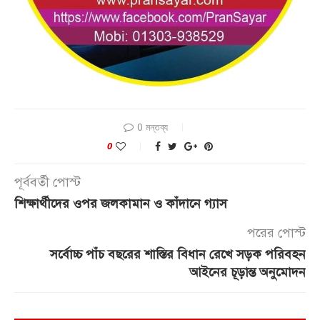
0 মন্তব্য
0
পূর্ববর্তী পোস্ট
শিক্ষার্থীদের ওপর জলকামান ও কাঁদানে গ্যাস
পরের পোস্ট
সর্বোচ্চ পাঁচ বছরের শাস্তির বিধান রেখে সড়ক পরিবহন
আইনের চূড়ান্ত অনুমোদন