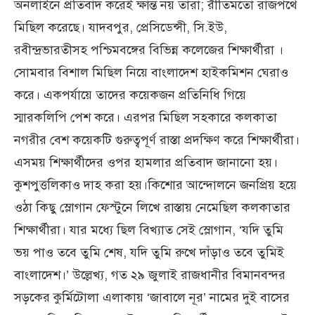
অনলাইনে প্রতিবাদ করেই ক্ষান্ত নয় তারা; রীতিমতো রাজপথে
মিছিল করেছে। যাদবপুর, প্রেসিডেন্সী, সি.ইউ,
রবীন্দ্রভারতীসহ পশ্চিমবঙ্গের বিভিন্ন কলেজের শিক্ষার্থীরা ।
সোমবার বিশাল মিছিল নিয়ে বাংলাদেশ হাইকমিশন ঘেরাও
করে। একপর্যায়ে তাদের কয়েকজন প্রতিনিধি গিয়ে
স্মারকলিপি পেশ করে। এরপর মিছিল সহকারে কলকাতা
নগরীর বেশ কয়েকটি গুরুত্বপূর্ণ রাস্তা প্রদক্ষিণ করে শিক্ষার্থীরা।
এসময় শিক্ষার্থীদের ওপর হামলার প্রতিবাদ জানানো হয়।
কুশপুত্তলিকাও দাহ করা হয়।কিশোর আন্দোলনে জনপ্রিয় হয়ে
ওঠা কিছু স্লোগান ফেস্টুনে লিখে রাস্তায় নেমেছিল কলকাতার
শিক্ষার্থীরা। যার মধ্যে ছিল বিখ্যাত সেই স্লোগান, ‘যদি তুমি
ভয় পাও তবে তুমি শেষ, যদি তুমি রুখে দাঁড়াও তবে তুমিই
বাংলাদেশ।’ উল্লেখ্য, গত ২৯ জুলাই রাজধানীর বিমানবন্দর
সড়কের কুর্মিটোলা এলাকায় ‘জাবালে নূর’ নামের দুই বাসের