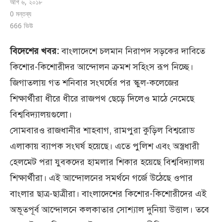
আগ ৬, ২০১৮
0 মন্তব্য
666
ভিউ
বিদেশের খবর:
বাংলাদেশে চলমান নিরাপদ সড়কের দাবিতে
কিশোর-কিশোরীদর আন্দোলন ক্রমশ সহিংস রূপ নিচ্ছে।
জিগাতলায় গত শনিবার সংঘর্ষের পর স্কুল-কলেজের
শিক্ষার্থীরা ধীরে ধীরে রাজপথ ছেড়ে দিলেও মাঠে নেমেছে
বিশ্ববিদ্যালয়গুলো।
সোমবারও রাজধানীর শাহবাগ, রামপুরা কুড়িল বিশ্বরোড
এলাকায় ব্যাপক সংঘর্ষ হয়েছে। এতে পুলিশ এবং অস্ত্রধারী
হেলমেট পরা যুবকদের হামলার শিকার হয়েছে বিশ্ববিদ্যালয়
শিক্ষার্থীরা। এই আন্দোলনের সমর্থনে গর্জে উঠেছে ওপার
বাংলার ছাত্র-ছাত্রীরা। বাংলাদেশের কিশোর-কিশোরীদের এই
অভূতপূর্ব আন্দোলনে কলকাতার সোশ্যাল দুনিয়া উত্তাল। তবে