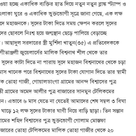
্ছে একাধিক ব্যক্তির হাত দিয়ে নতুন নতুন ব্লাঙ্ক স্ট্যাম্প ও
এলাকা ঘুরে ও একাধিক ভুক্তভোগী সূত্রে জানা গেছে, এক লক্ষ
 সুদে মহাজনকে। সুদের টাকা দিতে সময় ক্ষেপন করলে সুদের
র ছোবলে নিঃশ্ব হয়ে জন্মস্থান ছেড়ে পালিয়ে বেড়াচ্ছে
আছাদুল সরদারের স্ত্রী মুর্শিদা খাতুন(৩৫) এ প্রতিবেদককে
 গীতাঞ্জলী জুয়েলার্সের মালিক বিশ্বনাথ শীল থেকে তার
 সুদের কাটা দিতে না পারায় সুদে মহাজন বিশ্বনাথের থেকে চড়া
াস খানেক পরে বিশ্বনাথের সুদের টাকা যোগান দিতে তার স্বামী
 তোহা গাজী, গোয়ালডাংগা গ্রামের আনন্দ বিশ্বাসের পুত্র
গাতী গ্রামের অমেদ আলীর পুত্র বাজারের সানমুন টেলিকমের
েন। এভাবে ৬ মাস যেতে না যেতেই আমাদের শেষ সম্বল ৩ বিঘা
ঘাড়ে ১২ লক্ষ সুদের টাকার ঘাণী নিয়ে বাড়ি ছাড়া। তিন সন্তান
মের শহিদ বিশ্বাসের পুত্র ভুক্তভোগী গোলাম মোস্তফা
র বাজারের তোহা টেলিকমের মালিক তোহা গাজীর থেকে ২০