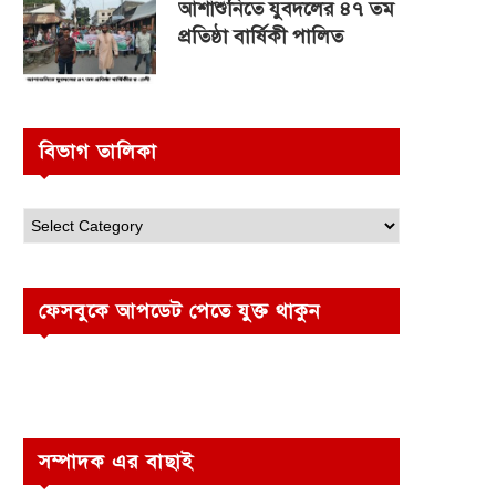
আশাশুনিতে যুবদলের ৪৭ তম
প্রতিষ্ঠা বার্ষিকী পালিত
বিভাগ তালিকা
ফেসবুকে আপডেট পেতে যুক্ত থাকুন
সম্পাদক এর বাছাই