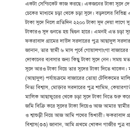
একটা সেন্ডিকেট কাজ করছে। একজনের টাকা সুদে দেওয়া হচ
চেকের মাধ্যমে চড়া থেকে চড়া সুদে। বড়দলের বিভিন্ন 
টাকা সুদে নিলে প্রতিদিন ২২০০ টাকা সুদ দেয়া লাগে
টাকারও সুদ গুনতে হয় দ্বিগুন হারে। এমনই এত চড়া সুদে
ফকরাবাদ গ্রামের দাউদ সরদারের পুত্র আছাদুল সরদার। 
জানান, তার স্বামী ৬ মাস পূর্বে গোয়ালগাংগা বাজারের
দোকানের ব্যবসার জন্য কিছু টাকা সুদে নেন। সময় মত
সুদে আরও টাকা নিয়ে তার সুদের টাকা দিতে থাকেন। ম
(আছাদুল) পর্যায়ক্রমে বাজারের তোহা টেলিকমের মালিক
নিত্য বিশ্বাস, মোক্তার সরদারের পুত্র শামিম, কেয়ার
মালিক আছাফুরের থেকে চড়া সুদে টাকা নিতে শুরু কর
জমি বিক্রি করে সুদের টাকা দিয়েও আজ আমার স্বামীর 
ও শ্বাশুড়ী নিয়ে আজ আমি পথের ভিখারী। ফকরাবাদ গ্রা
বিশ্বাস(৩৩) জানান, আমি প্রথমে খোকন গাজীর পুত্