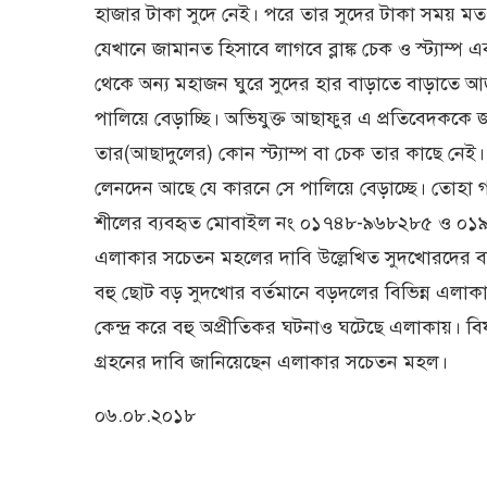
হাজার টাকা সুদে নেই। পরে তার সুদের টাকা সময় ম
যেখানে জামানত হিসাবে লাগবে ব্লাঙ্ক চেক ও স্ট্যাম
থেকে অন্য মহাজন ঘুরে সুদের হার বাড়াতে বাড়াতে আজ
পালিয়ে বেড়াচ্ছি। অভিযুক্ত আছাফুর এ প্রতিবেদকক
তার(আছাদুলের) কোন স্ট্যাম্প বা চেক তার কাছে নেই
লেনদেন আছে যে কারনে সে পালিয়ে বেড়াচ্ছে। তোহা 
শীলের ব্যবহৃত মোবাইল নং ০১৭৪৮-৯৬৮২৮৫ ও ০১৯
এলাকার সচেতন মহলের দাবি উল্লেখিত সুদখোরদের বাহি
বহু ছোট বড় সুদখোর বর্তমানে বড়দলের বিভিন্ন এলাক
কেন্দ্র করে বহু অপ্রীতিকর ঘটনাও ঘটেছে এলাকায়। বি
গ্রহনের দাবি জানিয়েছেন এলাকার সচেতন মহল।
০৬.০৮.২০১৮