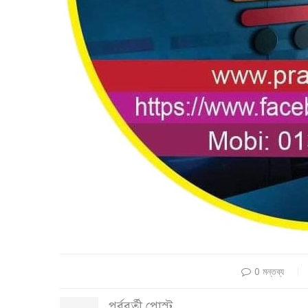
0 মন্তব্য
পূর্ববর্তী পোস্ট