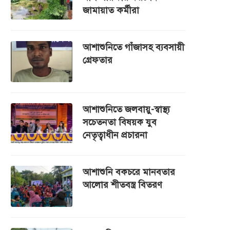
জামায়াত কর্মীরা
আশাশুনিতে গাঁজাসহ ব্যবসায়ী
গ্রেফতার
আশাশুনিতে জলবায়ু-স্বাস্থ্য
সচেতনতা বিষয়ক যুব
নেতৃত্বাধীন প্রচারনা
আশাশুনি বকচরে মানবতার
আলোর শীতবস্ত্র বিতরণ