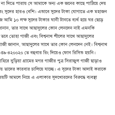
ত না দিতে পারায় সে আমাকে অন্য এক জনের কাছে পাঠিয়ে দেয়
্প এবং সুদের হারও বেশি। এভাবে সুদের টাকা যোগাতে এক মহাজন
 আমি ১০ লক্ষ সুদের টাকার ঘানী টানতে ব্যর্থ হয়ে ঘর ছেড়ে
ে জানান, তার সাথে আছাদুলের কোন লেনদেন নাই এমনকি
। তবে তোহা গাজী এবং বিশ্বনাথ শীলের সাথে আছাদুলের
গাজী জানান, আছাদুলের সাথে তার কোন লেনদেন নেই। বিশ্বনাথ
৩৯-৪২০০২০ তে বহুবার রিং দিয়েও ফোন রিসিভ হয়নি।
রে বুড়িয়া গ্রামের মগর গাজীর পুত্র সিরাজুল গাজী ছাড়াও
ায় তাদের কারবার চালিয়ে যাচ্ছে। এ সুদের টাকা আদাই করাকে
ষয়টি আমলে নিয়ে এ এলাকার সুদখোরদের বিরুদ্ধে ব্যবস্থা