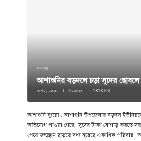
আশাশুনি
আশাশুনির বড়দলে চড়া সুদের ছোবলে ন
আগ ৬, ২০১৮
0 মন্তব্য
1313
ভিউ
আশাশুনি ব্যুরো : আশাশুনি উপজেলার বড়দল ইউনিয়ন
অভিযোগ পাওয়া গেছে। সুদের টাকা যোগাড় করতে সহায় 
পেয়ে জন্মস্থান ছাড়তে বধ্য হয়েছে একাধিক পরিবার। 