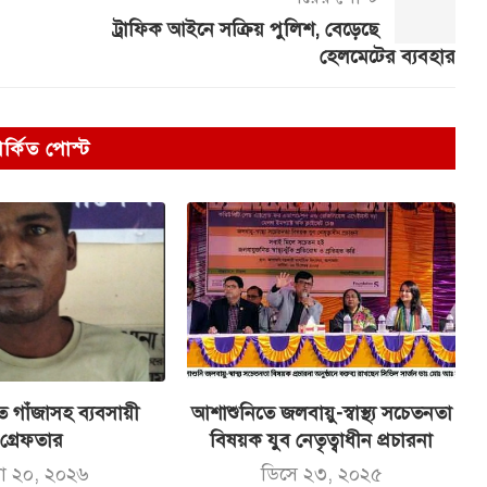
ট্রাফিক আইনে সক্রিয় পুলিশ, বেড়েছে
হেলমেটের ব্যবহার
পর্কিত পোস্ট
 গাঁজাসহ ব্যবসায়ী
আশাশুনিতে জলবায়ু-স্বাস্থ্য সচেতনতা
গ্রেফতার
বিষয়ক যুব নেতৃত্বাধীন প্রচারনা
লা ২০, ২০২৬
ডিসে ২৩, ২০২৫