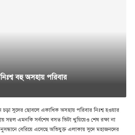
িঃশ্ব বহু অসহায় পরিবার
ে চড়া সুদের ছোবলে একাধিক অসহায় পরিবার নিঃশ্ব হওয়ার
সম্বল এমনকি সর্বশেষ বসত ভিটা খুয়িয়েও শেষ রক্ষা না
অনুসন্ধানে বেরিয়ে এসেছে অভিযুক্ত এলাকায় সুদে মহাজনদের