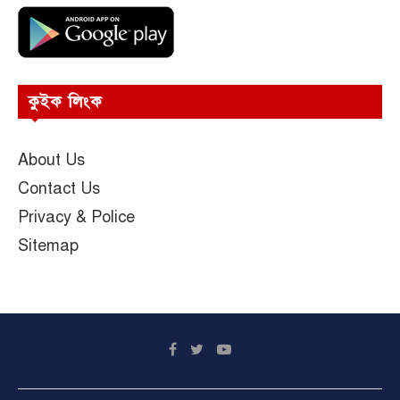
কুইক লিংক
About Us
Contact Us
Privacy & Police
Sitemap