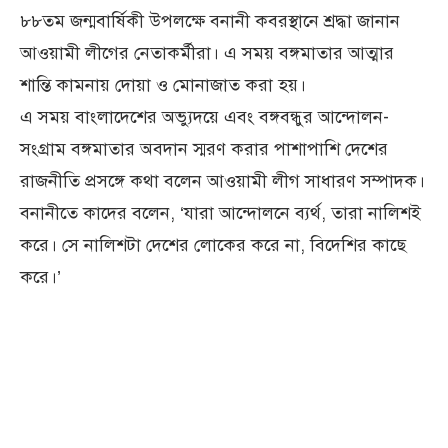
৮৮তম জন্মবার্ষিকী উপলক্ষে বনানী কবরস্থানে শ্রদ্ধা জানান
আওয়ামী লীগের নেতাকর্মীরা। এ সময় বঙ্গমাতার আত্মার
শান্তি কামনায় দোয়া ও মোনাজাত করা হয়।
এ সময় বাংলাদেশের অভ্যুদয়ে এবং বঙ্গবন্ধুর আন্দোলন-
সংগ্রাম বঙ্গমাতার অবদান স্মরণ করার পাশাপাশি দেশের
রাজনীতি প্রসঙ্গে কথা বলেন আওয়ামী লীগ সাধারণ সম্পাদক।
বনানীতে কাদের বলেন, ‘যারা আন্দোলনে ব্যর্থ, তারা নালিশই
করে। সে নালিশটা দেশের লোকের করে না, বিদেশির কাছে
করে।’