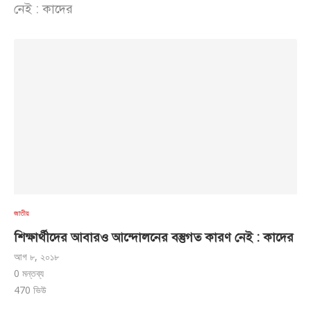
নেই : কাদের
জাতীয়
শিক্ষার্থীদের আবারও আন্দোলনের বস্তুগত কারণ নেই : কাদের
আগ ৮, ২০১৮
0 মন্তব্য
470
ভিউ