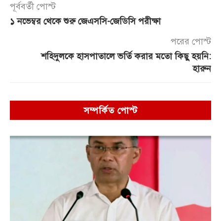
পূর্ববর্তী পোস্ট
১ নভেম্বর থেকে শুরু জেএসসি-জেডিসি পরীক্ষা
পরের পোস্ট
শহিদুলকে হাসপাতালে ভর্তি করার মতো কিছু হয়নি:
হারুন
সম্পর্কিত পোস্ট