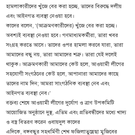
হামলাকারীদের খুঁজে বের করা হচ্ছে, তাদের বিরুদ্ধে দলীয়
এবং আইনগত ব্যবস্থা নেওয়া হবে।
কাদের বলেন, ‘(আক্রমণকারীদের) খুঁজে বের করা হচ্ছে।
অবশ্যই ব্যবস্থা নেওয়া হবে। গণমাধ্যমকর্মীরা, তারা খবর
সংগ্রহ করতে আসে। তাদের ওপর হামলা করবে যারা, তারা
আমাদের বন্ধু নয়, তারা আমাদের শত্রু। তারা যেই দলেই
থাকুক। আক্রমণকারী আমাদের কেউ হলে, আওয়ামী লীগের
সহযোগী সংগঠনের কেউ হলে, আপানারা আমাদের কাছে
তাদের নাম দিন; আমরা সাংগঠনিক ব্যবস্থা নেব এবং
আইনগত ব্যবস্থা নেব।’
বক্তব্য শেষে আওয়ামী লীগের দুর্যোগ ও ত্রাণ উপকমিটি
আয়োজিত অনুষ্ঠানে দুস্থ, এতিম এবং প্রতিবন্ধীদের মধ্যে খাদ্য
ও বস্ত্র বিতরণ করেন ওবায়দুল কাদের
এদিকে, বঙ্গবন্ধুর সহধর্মিণী শেখ ফজিলাতুন্নেছা মুজিবের