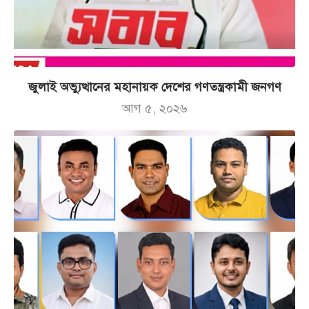
জুলাই অভ্যুত্থানের মহানায়ক দেশের গণতন্ত্রকামী জনগণ
আগ ৫, ২০২৬