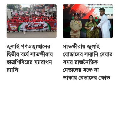
জুলাই গণঅভ্যুত্থানের
সাতক্ষীরায় জুলাই
দ্বিতীয় বর্ষে সাতক্ষীরায়
যোদ্ধাদের সম্মানি দেয়ার
ছাত্রশিবিরের ম্যারাথন
সময় রাজনৈতিক
র‌্যালি
নেতাদের মঞ্চে না
ডাকায় নেতাদের ক্ষোভ