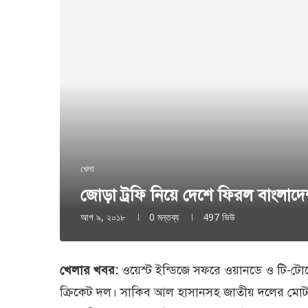
খেলা
জোড়া ট্রফি নিয়ে দেশে ফিরল বাংলাদ
আগ ৯, ২০১৮
0 মন্তব্য
497
ভিউ
খেলার খবর:
ওয়েস্ট ইন্ডিজে সফরে ওয়ানডে ও টি-টোয়
ক্রিকেট দল। সাকিব আল হাসানসহ জাতীয় দলের মোট ৯