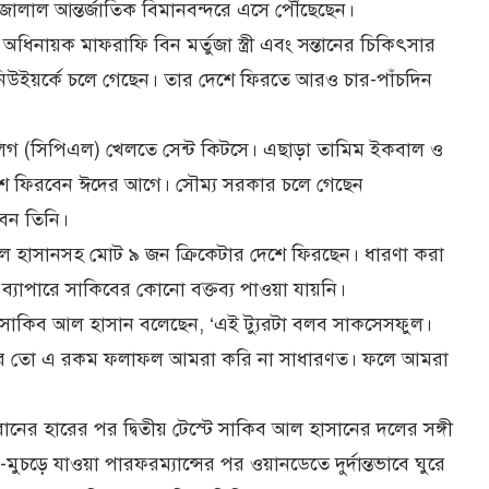
ালাল আন্তর্জাতিক বিমানবন্দরে এসে পৌঁছেছেন।
ায়ক মাফরাফি বিন মর্তুজা স্ত্রী এবং সন্তানের চিকিৎসার
নিউইয়র্কে চলে গেছেন। তার দেশে ফিরতে আরও চার-পাঁচদিন
য়ার লিগ (সিপিএল) খেলতে সেন্ট কিটসে। এছাড়া তামিম ইকবাল ও
ারা দেশে ফিরবেন ঈদের আগে। সৌম্য সরকার চলে গেছেন
বেন তিনি।
ল হাসানসহ মোট ৯ জন ক্রিকেটার দেশে ফিরছেন। ধারণা করা
ব্যাপারে সাকিবের কোনো বক্তব্য পাওয়া যায়নি।
ক সাকিব আল হাসান বলেছেন, ‘এই ট্যুরটা বলব সাকসেসফুল।
বাইরে তো এ রকম ফলাফল আমরা করি না সাধারণত। ফলে আমরা
ানের হারের পর দ্বিতীয় টেস্টে সাকিব আল হাসানের দলের সঙ্গী
চড়ে যাওয়া পারফরম্যান্সের পর ওয়ানডেতে দুর্দান্তভাবে ঘুরে