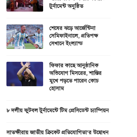
টুর্নামেন্ট অনুষ্ঠিত
শেষের ঝড়ে আর্জেন্টিনা
সেমিফাইনালে, প্রতিপক্ষ
সেখানে ইংল্যান্ড
ফিফার কাছে আনুষ্ঠানিক
অভিযোগ মিসরের, শাস্তির
মুখে পড়তে পারেন কোচ
হোসাম
৮ দলীয় ফুটবল টুর্নামেন্টে টিম প্রেসিডেন্ট চ্যাম্পিয়ন
সাতক্ষীরায় জাতীয় ক্রিকেট প্রতিযোগিতা’র উদ্বোধন