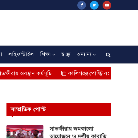
না
লাইফস্টাইল
শিক্ষা
স্বাস্থ্য
অন্যান্য
্থান কর্মসূচি
কালিগঞ্জে পোল্ট্রি বহনকারী গাড়ির ধাক্কায় শিশুর
সাম্প্রতিক পোস্ট
সাতক্ষীরায় জমকালো
আয়োজনে ‘৪ দলীয় কাবাডি