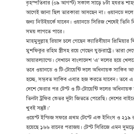
বৃহস্পতিবার (০৯ আগস্ট) সকাল সাড়ে ৮টা হযরত শাহজ
আগেই জানা ছিল তারকারা আসছেন না। ওয়ানডে দলে অধিন
জন্য নিউইয়র্কে যাবেন। ওয়ানডে সিরিজ শেষেই তিনি 
সময় লাগতে পারে।
মাহমুদুল্লাহ রিয়াদ চলে গেছেন ক্যারিবীয়ান প্রিমি
মুশফিকুর রহিম স্ত্রীসহ রয়ে গেছেন যুক্তরাষ্ট্রে। ত
আয়ারল্যান্ডে। সেখানে বাংলাদেশ ‘এ’ দলের হয়ে খেল
তবে ওয়ানডে ও টি-টোয়েন্টি দলে অধিনায়ক সাকিব আ
হচ্ছে, সম্ভবত সাকিব এবার হজ করতে যাবেন। তবে এ 
দেশে ফেরার পর টেস্ট ও টি-টোয়েন্টি দলের অধিনায়
তিনটা ট্রফির ভেতর দুটা জিততে পেরেছি। দেশের 
খুবই সন্তুষ্ট।’
ওয়েস্ট ইন্ডিজ সফরে প্রথম টেস্টে এক ইনিংস ও ২১৯ র
হয়েছে ১৬৬ রানের পরাজয়। টেস্ট সিরিজে এমন দুমড়ে-মু