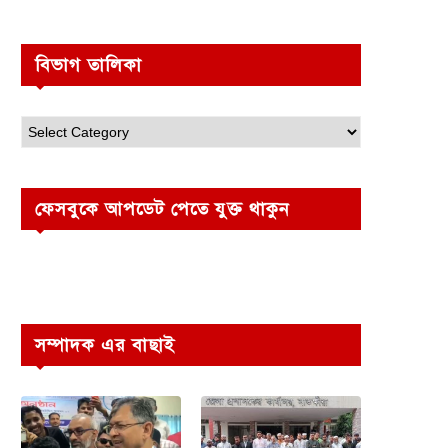
বিভাগ তালিকা
ফেসবুকে আপডেট পেতে যুক্ত থাকুন
সম্পাদক এর বাছাই