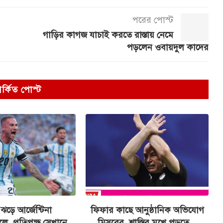
পরের পোস্ট
গাড়ির কাগজ যাচাই করতে রাস্তায় নেমে
পড়লেন ওবায়দুল কাদের
পর্কিত পোস্ট
ঝড়ে আর্জেন্টিনা
ফিফার কাছে আনুষ্ঠানিক অভিযোগ
ে, প্রতিপক্ষ সেখানে
মিসরের, শাস্তির মুখে পড়তে...