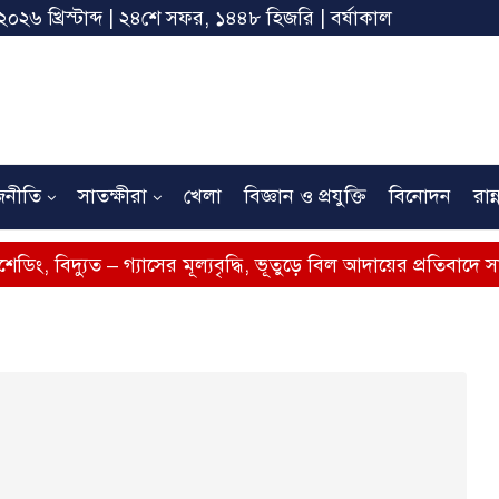
২০২৬ খ্রিস্টাব্দ | ২৪শে সফর, ১৪৪৮ হিজরি | বর্ষাকাল
জনীতি
সাতক্ষীরা
খেলা
বিজ্ঞান ও প্রযুক্তি
বিনোদন
রান্
– গ্যাসের মূল্যবৃদ্ধি, ভূতুড়ে বিল আদায়ের প্রতিবাদে সাতক্ষীরায় অবস