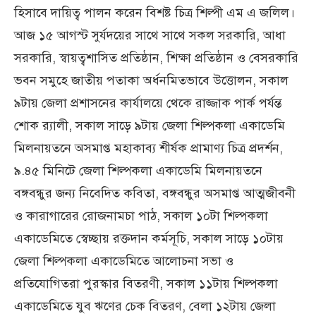
হিসাবে দায়িত্ব পালন করেন বিশষ্ট চিত্র শিল্পী এম এ জলিল।
আজ ১৫ আগস্ট সুর্যদয়ের সাথে সাথে সকল সরকারি, আধা
সরকারি, স্বায়ত্বশাসিত প্রতিষ্ঠান, শিক্ষা প্রতিষ্ঠান ও বেসরকারি
ভবন সমুহে জাতীয় পতাকা অর্ধনমিতভাবে উত্তোলন, সকাল
৯টায় জেলা প্রশাসনের কার্যালয়ে থেকে রাজ্জাক পার্ক পর্যন্ত
শোক র‌্যালী, সকাল সাড়ে ৯টায় জেলা শিল্পকলা একাডেমি
মিলনায়তনে অসমাপ্ত মহাকাব্য শীর্ষক প্রামাণ্য চিত্র প্রদর্শন,
৯.৪৫ মিনিটে জেলা শিল্পকলা একাডেমি মিলনায়তনে
বঙ্গবন্ধুর জন্য নিবেদিত কবিতা, বঙ্গবন্ধুর অসমাপ্ত আত্মজীবনী
ও কারাগারের রোজনামচা পাঠ, সকাল ১০টা শিল্পকলা
একাডেমিতে স্বেচ্ছায় রক্তদান কর্মসূচি, সকাল সাড়ে ১০টায়
জেলা শিল্পকলা একাডেমিতে আলোচনা সভা ও
প্রতিযোগিতরা পুরস্কার বিতরণী, সকাল ১১টায় শিল্পকলা
একাডেমিতে যুব ঋণের চেক বিতরণ, বেলা ১২টায় জেলা