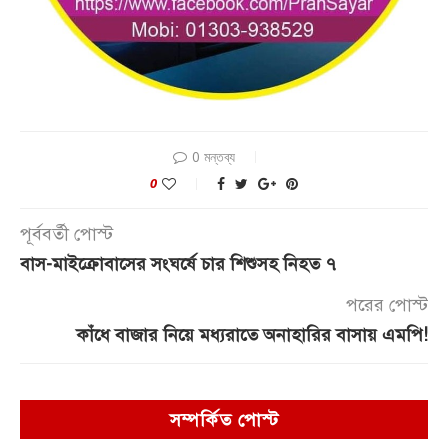
0 মন্তব্য
0
পূর্ববর্তী পোস্ট
বাস-মাইক্রোবাসের সংঘর্ষে চার শিশুসহ নিহত ৭
পরের পোস্ট
কাঁধে বাজার নিয়ে মধ্যরাতে অনাহারির বাসায় এমপি!
সম্পর্কিত পোস্ট