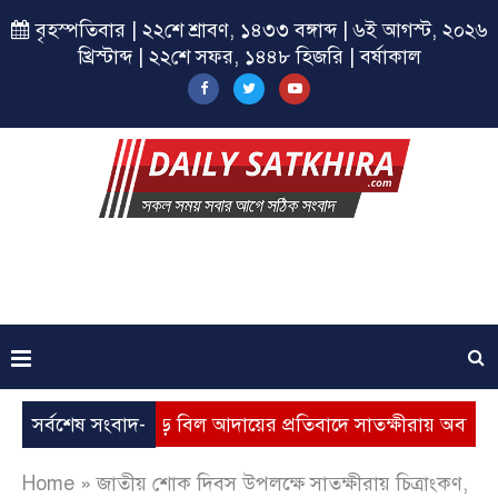
বৃহস্পতিবার | ২২শে শ্রাবণ, ১৪৩৩ বঙ্গাব্দ | ৬ই আগস্ট, ২০২৬
খ্রিস্টাব্দ | ২২শে সফর, ১৪৪৮ হিজরি | বর্ষাকাল
যবৃদ্ধি, ভূতুড়ে বিল আদায়ের প্রতিবাদে সাতক্ষীরায় অবস্থান কর্মসূচি
সর্বশেষ সংবাদ-
Home
»
জাতীয় শোক দিবস উপলক্ষে সাতক্ষীরায় চিত্রাংকণ,