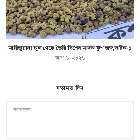
মারিজুয়ানা ফুল থেকে তৈরি বিশেষ মাদক কুশ জব্দ,আটক-১
আগ ৬, ২০২৬
মতামত দিন