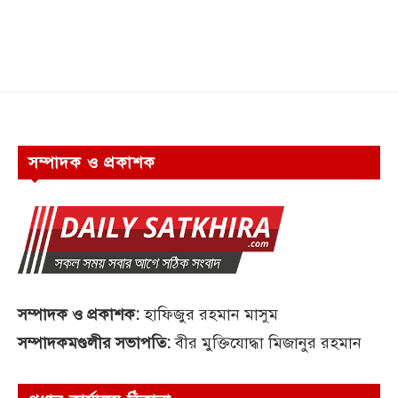
সম্পাদক ও প্রকাশক
সম্পাদক ও প্রকাশক:
হাফিজুর রহমান মাসুম
সম্পাদকমণ্ডলীর সভাপতি:
বীর মুক্তিযোদ্ধা মিজানুর রহমান