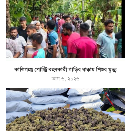
কালিগঞ্জে পোল্ট্রি বহনকারী গাড়ির ধাক্কায় শিশুর মৃত্যু
আগ ৬, ২০২৬