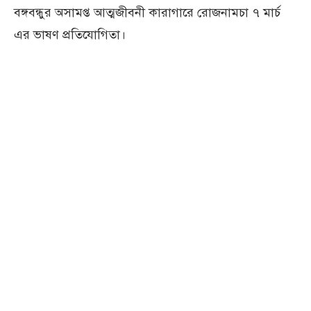
বঙ্গবন্ধুর অসামপ্ত আত্মজীবনী কারাগারে রোজনামচা ৭ মার্চ
এর ভাষণ প্রতিযোগিতা।