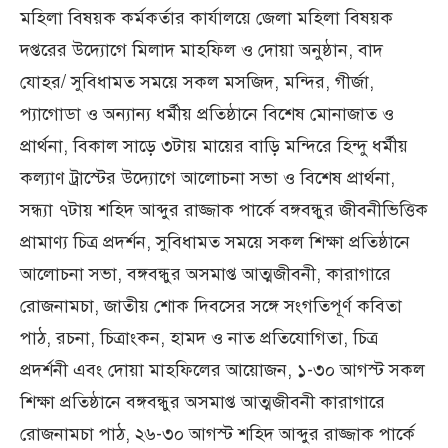
মহিলা বিষয়ক কর্মকর্তার কার্যালয়ে জেলা মহিলা বিষয়ক
দপ্তরের উদ্যোগে মিলাদ মাহফিল ও দোয়া অনুষ্ঠান, বাদ
যোহর/ সুবিধামত সময়ে সকল মসজিদ, মন্দির, গীর্জা,
প্যাগোডা ও অন্যান্য ধর্মীয় প্রতিষ্ঠানে বিশেষ মোনাজাত ও
প্রার্থনা, বিকাল সাড়ে ৩টায় মায়ের বাড়ি মন্দিরে হিন্দু ধর্মীয়
কল্যাণ ট্রাস্টের উদ্যোগে আলোচনা সভা ও বিশেষ প্রার্থনা,
সন্ধ্যা ৭টায় শহিদ আব্দুর রাজ্জাক পার্কে বঙ্গবন্ধুর জীবনীভিত্তিক
প্রামাণ্য চিত্র প্রদর্শন, সুবিধামত সময়ে সকল শিক্ষা প্রতিষ্ঠানে
আলোচনা সভা, বঙ্গবন্ধুর অসমাপ্ত আত্মজীবনী, কারাগারে
রোজনামচা, জাতীয় শোক দিবসের সঙ্গে সংগতিপূর্ণ কবিতা
পাঠ, রচনা, চিত্রাংকন, হামদ ও নাত প্রতিযোগিতা, চিত্র
প্রদর্শনী এবং দোয়া মাহফিলের আয়োজন, ১-৩০ আগস্ট সকল
শিক্ষা প্রতিষ্ঠানে বঙ্গবন্ধুর অসমাপ্ত আত্মজীবনী কারাগারে
রোজনামচা পাঠ, ২৬-৩০ আগস্ট শহিদ আব্দুর রাজ্জাক পার্কে