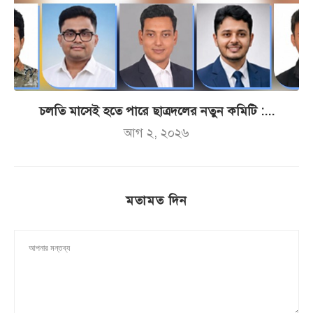
চলতি মাসেই হতে পারে ছাত্রদলের নতুন কমিটি :...
আগ ২, ২০২৬
মতামত দিন