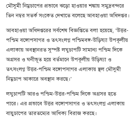
মৌসুমী নিম্নচাপের প্রভাবে ঝড়ো হাওয়ার শঙ্কায় সমুদ্রবন্দরে
তিন নম্বর সতর্ক সংকেত দেখাতে বলেছে আবহাওয়া অধিদপ্তর।
আবহাওয়া অধিদপ্তরের সর্বশেষ বিজ্ঞপ্তিতে বলা হয়েছে, ‘উত্তর-
পশ্চিম বঙ্গোপসাগর ও তৎসংলগ্ন পশ্চিমবঙ্গ-উড়িষ্যা উপকূলীয়
এলাকায় অবস্থানরত সুস্পষ্ট লঘুচাপটি সামান্য পশ্চিম দিকে
অগ্রসর ও ঘনীভূত হয়ে বর্তমানে উপকূলীয় উড়িষ্যা ও
তৎসংলগ্ন উত্তর-পশ্চিম বঙ্গোপসাগর এলাকায় স্থল মৌসুমী
নিম্নচাপ আকারে অবস্থান করছে।’
লঘুচাপটি আরও পশ্চিম-উত্তর-পশ্চিম দিকে অগ্রসর হতে
পারে। এর প্রভাবে উত্তর বঙ্গোপসাগর ও তৎসংলগ্ন এলাকায়
বায়ুচাপের তারতম্যের আধিক্য বিরাজ করছে।