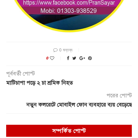
0 মন্তব্য
0
পূর্ববর্তী পোস্ট
মাটিচাপা পড়ে ২ চা শ্রমিক নিহত
পরের পোস্ট
নতুন কলরেটে মোবাইল ফোন ব্যবহারে ব্যয় বেড়েছে
সম্পর্কিত পোস্ট