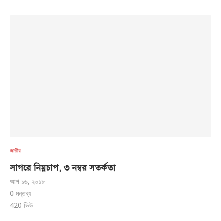
জাতীয়
সাগরে নিম্নচাপ, ৩ নম্বর সতর্কতা
আগ ১৬, ২০১৮
0 মন্তব্য
420
ভিউ