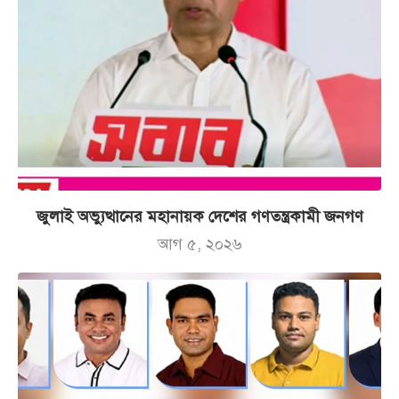
জুলাই অভ্যুত্থানের মহানায়ক দেশের গণতন্ত্রকামী জনগণ
আগ ৫, ২০২৬