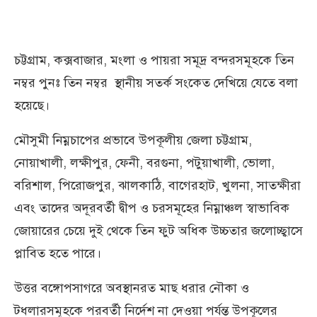
চট্টগ্রাম, কক্সবাজার, মংলা ও পায়রা সমূদ্র বন্দরসমূহকে তিন
নম্বর পুনঃ তিন নম্বর স্থানীয় সতর্ক সংকেত দেখিয়ে যেতে বলা
হয়েছে।
মৌসুমী নিম্নচাপের প্রভাবে উপকূলীয় জেলা চট্টগ্রাম,
নোয়াখালী, লক্ষীপুর, ফেনী, বরগুনা, পটুয়াখালী, ভোলা,
বরিশাল, পিরোজপুর, ঝালকাঠি, বাগেরহাট, খুলনা, সাতক্ষীরা
এবং তাদের অদূরবর্তী দ্বীপ ও চরসমূহের নিম্নাঞ্চল স্বাভাবিক
জোয়ারের চেয়ে দুই থেকে তিন ফুট অধিক উচ্চতার জলোচ্ছ্বাসে
প্লাবিত হতে পারে।
উত্তর বঙ্গোপসাগরে অবস্থানরত মাছ ধরার নৌকা ও
টধলারসমূহকে পরবর্তী নির্দেশ না দেওয়া পর্যন্ত উপকূলের