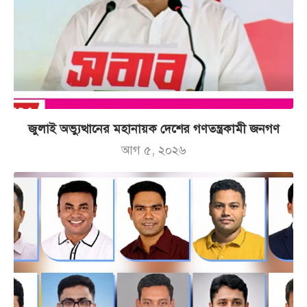
জুলাই অভ্যুত্থানের মহানায়ক দেশের গণতন্ত্রকামী জনগণ
আগ ৫, ২০২৬