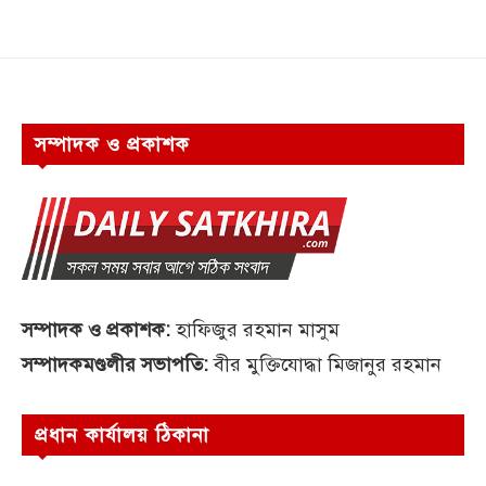
সম্পাদক ও প্রকাশক
সম্পাদক ও প্রকাশক:
হাফিজুর রহমান মাসুম
সম্পাদকমণ্ডলীর সভাপতি:
বীর মুক্তিযোদ্ধা মিজানুর রহমান
প্রধান কার্যালয় ঠিকানা