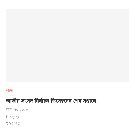
জাতীয়
জাতীয় সংসদ নির্বাচন ডিসেম্বরের শেষ সপ্তাহে
আগ ২৮, ২০১৮
0 মন্তব্য
794
ভিউ