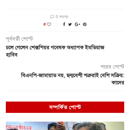
0 মন্তব্য
0
পূর্ববর্তী পোস্ট
চলে গেলেন শেক্সপিয়র গবেষক অধ্যাপক ইমতিয়াজ
হাবিব
পরের পোস্ট
বিএনপি-জামায়াত নয়, ছদ্মবেশী শত্রুরাই বেশি সক্রিয়:
কাদের
সম্পর্কিত পোস্ট