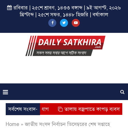
রবিবার | ২৫শে শ্রাবণ, ১৪৩৩ বঙ্গাব্দ | ৯ই আগস্ট, ২০২৬
খ্রিস্টাব্দ | ২৫শে সফর, ১৪৪৮ হিজরি | বর্ষাকাল
মৃত্যুর অভিযোগ
সর্বশেষ সংবাদ-
তালায় বজ্রপাতে কাপড় ব্যবসায়ীর মৃত্যু
Home
»
জাতীয় সংসদ নির্বাচন ডিসেম্বরের শেষ সপ্তাহে