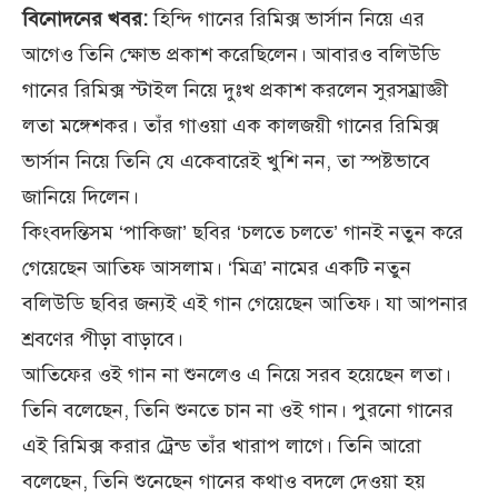
বিনোদনের খবর:
হিন্দি গানের রিমিক্স ভার্সান নিয়ে এর
আগেও তিনি ক্ষোভ প্রকাশ করেছিলেন। আবারও বলিউডি
গানের রিমিক্স স্টাইল নিয়ে দুঃখ প্রকাশ করলেন সুরসম্রাজ্ঞী
লতা মঙ্গেশকর। তাঁর গাওয়া এক কালজয়ী গানের রিমিক্স
ভার্সান নিয়ে তিনি যে একেবারেই খুশি নন, তা স্পষ্টভাবে
জানিয়ে দিলেন।
কিংবদন্তিসম ‘পাকিজা’ ছবির ‘চলতে চলতে’ গানই নতুন করে
গেয়েছেন আতিফ আসলাম। ‘মিত্র’ নামের একটি নতুন
বলিউডি ছবির জন্যই এই গান গেয়েছেন আতিফ। যা আপনার
শ্রবণের পীড়া বাড়াবে।
আতিফের ওই গান না শুনলেও এ নিয়ে সরব হয়েছেন লতা।
তিনি বলেছেন, তিনি শুনতে চান না ওই গান। পুরনো গানের
এই রিমিক্স করার ট্রেন্ড তাঁর খারাপ লাগে। তিনি আরো
বলেছেন, তিনি শুনেছেন গানের কথাও বদলে দেওয়া হয়