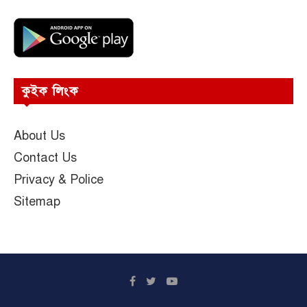
কুইক লিংক
About Us
Contact Us
Privacy & Police
Sitemap