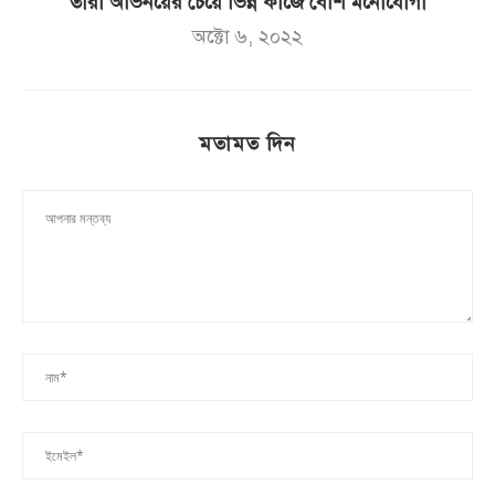
তারা অভিনয়ের চেয়ে ভিন্ন কাজে বেশি মনোযোগী
অক্টো ৬, ২০২২
মতামত দিন