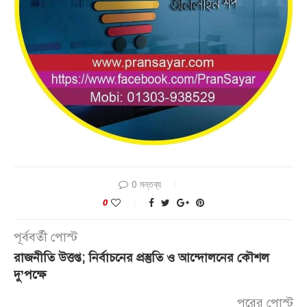
0 মন্তব্য
0
পূর্ববর্তী পোস্ট
রাজনীতি উত্তপ্ত; নির্বাচনের প্রস্তুতি ও আন্দোলনের কৌশল
দু’পক্ষে
পরের পোস্ট