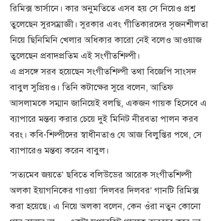
রিমিক্স ভার্সানে। কার অনুমতিতে এসব হয় সে নিয়েও প্রশ্ন
তুলেছেন সুরসম্রাজ্ঞী। সুরকার এবং গীতিকারদের সৃজনশীলতা
নিয়ে ছিনিমিনি খেলার অধিকার কারো নেই বলেও আওয়াজ
তুলেছেন প্রবাদপ্রতিম এই সংগীতশিল্পী।
এ প্রসঙ্গে সরব হয়েছেন সংগীতশিল্পী তথা বিজেপি সাংসদ
বাবুল সুপ্রিয়ও। তিনি কটাক্ষের সুরে বলেন, আতিফ
আসলামকে সম্মান জানিয়েই বলছি, একজন গায়ক হিসেবে এ
ব্যাপারে মন্তব্য করার চেয়ে দুই মিনিট নীরবতা পালন করব
বরং। কবি-শিল্পীদের স্বাধীনতাও যে আজ বিলুপ্তির পথে, সে
ব্যাপারেও মন্তব্য করেন বাবুল।
‘সত্যমেব জয়তে’ ছবিতে বলিউডের আরেক সংগীতশিল্পী
অলকা ইয়াগনিকের গাওয়া ‘দিলবর দিলবর’ গানটি রিমিক্স
করা হয়েছে। এ নিয়ে অলকা বলেন, কেন ওঁরা নতুন কোনো