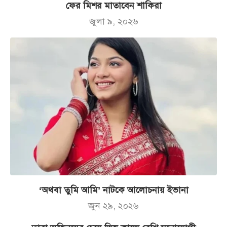
ফের মিশর মাতাবেন শাকিরা
জুলা ৯, ২০২৬
‘অথবা তুমি আমি’ নাটকে আলোচনায় ইভানা
জুন ২৯, ২০২৬