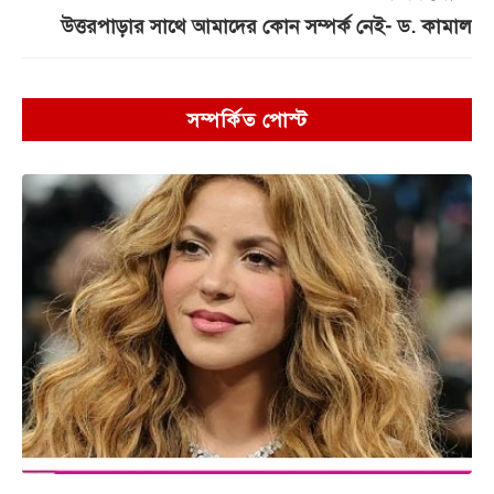
উত্তরপাড়ার সাথে আমাদের কোন সম্পর্ক নেই- ড. কামাল
সম্পর্কিত পোস্ট