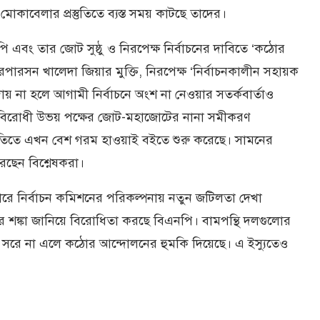
কাবেলার প্রস্তুতিতে ব্যস্ত সময় কাটছে তাদের।
এবং তার জোট সুষ্ঠু ও নিরপেক্ষ নির্বাচনের দাবিতে ‘কঠোর
ারপারসন খালেদা জিয়ার মুক্তি, নিরপেক্ষ ‘নির্বাচনকালীন সহায়ক
ায় না হলে আগামী নির্বাচনে অংশ না নেওয়ার সতর্কবার্তাও
ীন ও বিরোধী উভয় পক্ষের জোট-মহাজোটের নানা সমীকরণ
নীতিতে এখন বেশ গরম হাওয়াই বইতে শুরু করেছে। সামনের
ছেন বিশ্নেষকরা।
বহারে নির্বাচন কমিশনের পরিকল্পনায় নতুন জটিলতা দেখা
ি’র শঙ্কা জানিয়ে বিরোধিতা করছে বিএনপি। বামপন্থি দলগুলোর
সরে না এলে কঠোর আন্দোলনের হুমকি দিয়েছে। এ ইস্যুতেও