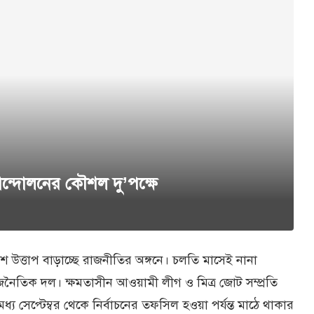
 ও আন্দোলনের কৌশল দু’পক্ষে
ত্তাপ বাড়াচ্ছে রাজনীতির অঙ্গনে। চলতি মাসেই নানা
ন রাজনৈতিক দল। ক্ষমতাসীন আওয়ামী লীগ ও মিত্র জোট সম্প্রতি
 মধ্য সেপ্টেম্বর থেকে নির্বাচনের তফসিল হওয়া পর্যন্ত মাঠে থাকার