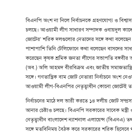
বিএনপি অংশ না নিলে নির্বাচনকে গ্রহণযোগ্য ও বিশ্ব
চলছে। আওয়ামী লীগ সাধারণ সম্পাদক ওবায়দুল কাদের 
জোটের’ শরিক দলগুলোর নেতাদের সঙ্গে কথা বলেছেন
পাশাপাশি তিনি টেলিফোনে কথা বলেছেন বাসদের সাধা
করেছেন কৃষক শ্রমিক জনতা লীগের সভাপতি বঙ্গবীর আ
(অব.) অলি আহমদ বীরবিক্রম এবং জাতীয় সমাজতান্
সঙ্গে। গণতান্ত্রিক বাম জোট নেতারা নির্বাচনে অংশ 
আওয়ামী লীগ-বিএনপির নেতৃত্বাধীন কোনো জোটেই তার
নির্বাচনের মাঠে দল ভারী করতে ১৪ দলীয় জোট সম্প্রসার
আনার চেষ্টাও চলছে। বিএনপি সরকারের সাবেক মন্ত্রী ও
নেতৃত্বাধীন বাংলাদেশ ন্যাশনাল এলায়েন্স (বিএনএ
সঙ্গে মতবিনিময় বৈঠক করে সরকারের শরিক হিসেবে থ