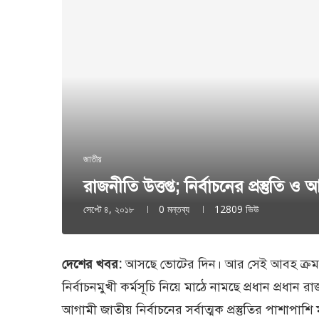
জাতীয়
রাজনীতি উত্তপ্ত; নির্বাচনের প্রস্তুতি
সেপ্টে ৪, ২০১৮
0 মন্তব্য
12809
ভিউ
দেশের খবর:
আসছে ভোটের দিন। আর সেই আবহ ক্রমশ উ
নির্বাচনমুখী কর্মসূচি নিয়ে মাঠে নামছে প্রধান প্রধা
আগামী জাতীয় নির্বাচনের সর্বাত্মক প্রস্তুতির পাশাপাশি