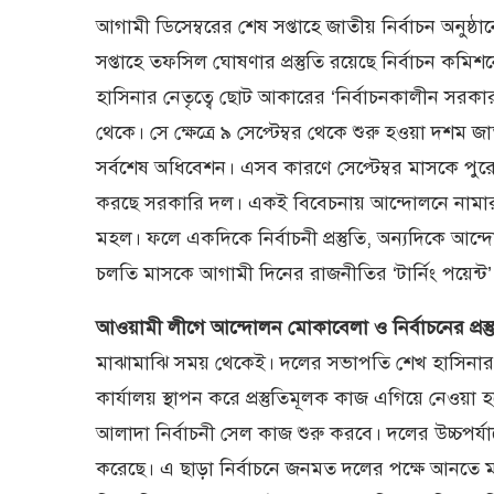
আগামী ডিসেম্বরের শেষ সপ্তাহে জাতীয় নির্বাচন অনুষ্ঠা
সপ্তাহে তফসিল ঘোষণার প্রস্তুতি রয়েছে নির্বাচন কমি
হাসিনার নেতৃত্বে ছোট আকারের ‘নির্বাচনকালীন সরক
থেকে। সে ক্ষেত্রে ৯ সেপ্টেম্বর থেকে শুরু হওয়া দ
সর্বশেষ অধিবেশন। এসব কারণে সেপ্টেম্বর মাসকে পুরোদম
করছে সরকারি দল। একই বিবেচনায় আন্দোলনে নামার 
মহল। ফলে একদিকে নির্বাচনী প্রস্তুতি, অন্যদিকে আন
চলতি মাসকে আগামী দিনের রাজনীতির ‘টার্নিং পয়েন্ট
আওয়ামী লীগে আন্দোলন মোকাবেলা ও নির্বাচনের প্রস্তু
মাঝামাঝি সময় থেকেই। দলের সভাপতি শেখ হাসিনার ধা
কার্যালয় স্থাপন করে প্রস্তুতিমূলক কাজ এগিয়ে নেওয়া হচ
আলাদা নির্বাচনী সেল কাজ শুরু করবে। দলের উচ্চপর্য
করেছে। এ ছাড়া নির্বাচনে জনমত দলের পক্ষে আনতে মানু