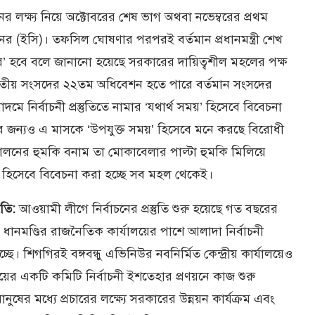
নের লক্ষ্য নিয়ে অক্টোবরের শেষ ভাগ অথবা নভেম্বরের প্রথম
শনের (ইসি)। তফসিল ঘোষণার পরপরই বর্তমান প্রধানমন্ত্রী শেখ
ার’ হবে বলে জানানো হয়েছে সরকারের দায়িত্বশীল মহলের পক্ষ
শম জাতীয় সংসদের ২২তম অধিবেশন হতে পারে বর্তমান সংসদের
ে নির্বাচনী প্রস্তুতিতে নামার ‘যথার্থ সময়’ হিসেবে বিবেচনা
জন্যও এ মাসকে ‘উপযুক্ত সময়’ হিসেবে মনে করছে বিরোধী
্দোলনের হুমকি বনাম তা মোকাবেলার পাল্টা হুমকি মিলিয়ে
’ হিসেবে বিবেচনা করা হচ্ছে সব মহল থেকেই।
তি:
আওয়ামী লীগে নির্বাচনের প্রস্তুতি শুরু হয়েছে গত বছরের
নমণ্ডির রাজনৈতিক কার্যালয়ের পাশে আলাদা নির্বাচনী
্ছে। শিগগিরই বঙ্গবন্ধু এভিনিউর নবনির্মিত কেন্দ্রীয় কার্যালয়েও
ায়ের একটি কমিটি নির্বাচনী ইশতেহার প্রণয়নে কাজ শুরু
ষের মধ্যে প্রচারের লক্ষ্যে সরকারের উন্নয়ন কার্যক্রম এবং