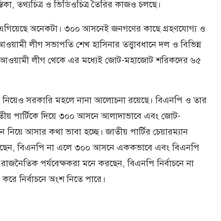
কা, তথ্যচিত্র ও ভিডিওচিত্র তৈরির কাজও চলছে।
াজও এগিয়েছে অনেকটা। ৩০০ আসনেই জনগণের কাছে গ্রহণযোগ্য ও
ী ও আওয়ামী লীগ সভাপতি শেখ হাসিনার তত্ত্বাবধানে দল ও বিভিন্ন
ে। আওয়ামী লীগ থেকে এর মধ্যেই জোট-মহাজোট শরিকদের ৬৫
ধরন নিয়েও সরকারি মহলে নানা আলোচনা রয়েছে। বিএনপি ও তার
জাতীয় পার্টিকে দিয়ে ৩০০ আসনে আলাদাভাবে এবং জোট-
 নিয়ে আসার কথা ভাবা হচ্ছে। জাতীয় পার্টির চেয়ারম্যান
 দিয়েছেন, বিএনপি না এলে ৩০০ আসনে এককভাবে এবং বিএনপি
াজনৈতিক পর্যবেক্ষকরা মনে করছেন, বিএনপি নির্বাচনে না
রে নির্বাচনে অংশ নিতে পারে।