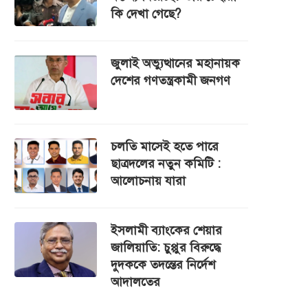
কি দেখা গেছে?
জুলাই অভ্যুত্থানের মহানায়ক
দেশের গণতন্ত্রকামী জনগণ
চলতি মাসেই হতে পারে
ছাত্রদলের নতুন কমিটি :
আলোচনায় যারা
ইসলামী ব্যাংকের শেয়ার
জালিয়াতি: চুপ্পুর বিরুদ্ধে
দুদককে তদন্তের নির্দেশ
আদালতের