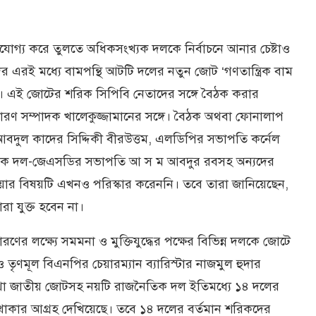
াসযোগ্য করে তুলতে অধিকসংখ্যক দলকে নির্বাচনে আনার চেষ্টাও
এরই মধ্যে বামপন্থি আটটি দলের নতুন জোট ‘গণতান্ত্রিক বাম
। এই জোটের শরিক সিপিবি নেতাদের সঙ্গে বৈঠক করার
রণ সম্পাদক খালেকুজ্জামানের সঙ্গে। বৈঠক অথবা ফোনালাপ
বদুল কাদের সিদ্দিকী বীরউত্তম, এলডিপির সভাপতি কর্নেল
ত্রিক দল-জেএসডির সভাপতি আ স ম আবদুর রবসহ অন্যদের
নেওয়ার বিষয়টি এখনও পরিস্কার করেননি। তবে তারা জানিয়েছেন,
া যুক্ত হবেন না।
ণের লক্ষ্যে সমমনা ও মুক্তিযুদ্ধের পক্ষের বিভিন্ন দলকে জোটে
 তৃণমূল বিএনপির চেয়ারম্যান ব্যারিস্টার নাজমুল হুদার
) তথা জাতীয় জোটসহ নয়টি রাজনৈতিক দল ইতিমধ্যে ১৪ দলের
াকার আগ্রহ দেখিয়েছে। তবে ১৪ দলের বর্তমান শরিকদের