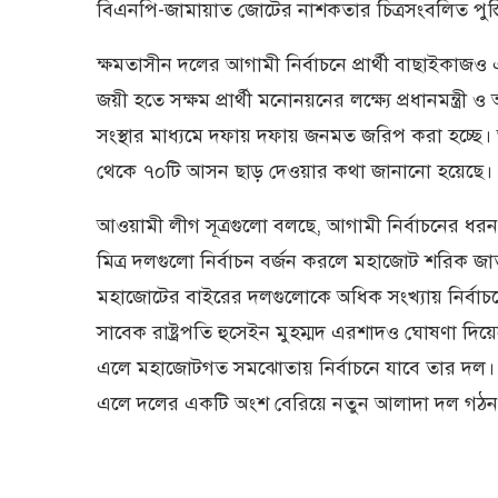
বিএনপি-জামায়াত জোটের নাশকতার চিত্রসংবলিত পুস্তি
ক্ষমতাসীন দলের আগামী নির্বাচনে প্রার্থী বাছাইক
জয়ী হতে সক্ষম প্রার্থী মনোনয়নের লক্ষ্যে প্রধানমন্ত্র
সংস্থার মাধ্যমে দফায় দফায় জনমত জরিপ করা হচ্ছ
থেকে ৭০টি আসন ছাড় দেওয়ার কথা জানানো হয়েছে।
আওয়ামী লীগ সূত্রগুলো বলছে, আগামী নির্বাচনের 
মিত্র দলগুলো নির্বাচন বর্জন করলে মহাজোট শরিক 
মহাজোটের বাইরের দলগুলোকে অধিক সংখ্যায় নির্বাচনে
সাবেক রাষ্ট্রপতি হুসেইন মুহম্মদ এরশাদও ঘোষণা
এলে মহাজোটগত সমঝোতায় নির্বাচনে যাবে তার দল। র
এলে দলের একটি অংশ বেরিয়ে নতুন আলাদা দল গঠন ক