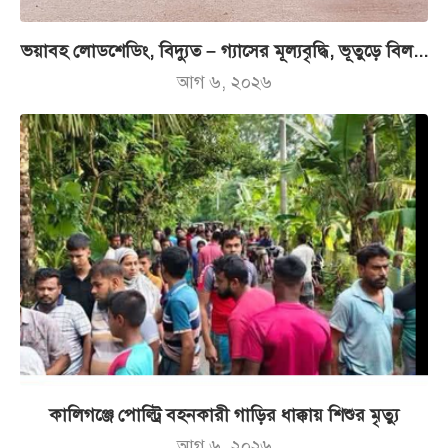
ভয়াবহ লোডশেডিং, বিদ্যুত – গ্যাসের মূল্যবৃদ্ধি, ভূতুড়ে বিল...
আগ ৬, ২০২৬
কালিগঞ্জে পোল্ট্রি বহনকারী গাড়ির ধাক্কায় শিশুর মৃত্যু
আগ ৬, ২০২৬