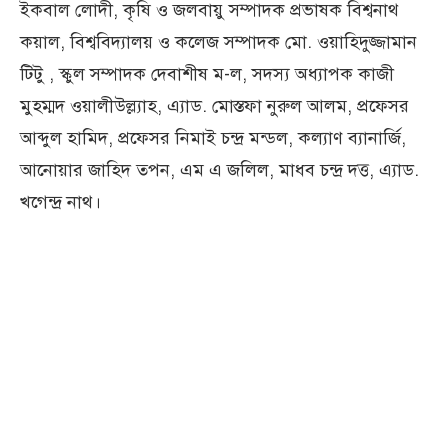
ইকবাল লোদী, কৃষি ও জলবায়ু সম্পাদক প্রভাষক বিশ্বনাথ
কয়াল, বিশ্ববিদ্যালয় ও কলেজ সম্পাদক মো. ওয়াহিদুজ্জামান
টিটু , স্কুল সম্পাদক দেবাশীষ ম-ল, সদস্য অধ্যাপক কাজী
মুহম্মদ ওয়ালীউল্ল্যাহ, এ্যাড. মোস্তফা নুরুল আলম, প্রফেসর
আব্দুল হামিদ, প্রফেসর নিমাই চন্দ্র মন্ডল, কল্যাণ ব্যানার্জি,
আনোয়ার জাহিদ তপন, এম এ জলিল, মাধব চন্দ্র দত্ত, এ্যাড.
খগেন্দ্র নাথ।