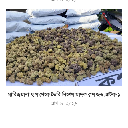
মারিজুয়ানা ফুল থেকে তৈরি বিশেষ মাদক কুশ জব্দ,আটক-১
আগ ৬, ২০২৬