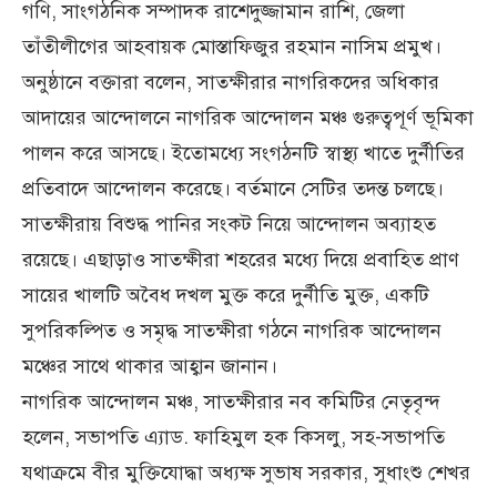
গণি, সাংগঠনিক সম্পাদক রাশেদুজ্জামান রাশি, জেলা
তাঁতীলীগের আহবায়ক মোস্তাফিজুর রহমান নাসিম প্রমুখ।
অনুষ্ঠানে বক্তারা বলেন, সাতক্ষীরার নাগরিকদের অধিকার
আদায়ের আন্দোলনে নাগরিক আন্দোলন মঞ্চ গুরুত্বপূর্ণ ভূমিকা
পালন করে আসছে। ইতোমধ্যে সংগঠনটি স্বাস্থ্য খাতে দুর্নীতির
প্রতিবাদে আন্দোলন করেছে। বর্তমানে সেটির তদন্ত চলছে।
সাতক্ষীরায় বিশুদ্ধ পানির সংকট নিয়ে আন্দোলন অব্যাহত
রয়েছে। এছাড়াও সাতক্ষীরা শহরের মধ্যে দিয়ে প্রবাহিত প্রাণ
সায়ের খালটি অবৈধ দখল মুক্ত করে দুর্নীতি মুক্ত, একটি
সুপরিকল্পিত ও সমৃদ্ধ সাতক্ষীরা গঠনে নাগরিক আন্দোলন
মঞ্চের সাথে থাকার আহ্বান জানান।
নাগরিক আন্দোলন মঞ্চ, সাতক্ষীরার নব কমিটির নেতৃবৃন্দ
হলেন, সভাপতি এ্যাড. ফাহিমুল হক কিসলু, সহ-সভাপতি
যথাক্রমে বীর মুক্তিযোদ্ধা অধ্যক্ষ সুভাষ সরকার, সুধাংশু শেখর