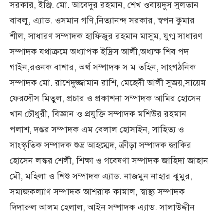
সরকার, ইঞ্জি. মো. আবেদুর রহমান, শেখ ওবায়দুস সুলতান
বাবলু, এ্যাড. ওসমান গণি,নিত্যানন্দ সরকার, স্বপন কুমার
শীল, সাধারণ সম্পাদক হাফিজুর রহমান মাসুম, যুগ্ম সাধারণ
সম্পাদক যথাক্রমে অধ্যাপক ইদ্রিস আলী,অধ্যক্ষ শিব পদ
গাইন,রওনক বাশার, অর্থ সম্পাদক স ম তহিন, সাংগঠনিক
সম্পাদক মো. রাশেদুজ্জামান রাশি, মেহেদী আলী সুজয়,সায়েম
ফেরদৌস মিতুল, প্রচার ও প্রকাশনা সম্পাদক আমির হোসেন
খান চৌধুরী, বিজ্ঞান ও প্রযুক্তি সম্পাদক মশিউর রহমান
পলাশ, দপ্তর সম্পাদক এম বেলাল হোসাইন, সাহিত্য ও
সাংস্কৃতিক সম্পাদক শুভ্র আহম্মেদ, ক্রীড়া সম্পাদক জাকির
হোসেন লস্কর শেলী, শিক্ষা ও গবেষণা সম্পাদক জাহিদা জাহান
মৌ, মহিলা ও শিশু সম্পাদক এ্যাড. নাজমুন নাহার ঝুমুর,
সমাজকল্যাণ সম্পাদক আশরাফ কামাল, স্বাস্থ্য সম্পাদক
দিদারুল আলম হেলাল, আইন সম্পাদক এ্যাড. সালাউদ্দীন