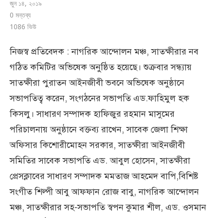
জুন ১৪, ২০১৯
0 মন্তব্য
1086
ভিউ
নিজস্ব প্রতিবেদক : নাগরিক আন্দোলন মঞ্চ, সাতক্ষীরার নব
গঠিত কমিটির অভিষেক অনুষ্ঠিত হয়েছে। শুক্রবার সন্ধ্যায়
সাতক্ষীরা পুরাতন আইনজীবী ভবনে অভিষেক অনুষ্ঠানে
সভাপতিত্ব করেন, সংগঠনের সভাপতি এড.ফাহিমুল হক
কিসলু। সাধারণ সম্পাদক হাফিজুর রহমান মাসুমের
পরিচালনায় অনুষ্ঠানে বক্তব্য রাখেন, সাবেক জেলা শিক্ষা
অফিসার কিশোরীমোহন সরকার, সাতক্ষীরা আইনজীবী
সমিতির সাবেক সভাপতি এড. আবুল হোসেন, সাতক্ষীরা
প্রেসক্লাবের সাধারণ সম্পাদক মমতাজ আহমেদ বাপি,বিশিষ্ট
সংগীত শিল্পী আবু আফফান রোজ বাবু, নাগরিক আন্দোলন
মঞ্চ, সাতক্ষীরার সহ-সভাপতি স্বপন কুমার শীল, এড. ওসমান