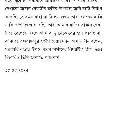
বছর পূর্বে আমি এখানে জমি ক্রয় করি। সে সময় তাদের
দেখানো আমার রেকর্ডীয় জমির উপরেই আমি বাড়ি নির্মাণ
করেছি। সে সময় বাধা না দিলেন এখন তারা বলছেন আমি
নাকি রাস্তা দখল করেছি। তারা আমার বাড়ির সামনে ঘেরা
দিয়ে রেখেছে। ফলে আমি বাড়ি থেকে বের হতে পারছি না।
এবিষয়ে ব্রহ্মরাজপুর ইউপি চেয়ারম্যান আলাউদ্দীন বলেন,
সরকারি রাস্তার উপরে ভবন নির্মানের বিষয়টি সঠিক। তবে
বিস্তারিত তিনি জানাতে পারেননি।
১৫.০৫.২০২২