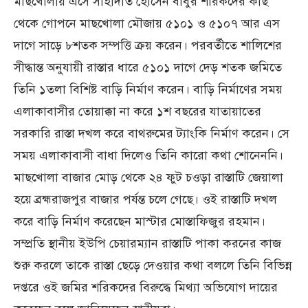
মাছখোলায় এসে সাহাদাত হোসেন বাবুর শরিকদের কাছ
থেকে গোপনে মাছখোলা মৌজায় ৫১০১ ও ৫১০৭ আর এস
দাগে সাড়ে ৮শতক সম্পত্তি ক্রয় করেন। পরবর্তীতে শালিশের
সীদ্ধান্ত অনুযায়ী রাস্তার ধারে ৫১০১ দাগে দেড় শতক জমিতে
তিনি ১তলা বিশিষ্ট বাড়ি নির্মাণ করেন। বাড়ি নির্মাণের সময়
এলাকাবাসীর তোয়াক্কা না করে ১শ বছরের যাতায়াতের
সরকারি রাস্তা দখল করে বাথরুমের ট্যাংকি নির্মাণ করেন। সে
সময় এলাকাবাসী বাধা দিলেও তিনি কারো কথা শোনেননি।
মাছখোলা বাজার মোড় থেকে ২৪ ফুট চওড়া রাস্তাটি জেয়ালা
হয়ে ব্রহ্মরাজপুর বাজার পর্যন্ত চলে গেছে। ওই রাস্তাটি দখল
করে বাড়ি নির্মাণ করেছেন মাস্টার মোস্তাফিজুর রহমান।
সম্প্রতি স্থানীয় ইউপি চেয়ারম্যান রাস্তাটি পাকা করনের কাজ
শুরু করলে তাকে রাস্তা ছেড়ে দেওয়ার কথা বললে তিনি বিভিন্ন
দপ্তরে ওই জমির শরিকদের বিরুদ্ধে মিথ্যা অভিযোগ দায়ের