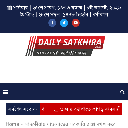
শনিবার | ২৪শে শ্রাবণ, ১৪৩৩ বঙ্গাব্দ | ৮ই আগস্ট, ২০২৬
খ্রিস্টাব্দ | ২৪শে সফর, ১৪৪৮ হিজরি | বর্ষাকাল
ত্যুর অভিযোগ
সর্বশেষ সংবাদ-
তালায় বজ্রপাতে কাপড় ব্যবসায়ীর মৃত্যু
Home
»
সাতক্ষীরায় যাতায়াতের সরকারি রাস্তা দখল করে