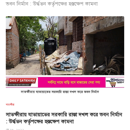
ভবন নির্মান : উর্দ্ধতন কর্তৃপক্ষের হস্তক্ষেপ কামনা
সাতক্ষীরা
সাতক্ষীরায় যাতায়াতের সরকারি রাস্তা দখল করে ভবন নির্মান
: উর্দ্ধতন কর্তৃপক্ষের হস্তক্ষেপ কামনা
মে ১৬, ২০২২