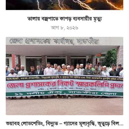
তালায় বজ্রপাতে কাপড় ব্যবসায়ীর মৃত্যু
আগ ৮, ২০২৬
ভয়াবহ লোডশেডিং, বিদ্যুত – গ্যাসের মূল্যবৃদ্ধি, ভূতুড়ে বিল...