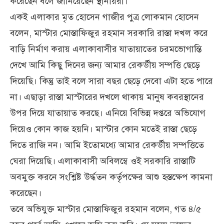
করেছেন বলে জানিয়েছেন স্থানীয়রা।
একই এলাকার মৃত হোসেন গাজীর পুত্র লোকমান হোসেন
বলেন, মাস্টার মোস্তাফিজুর রহমান সরকারি রাস্তা দখল করে
বাড়ি নির্মাণ করায় এলাকাবাসীর যাতায়াতের চরমভোগান্তি
দেখে আমি কিছু দিনের জন্য আমার রেকর্ডীয় সম্পত্তি ছেড়ে
দিয়েছি। কিন্তু তাই বলে সারা বছর ছেড়ে দেবো এটা হতে পারে
না। এছাড়া রাস্তা মাস্টারের দখলে থাকায় মানুষ কবরস্থানের
উপর দিয়ে যাতায়াত করছে। এনিয়ে বিভিন্ন দপ্তরে অভিযোগ
দিয়েও কোন কাজ হয়নি। মাস্টার কোন মতেই রাস্তা ছেড়ে
দিতে রাজি নন। আমি ইতোমধ্যে আমার রেকর্ডীয় সম্পত্তিতে
ঘেরা দিয়েছি। এলাকাবাসী অবিলম্বে ওই সরকারি রাস্তাটি
অবমুক্ত করনে সংশ্লিষ্ট উর্দ্ধতন কর্তৃপক্ষের আশু হস্তক্ষেপ কামনা
করেছেন।
তবে অভিযুক্ত মাস্টার মোস্তাফিজুর রহমান বলেন, গত ৪/৫