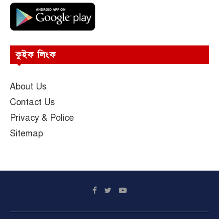
কুইক লিংক
About Us
Contact Us
Privacy & Police
Sitemap