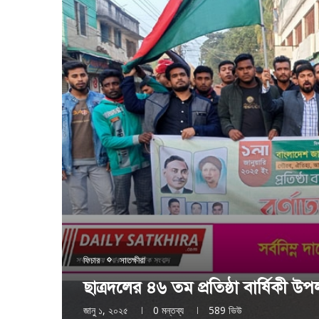
ফিচার
সাতক্ষীরা
ছাত্রদলের ৪৬ তম প্রতিষ্ঠা বার্ষিকী উপলক্
জানু ১, ২০২৫
0 মন্তব্য
589
ভিউ