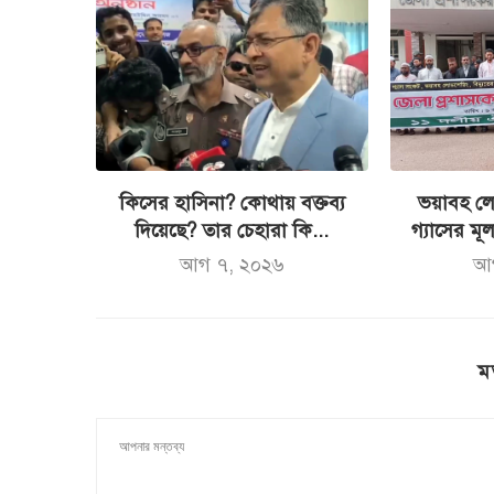
কিসের হাসিনা? কোথায় বক্তব্য
ভয়াবহ লো
দিয়েছে? তার চেহারা কি...
গ্যাসের মূল্
আগ ৭, ২০২৬
আ
ম