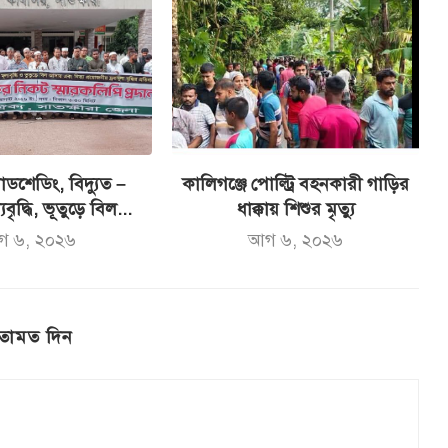
ডশেডিং, বিদ্যুত –
কালিগঞ্জে পোল্ট্রি বহনকারী গাড়ির
যবৃদ্ধি, ভূতুড়ে বিল...
ধাক্কায় শিশুর মৃত্যু
গ ৬, ২০২৬
আগ ৬, ২০২৬
তামত দিন