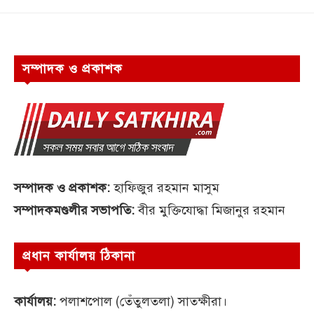
সম্পাদক ও প্রকাশক
সম্পাদক ও প্রকাশক:
হাফিজুর রহমান মাসুম
সম্পাদকমণ্ডলীর সভাপতি:
বীর মুক্তিযোদ্ধা মিজানুর রহমান
প্রধান কার্যালয় ঠিকানা
কার্যালয়:
পলাশপোল (তেঁতুলতলা) সাতক্ষীরা।