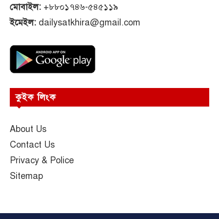
মোবাইল:
+৮৮০১৭৪৬-৫৪৫১১৯
ইমেইল:
dailysatkhira@gmail.com
কুইক লিংক
About Us
Contact Us
Privacy & Police
Sitemap