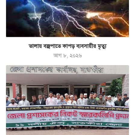
তালায় বজ্রপাতে কাপড় ব্যবসায়ীর মৃত্যু
আগ ৮, ২০২৬