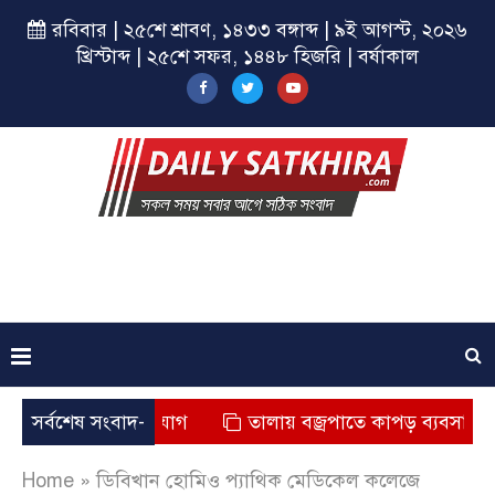
রবিবার | ২৫শে শ্রাবণ, ১৪৩৩ বঙ্গাব্দ | ৯ই আগস্ট, ২০২৬
খ্রিস্টাব্দ | ২৫শে সফর, ১৪৪৮ হিজরি | বর্ষাকাল
 মৃত্যুর অভিযোগ
সর্বশেষ সংবাদ-
তালায় বজ্রপাতে কাপড় ব্যবসায়ীর মৃত্যু
Home
»
ডিবিখান হোমিও প্যাথিক মেডিকেল কলেজে