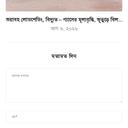
ভয়াবহ লোডশেডিং, বিদ্যুত – গ্যাসের মূল্যবৃদ্ধি, ভূতুড়ে বিল...
আগ ৬, ২০২৬
মতামত দিন