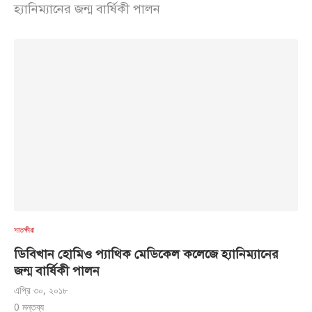
হ্যানিম্যানের জন্ম বার্ষিকী পালন
সাতক্ষীরা
ডিবিখান হোমিও প্যাথিক মেডিকেল কলেজে হ্যানিম্যানের
জন্ম বার্ষিকী পালন
এপ্রি ৩০, ২০১৮
0 মন্তব্য