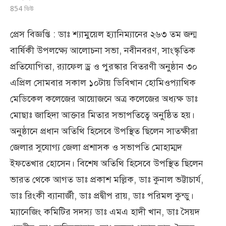
854
ভিউ
প্রেস বিজ্ঞপ্তি : ডাঃ শ্যামুয়েল হ্যানিম্যানের ২৬৩ তম জন্ম
বার্ষিকী উপলক্ষ্যে আলোচনা সভা, নবীনবরণ, সাংস্কৃতিক
প্রতিযোগিতা, র‌্যাফেল ড্র ও পুরস্কার বিতরণী অনুষ্ঠান ৩০
এপ্রিল সোমবার সকাল ১০টায় ডিবিখান হোমিওপ্যাথিক
মেডিকেল কলেজের আয়োজনে অত্র কলেজের অধ্যক্ষ ডাঃ
মোছাঃ জাহিদা আক্তার মিতার সভাপতিত্বে অনুষ্ঠিত হয়।
অনুষ্ঠানে প্রধান অতিথি হিসেবে উপস্থিত ছিলেন সাতক্ষীরা
জেলার সুযোগ্য জেলা প্রশাসক ও সভাপতি মোহাম্মদ
ইফতেখার হোসেন। বিশেষ অতিথি হিসেবে উপস্থিত ছিলেন
ভারত থেকে আগত ডাঃ প্রকাশ মল্লিক, ডাঃ কুনাল ভট্টাচার্য,
ডাঃ রিংকী ব্যানার্জী, ডাঃ প্রদ্বীপ রায়, ডাঃ পরিমল কুন্ডু।
ম্যানেজিং কমিটির সদস্য ডাঃ এমএ হাদী খান, ডাঃ সৈয়দ