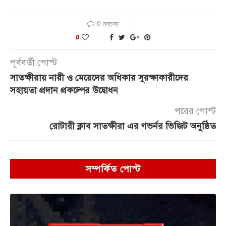
0 মন্তব্য
0
পূর্ববর্তী পোস্ট
সাতক্ষীরায় নারী ও মেয়েদের অধিকার সুরক্ষাকারীদের
সহায়তা প্রদান প্রকল্পের উদ্বোধন
পরের পোস্ট
রোটারী ক্লাব সাতক্ষীরা এর গভর্নর ভিজিট অনুষ্ঠিত
সম্পর্কিত পোস্ট