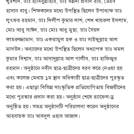
খুরশীদ, ডাঃ হাবিবুন্নাহার, ডাঃ অন্নদা প্রসাদ রায়, তৈয়ব
হাসান বাবু। শিক্ষকদের মধ্যে উপস্থিত ছিলেন উপাধ্যক্ষ ডাঃ
লুৎফর রহমান, ডাঃ দিলীপ কুমার দাশ, শেখ খায়রুল ইসলাম,
মোঃ আবু সাঈদ, ডাঃ মোঃ আবু মুছা, ডাঃ সৈয়দ
কামরুজ্জামান, ডাঃ একরামুল হক ও ডাঃ সাইফুল্লাহ আল
মাসউদ। অন্যাদের মধ্যে উপস্থিত ছিলেন অধ্যাপক ডাঃ অমল
কুমার বিশ্বাস, ডাঃ আসাদুল্লাহ আল গালীব, ডাঃ হাফিজুর
রহমান। অনুষ্ঠানে নবীন ছাত্র-ছাত্রীদের বরণ করে নেওয়া হয়
এবং কলেজ মেধায় ১ম স্থান অধিকারী ছাত্র-ছাত্রীদের পুরস্কৃত
করা হয়। এছাড়া বিভিন্ন সাংস্কৃতিক প্রতিযোগিতায় বিজয়ীদের
মধ্যে পুরস্কার প্রদান করা হয়। অনুষ্ঠান শেষে র‌্যাফেল-ড্র
অনুষ্ঠিত হয়। সমগ্র অনুষ্ঠানটি পরিচালনা করেন অনুষ্ঠানের
আহবায়ক ডাঃ আবদুল ওহাব আজাদ।