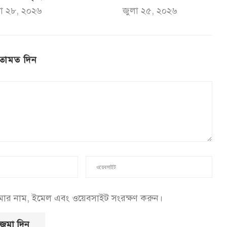
া ২৮, ২০২৬
জুলা ২৫, ২০২৬
তামত দিন
আমার নাম, ইমেল এবং ওয়েবসাইট সংরক্ষণ করুন।