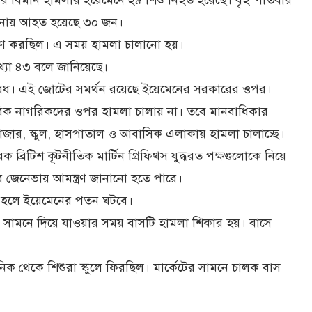
 ঘটনায় আহত হয়েছে ৩০ জন।
্রমণ করছিল। এ সময় হামলা চালানো হয়।
র সংখ্যা ৪৩ বলে জানিয়েছে।
বৈধ। এই জোটের সমর্থন রয়েছে ইয়েমেনের সরকারের ওপর।
িক নাগরিকদের ওপর হামলা চালায় না। তবে মানবাধিকার
াজার, স্কুল, হাসপাতাল ও আবাসিক এলাকায় হামলা চালাচ্ছে।
 ব্রিটিশ কূটনীতিক মার্টিন গ্রিফিথস যুদ্ধরত পক্ষগুলোকে নিয়ে
র জেনেভায় আমন্ত্রণ জানানো হতে পারে।
 না হলে ইয়েমেনের পতন ঘটবে।
র সামনে দিয়ে যাওয়ার সময় বাসটি হামলা শিকার হয়। বাসে
কনিক থেকে শিশুরা স্কুলে ফিরছিল। মার্কেটের সামনে চালক বাস