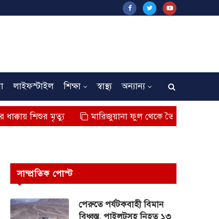
না
লাইফস্টাইল
শিক্ষা
স্বাস্থ্য
অন্যান্য
 মৃত্যু
মারিজুয়ানা ফুল থেকে তৈরি বিশেষ মাদক কুশ জব্দ
সাম্প্রতিক পোস্ট
পেরুতে পর্যটকবাহী বিমান
বিধ্বস্ত, পাইলটসহ নিহত ১৩