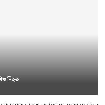
িশু নিহত
 বিমান হামলায় ইয়েমেনে ২৯ শিশু নিহত হয়েছে। বৃহস্পতিবার