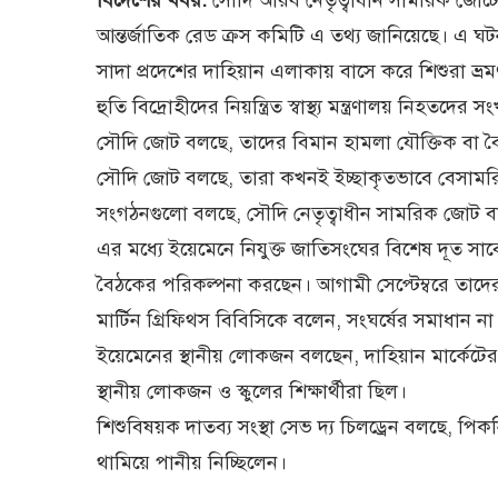
আন্তর্জাতিক রেড ক্রস কমিটি এ তথ্য জানিয়েছে। এ
সাদা প্রদেশের দাহিয়ান এলাকায় বাসে করে শিশুরা ভ
হুতি বিদ্রোহীদের নিয়ন্ত্রিত স্বাস্থ্য মন্ত্রণালয় নিহতদে
সৌদি জোট বলছে, তাদের বিমান হামলা যৌক্তিক বা 
সৌদি জোট বলছে, তারা কখনই ইচ্ছাকৃতভাবে বেসামর
সংগঠনগুলো বলছে, সৌদি নেতৃত্বাধীন সামরিক জোট ব
এর মধ্যে ইয়েমেনে নিযুক্ত জাতিসংঘের বিশেষ দূত সাবেক
বৈঠকের পরিকল্পনা করছেন। আগামী সেপ্টেম্বরে তাদে
মার্টিন গ্রিফিথস বিবিসিকে বলেন, সংঘর্ষের সমাধান
ইয়েমেনের স্থানীয় লোকজন বলছেন, দাহিয়ান মার্কেটে
স্থানীয় লোকজন ও স্কুলের শিক্ষার্থীরা ছিল।
শিশুবিষয়ক দাতব্য সংস্থা সেভ দ্য চিলড্রেন বলছে, পি
থামিয়ে পানীয় নিচ্ছিলেন।