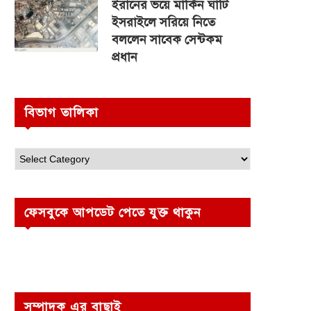
ইরানের ভয়ে মার্কিন ঘাঁটি
ইসরাইলে সরিয়ে নিতে
বললেন সাবেক সেন্টকম
প্রধান
বিভাগ তালিকা
ফেসবুকে আপডেট পেতে যুক্ত থাকুন
সম্পাদক এর বাছাই