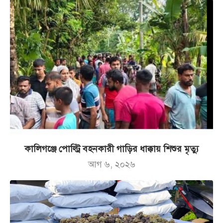
কালিগঞ্জে পোল্ট্রি বহনকারী গাড়ির ধাক্কায় শিশুর মৃত্যু
আগ ৬, ২০২৬