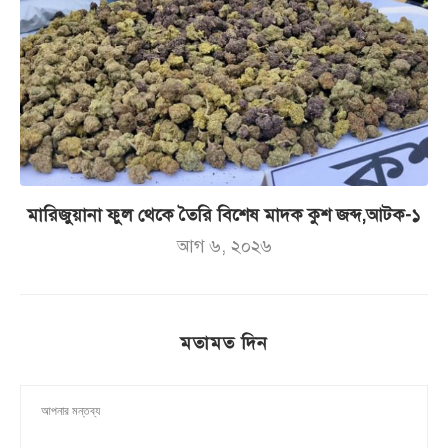
মারিজুয়ানা ফুল থেকে তৈরি বিশেষ মাদক কুশ জব্দ,আটক-১
আগ ৬, ২০২৬
মতামত দিন