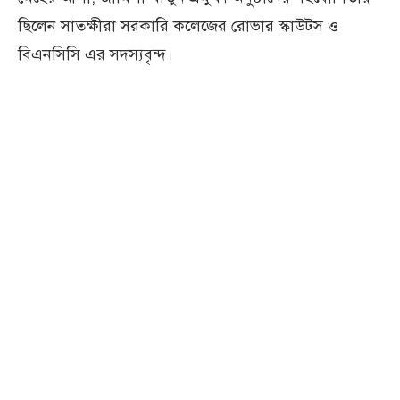
ছিলেন সাতক্ষীরা সরকারি কলেজের রোভার স্কাউটস ও
বিএনসিসি এর সদস্যবৃন্দ।