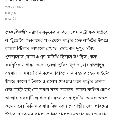
আগ ১৩, ২০১৮
0 মন্তব্য
824
ভিউ
প্রেস বিজ্ঞপ্তি:
নিরাপদ সড়কের দাবিতে চলমান ট্রাফিক সপ্তাহে
ল স্টুডেন্টস ফোরামের পক্ষ থেকে গাড়ীর হেড লাইটের উপরে
কালো স্টিকার লাগানো হয়েছে। সোমবার দুপুর ১টায়
খুলনারোড মোড়ে প্রধান অতিথি হিসাবে উপস্থিত থেকে
কর্মসূচির উদ্বোধন করেন জেলা পুলিশ সুপার মোঃ সাজ্জাদুর
রহমান। এসময় তিনি বলেন, বিভিন্ন যান বহনের হেড লাইটের
উপরে কালো স্টিকারের প্রলেপ দেওয়ার ফলে গাড়ীর চালক
হেড লাইট হাই-লো করার সময় সামনের কোনো ব্যক্তির চোখে
আলোর ঝলকানি লাগবেনা। ফলে সড়ক দুর্ঘটনা অনেক অংশে
কমে যাবে। তিনি যার যার নিজ উদ্যোগে গাড়ীর হেড লাইটের
উপরে এ ধরনের কালো কালির প্রলেপ দেওয়ার জন্য আহবান