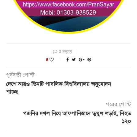
0 মন্তব্য
0
পূর্ববর্তী পোস্ট
দেশে আরও তিনটি পাবলিক বিশ্ববিদ্যালয় অনুমোদন
পাচ্ছে
পরের পোস্ট
গজনির দখল নিয়ে আফগানিস্তানে তুমুল লড়াই, নিহত
১২০