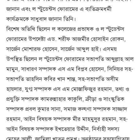
জানান এবং ল স্টুডেন্টস ফোরামের এ ব্যতিক্রমধর্মী
কার্যক্রমকে সাধুবাদ জানান তিনি।
বিশেষ অতিথি ছিলেন ল কলেজের প্রভাষক ও ল স্টুডেন্টস
ফোরামের উপদেষ্টা এড. শরীফ আজমীর হোসাইন রোকন,
সার্জেন মোশারফ হোসেন, সার্জেন আব্দুল হাই। এসময়
উপস্থিত ছিলেন ল স্টুডেন্টস ফোরামের সভাপতি আব্দুল্লাহ আল
মামুন, সাধারণ সম্পাদক এস এম বিপ্লব হোসেন, সিনিয়র সহ-
সভাপতি তাহসিন কবির খান শান্ত, সহ-সভাপতি অসীম
হায়দার, যুগ্ম সম্পাদক এস এম মোস্তাফিজুর রহমান, তথ্য ও
প্রযুক্তি সম্পাদক কামরুন্নাহার কাকুলি, ক্রীড়া ও সাংস্কুতিক
সম্পাদক প্রবল কুমার সানা, সমাজ কল্য্ণা সম্পাদক সাজ্জাদ
রহমান, আইন বিষয়ক সম্পাদক মীর মাহমুদুর রহমান, সহ-
আইন বিষয়ক সম্পাদক ইখতেয়ার উদ্দীন, নির্বাহী সদস্য
মেহের আলী, জামিলা খাতুন প্রমুখ। অনুষ্ঠানের সহযোগিতায়