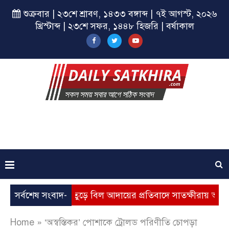
শুক্রবার | ২৩শে শ্রাবণ, ১৪৩৩ বঙ্গাব্দ | ৭ই আগস্ট, ২০২৬
খ্রিস্টাব্দ | ২৩শে সফর, ১৪৪৮ হিজরি | বর্ষাকাল
মূল্যবৃদ্ধি, ভূতুড়ে বিল আদায়ের প্রতিবাদে সাতক্ষীরায় অবস্থান কর্মস
সর্বশেষ সংবাদ-
Home
»
‘অস্বস্তিকর’ পোশাকে ট্রোলড পরিণীতি চোপড়া