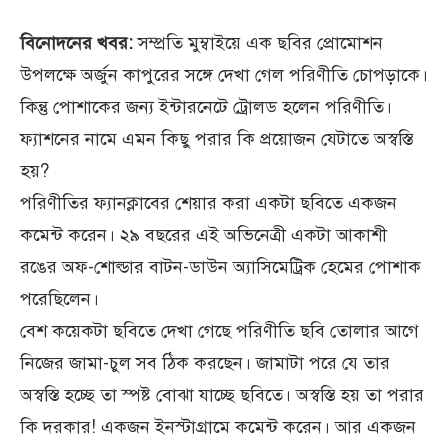
বিনোদনের খবর:
সম্প্রতি মুম্বাইয়ে এক ছবির প্রোমোশন
উপলক্ষে অর্জুন কাপুরের সঙ্গে দেখা গেল পরিণীতি চোপড়াকে।
কিন্তু পোশাকের জন্য ইন্টারনেটে ট্রোলড হলেন পরিণীতি।
ফ্যাশনের নামে এমন কিছু পরার কি প্রয়োজন যেটাতে অস্বস্তি
হয়?
পরিণীতির ফ্যানক্লাবের শেয়ার করা একটা ছবিতে একজন
কমেন্ট করেন। ২৯ বছরের এই অভিনেত্রী একটা আকাশী
রঙের অফ-শোল্ডার বাটন-ডাউন অ্যাসিমেট্রিক হেমের পোশাক
পরেছিলেন।
বেশ কয়েকটা ছবিতে দেখা গেছে পরিণীতি ছবি তোলার আগে
নিজের জামা-চুল সব ঠিক করছেন। জামাটা পরে যে তার
অস্বস্তি হচ্ছে তা স্পষ্ট বোঝা যাচ্ছে ছবিতে। অস্বস্তি হয় তা পরার
কি দরকার! একজন ইনস্টাগ্রামে কমেন্ট করেন। আর একজন