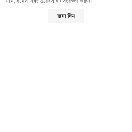
নাম, ইমেল এবং ওয়েবসাইট সংরক্ষণ করুন।