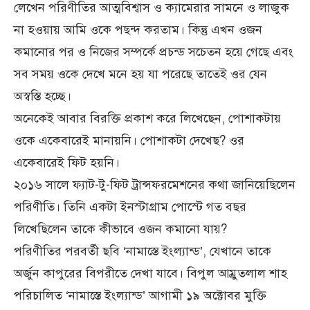
লেখেন পরিণীতির আত্মবিশ্বাস ও ক্যামেরার সামনে ও লাজুক
না হওয়ায় আমি ওকে পছন্দ করতাম। কিন্তু এখন ওজন
কমানোর পর ও নিজের সম্পর্কে প্রচন্ড সচেতন হয়ে গেছে এবং
সব সময় ওকে দেখে মনে হয় যা পরেছে তাতেই ওর যেন
অস্বস্তি হচ্ছে।
অনেকেই আবার বিরক্তি প্রকাশ করে লিখেছেন, পোশাকটায়
ওকে একেবারেই মানায়নি। পোশাকটা দেখেছ? ওর
একেবারেই ফিট হয়নি।
২০১৬ সালে ফ্যাট-টু-ফিট ট্রান্সফরমেশনের কথা জানিয়েছিলেন
পরিণীতি। তিনি একটা ইনস্টাগ্রাম পোস্টে গত বছর
লিখেছিলেন তাকে কীভাবে ওজন কমানো যায়?
পরিণীতির পরবর্তী ছবি ‘নামাস্তে ইংল্যান্ড’, যেখানে তাকে
অর্জুন কাপুরের বিপরীতে দেখা যাবে। বিপুল আম্রুতলাল শাহ
পরিচালিত ‘নামাস্তে ইংল্যান্ড’ আগামী ১৯ অক্টোবর মুক্তি