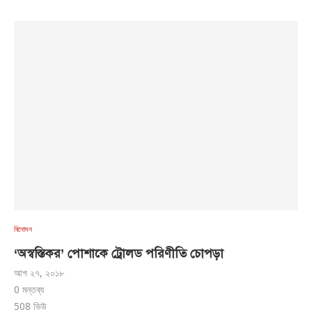
বিনোদন
‘অস্বস্তিকর’ পোশাকে ট্রোলড পরিণীতি চোপড়া
আগ ২৭, ২০১৮
0 মন্তব্য
508
ভিউ