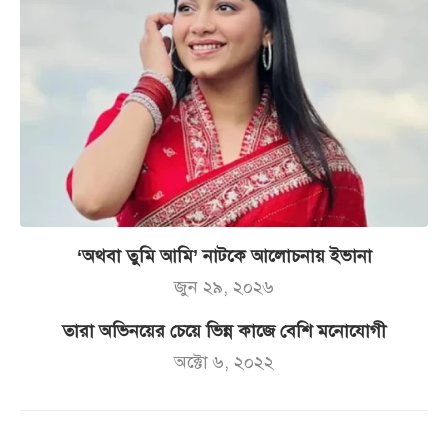
‘অথবা তুমি আমি’ নাটকে আলোচনায় ইভানা
জুন ২৯, ২০২৬
তারা অভিনয়ের চেয়ে ভিন্ন কাজে বেশি মনোযোগী
অক্টো ৬, ২০২২