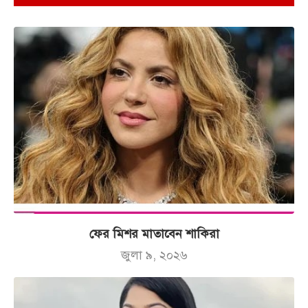
ফের মিশর মাতাবেন শাকিরা
জুলা ৯, ২০২৬