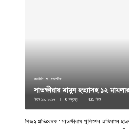
রাজনীতি
সাতক্ষীরা
সাতক্ষীরায় মামুন হত্যাসহ ১২ মাম
ডিসে ১৯, ২০১৭
0 মন্তব্য
435
ভিউ
নিজস্ব প্রতিবেদক : সাতক্ষীরায় পুলিশের অভিযানে ছা