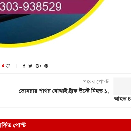
0
পরের পোস্ট
ভোমরায় পাথর বোঝাই ট্রাক উল্টে নিহত ১,
আহত ৪
পর্কিত পোস্ট