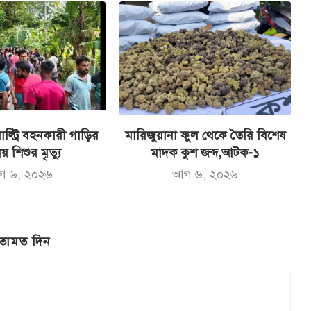
ল্ট্রি বহনকারী গাড়ির
মারিজুয়ানা ফুল থেকে তৈরি বিশেষ
ায় শিশুর মৃত্যু
মাদক কুশ জব্দ,আটক-১
গ ৬, ২০২৬
আগ ৬, ২০২৬
তামত দিন