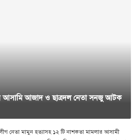
লার আসামি আজাদ ও ছাত্রদল নেতা সনজু আটক
ত্রলীগ নেতা মামুন হত্যাসহ ১২ টি নাশকতা মামলার আসামী