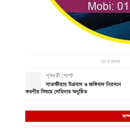
0 মন্তব্য
পূর্ববর্তী পোস্ট
সাতক্ষীরায় উগ্রবাদ ও জঙ্গিবাদ নিরসনে
করণীয় বিষয়ে সেমিনার অনুষ্ঠিত
সম্