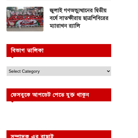
জুলাই গণঅভ্যুত্থানের দ্বিতীয়
বর্ষে সাতক্ষীরায় ছাত্রশিবিরের
ম্যারাথন র‌্যালি
বিভাগ তালিকা
ফেসবুকে আপডেট পেতে যুক্ত থাকুন
সম্পাদক এর বাছাই